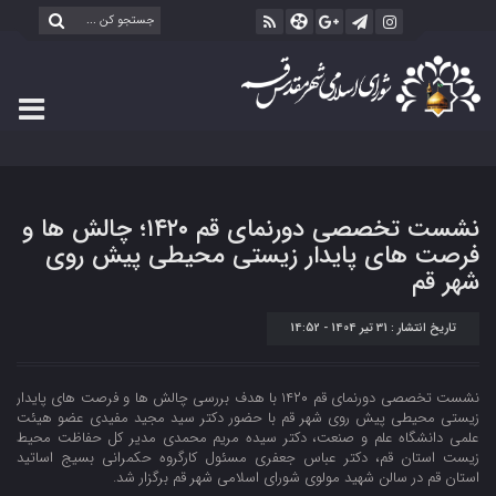
نشست تخصصی دورنمای قم ۱۴۲۰؛ چالش ها و
فرصت های پایدار زیستی محیطی پیش روی
شهر قم
تاریخ انتشار : 31 تیر 1404 - 14:52
نشست تخصصی دورنمای قم ۱۴۲۰ با هدف بررسی چالش ها و فرصت های پایدار
زیستی محیطی پیش روی شهر قم با حضور دکتر سید مجید مفیدی عضو هیئت
علمی دانشگاه علم و صنعت، دکتر سیده مریم محمدی مدیر کل حفاظت محیط
زیست استان قم، دکتر عباس جعفری مسئول کارگروه حکمرانی بسیج اساتید
استان قم در سالن شهید مولوی شورای اسلامی شهر قم برگزار شد.