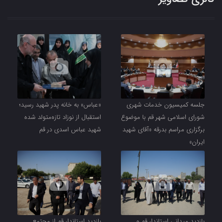
جلسه کمیسیون خدمات شهری
«عباس» به خانه پدر شهید رسید؛
شورای اسلامی شهر قم با موضوع
استقبال از نوزاد تازه‌متولد شده
برگزاری مراسم بدرقه «آقای شهید
شهید عباس اسدی در قم
ایران»
بازدید میدانی استاندار قم و
بازدید استاندار قم از مجتمع