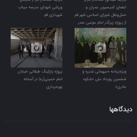
اعضای کمیسیون عمران و
ورزشی شهدای مدرسه میناب
حمل‌ونقل شورای اسلامی شهر قم
شهرداری قم
از پروژه زیرگذر امام موسی صدر
ویژه‌برنامه «میهمانی غدیر» و
پروژه پارکینگ طبقاتی خیابان
ششمین رویداد ملی «شکوه
امام خمینی(ره) در آستانه
مادری»
بهره‌برداری
دیدگاهها