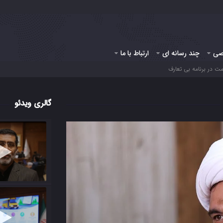
صی
چند رسانه ای
ارتباط با ما
ت در برنامه بی تعارف
گالری ویدئو