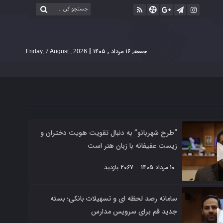
|
جمعه, ۱۶ مرداد , ۱۴۰۵
Friday, 7 August , 2026
“طرح شهربانو” به دنبال تقویت هویت دختران و
زیست عفیفانه با زبان هنر است
10 مرداد 1405
2067 بازدید
سامانه رصد لحظه ای و تسهیلات بانکی؛ بسته
جدید قم برای سرویس مدارس