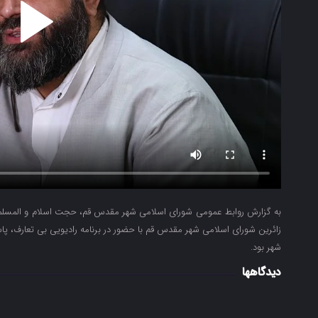
به گزارش روابط عمومی شورای اسلامی شهر مقدس قم، حجت اسلام و المس
زائرین شورای اسلامی شهر مقدس قم با حضور در برنامه رادیویی بی تعارف، 
شهر بود.
دیدگاهها