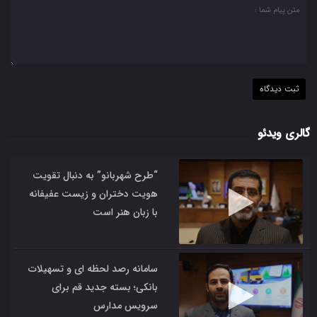
گالری ویدئو
“طرح شهربانو” به دنبال تقویت
هویت دختران و زیست عفیفانه
با زبان هنر است
سامانه رصد لحظه ای و تسهیلات
بانکی؛ بسته جدید قم برای
سرویس مدارس