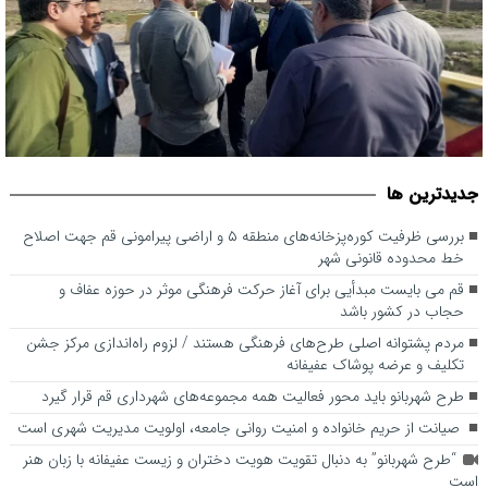
بررسی ظرفیت کوره‌پزخانه‌های منطقه ۵ و اراضی پیرامونی قم جهت
جديدترين ها
اصلاح خط محدوده قانونی شهر
بررسی ظرفیت کوره‌پزخانه‌های منطقه ۵ و اراضی پیرامونی قم جهت اصلاح
خط محدوده قانونی شهر
قم می بایست مبدأیی برای آغاز حرکت فرهنگی موثر در حوزه عفاف و
حجاب در کشور باشد
مردم پشتوانه اصلی طرح‌های فرهنگی هستند / لزوم راه‌اندازی مرکز جشن
تکلیف و عرضه پوشاک عفیفانه
طرح شهربانو باید محور فعالیت همه مجموعه‌های شهرداری قم قرار گیرد
صیانت از حریم خانواده و امنیت روانی جامعه، اولویت مدیریت شهری است
“طرح شهربانو” به دنبال تقویت هویت دختران و زیست عفیفانه با زبان هنر
است