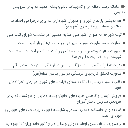
سامانه رصد لحظه ای و تسهیلات بانکی؛ بسته جدید قم برای سرویس
مدارس
هم‌اندیشی پارلمان شهری و مدیران شهرداری قم برای بازطراحی اقدامات
عفاف و حجاب بر مدار طرح “شهربانو”
ثبت شهر قم به عنوان “شهر ملی صنایع دستی” در نشست شورای ثبت ملی
رضایت مردم اولویت شورای شهر در اجرای طرح‌های بازآفرینی است
ضرورت نظارت ویژه بر سرویس مدارس و استفاده از ظرفیت ها و مشارکت
شهروندان در فعالیت های فرهنگی
تنورخانه ایران؛ گامی نو در بازآفرینی میراث فرهنگی و هویت تمدنی قم
ضرورت تحقق کاربری­های فرهنگی در بلوار پیامبر اعظم(ص)
نظارت شورا باید در تک‌تک بندهای قراردادهای شهری در زمان اجرا اعمال
شود
افزایش ایمنی و کاهش هزینه‌های خانوار؛ بسته حمایتی و هوشمند قم برای
سرویس مدارس دانش‌آموزان
قم به‌عنوان خاستگاه انقلاب اسلامی، شایسته تقویت زیرساخت‌های هویتی و
موزه‌ای است
از ضرورت شفاف‌سازی ابعاد حقوقی و مالی طرح “تنورخانه ایران” تا توجه به