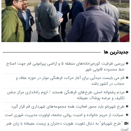
بررسی ظرفیت کوره‌پزخانه‌های منطقه ۵ و اراضی پیرامونی قم جهت
جديدترين ها
اصلاح خط محدوده قانونی شهر
بررسی ظرفیت کوره‌پزخانه‌های منطقه ۵ و اراضی پیرامونی قم جهت اصلاح
خط محدوده قانونی شهر
قم می بایست مبدأیی برای آغاز حرکت فرهنگی موثر در حوزه عفاف و
حجاب در کشور باشد
مردم پشتوانه اصلی طرح‌های فرهنگی هستند / لزوم راه‌اندازی مرکز جشن
تکلیف و عرضه پوشاک عفیفانه
طرح شهربانو باید محور فعالیت همه مجموعه‌های شهرداری قم قرار گیرد
صیانت از حریم خانواده و امنیت روانی جامعه، اولویت مدیریت شهری است
“طرح شهربانو” به دنبال تقویت هویت دختران و زیست عفیفانه با زبان هنر
است