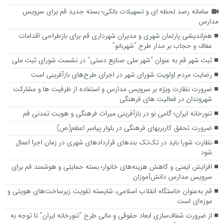
سامانه رصد لحظه ای و تسهیلات بانکی؛ بسته جدید قم برای سرویس
مدارس
هم‌اندیشی پارلمان شهری و مدیران شهرداری قم برای بازطراحی اقدامات
عفاف و حجاب بر مدار طرح “شهربانو”
ثبت شهر قم به عنوان “شهر ملی صنایع دستی” در نشست شورای ثبت ملی
رضایت مردم اولویت شورای شهر در اجرای طرح‌های بازآفرینی است
ضرورت نظارت ویژه بر سرویس مدارس و استفاده از ظرفیت ها و مشارکت
شهروندان در فعالیت های فرهنگی
تنورخانه ایران؛ گامی نو در بازآفرینی میراث فرهنگی و هویت تمدنی قم
ضرورت تحقق کاربری­های فرهنگی در بلوار پیامبر اعظم(ص)
نظارت شورا باید در تک‌تک بندهای قراردادهای شهری در زمان اجرا اعمال
شود
افزایش ایمنی و کاهش هزینه‌های خانوار؛ بسته حمایتی و هوشمند قم برای
سرویس مدارس دانش‌آموزان
قم به‌عنوان خاستگاه انقلاب اسلامی، شایسته تقویت زیرساخت‌های هویتی و
موزه‌ای است
از ضرورت شفاف‌سازی ابعاد حقوقی و مالی طرح “تنورخانه ایران” تا توجه به