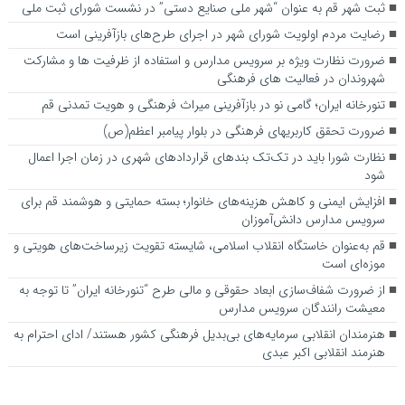
ثبت شهر قم به عنوان “شهر ملی صنایع دستی” در نشست شورای ثبت ملی
رضایت مردم اولویت شورای شهر در اجرای طرح‌های بازآفرینی است
ضرورت نظارت ویژه بر سرویس مدارس و استفاده از ظرفیت ها و مشارکت
شهروندان در فعالیت های فرهنگی
تنورخانه ایران؛ گامی نو در بازآفرینی میراث فرهنگی و هویت تمدنی قم
ضرورت تحقق کاربری­های فرهنگی در بلوار پیامبر اعظم(ص)
نظارت شورا باید در تک‌تک بندهای قراردادهای شهری در زمان اجرا اعمال
شود
افزایش ایمنی و کاهش هزینه‌های خانوار؛ بسته حمایتی و هوشمند قم برای
سرویس مدارس دانش‌آموزان
قم به‌عنوان خاستگاه انقلاب اسلامی، شایسته تقویت زیرساخت‌های هویتی و
موزه‌ای است
از ضرورت شفاف‌سازی ابعاد حقوقی و مالی طرح “تنورخانه ایران” تا توجه به
معیشت رانندگان سرویس مدارس
هنرمندان انقلابی سرمایه‌های بی‌بدیل فرهنگی کشور هستند/ ادای احترام به
هنرمند انقلابی اکبر عبدی