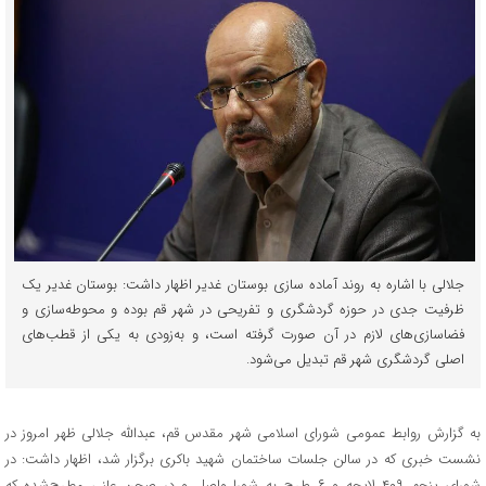
جلالی با اشاره به روند آماده سازی بوستان غدیر اظهار داشت: بوستان غدیر یک
ظرفیت جدی در حوزه گردشگری و تفریحی در شهر قم بوده و محوطه‌سازی و
فضاسازی‌های لازم در آن صورت گرفته است، و به‌زودی به یکی از قطب‌های
اصلی گردشگری شهر قم تبدیل می‌شود.
به گزارش روابط عمومی شورای اسلامی شهر مقدس قم، عبدالله جلالی ظهر امروز در
نشست خبری که در سالن جلسات ساختمان شهید باکری برگزار شد، اظهار داشت: در
شورای پنجم ۴۰۹ لایحه و ۶ طرح به شورا واصل و در صحن علنی مطرح‌شده که