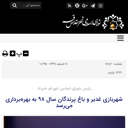
پ
شناسه :
1686
20 اسفند 1397 - 10:35
1426 بازدید
رئیس شورای اسلامی شهر قم خبرداد:
شهربازی غدیر و باغ پرندگان سال ۹۸ به بهره‌برداری
می‌رسد