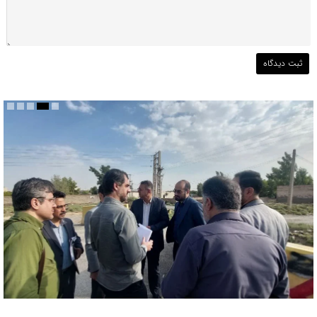
بررسی ظرفیت کوره‌پزخانه‌های منطقه ۵ و اراضی پیرامونی قم جهت