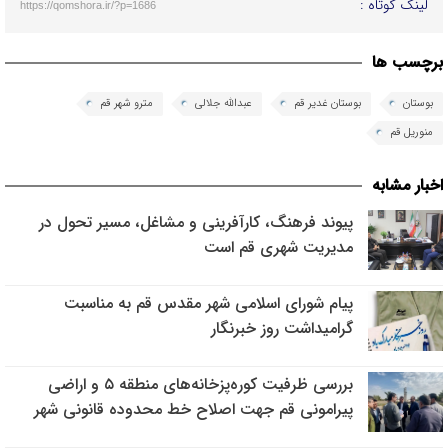
لینک کوتاه :
https://qomshora.ir/?p=1686
برچسب ها
بوستان
بوستان غدیر قم
عبدالله جلالی
مترو شهر قم
منوریل قم
اخبار مشابه
پیوند فرهنگ، کارآفرینی و مشاغل، مسیر تحول در
مدیریت شهری قم است
پیام شورای اسلامی شهر مقدس قم به مناسبت
گرامیداشت روز خبرنگار
بررسی ظرفیت کوره‌پزخانه‌های منطقه ۵ و اراضی
پیرامونی قم جهت اصلاح خط محدوده قانونی شهر