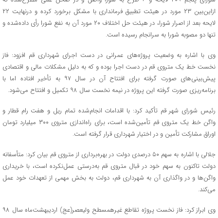
ازاین‌بین ۲۳ مورد در هیئت تطبیق فرمانداری با مشکل برخورد کرده و درنهایت ۲۲
لایحه بعد از اصرار شورا، در هیئت حل اختلاف ۲۰ مورد آن به نفع شورا رأی داده‌شده و
تنها دو مصوبه شورا به سرانجام رسیده است.
وی با اشاره به وضعیت پروژه‌های عمرانی در دست اجرای شهرداری قم افزود: فاز
نخست خط یک متروی قم در دست اجرا بوده و که به دلیل مشکلات مالی و اقتصادی
پیش‌بینی‌های صورت گرفته برای افتتاح آن در سال ۹۷ به تأخیر افتاده اما با
برنامه‌ریزی صورت گرفته این پروژه در نیمه نخست سال ۹۸ تکمیل و افتتاح می‌شود.
رئیس شورای شهر قم تأکید کرد: با اقدامات انجام‌شده تمام ریل و هفت رام قطار و
واگن خط یک متروی قم تأمین‌شده است، برای راه‌اندازی متروی ۳۰۰ میلیارد تومان
اوراق مشارکت تأمین و در اختیار شهرداری قرار گرفته است.
جلالی با اشاره به سهم ۵۰ درصدی دولت در بهره‌برداری از متروی قم بیان کرد: متأسفانه
دولت تاکنون به سهم خود در قبال متروی قم به‌درستی عمل‌نکرده است، با خریداری
واگن‌ها و در واگذاری آن به شهرداری قم، دولت به بخش مهمی از تعهدات خود عمل
می‌کند.
وی ابراز کرد: فاز نخست پروژه تقاطع غیرهمسطح ولیعصر(عج) اردیبهشت‌ماه سال ۹۸