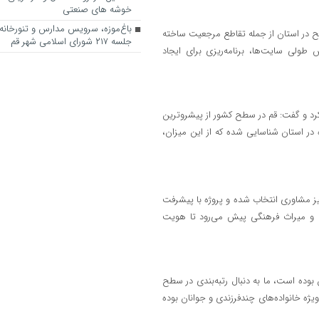
خوشه های صنعتی
باغ‌موزه، سرویس مدارس و تنورخانه
ان کرد: علاوه بر مترو، ۱۰ تقاطع غیرهمسطح در استان از جمله تقاطع مرجعیت ساخته
جلسه ۲۱۷ شورای اسلامی شهر قم
ولی سایت‌ها، برنامه‌ریزی برای ایجاد
رد و گفت: قم در سطح کشور از پیشروترین
 است، حدود ۱۷۰۰ هکتار بافت فرسوده در استان شناسایی شده که از این میزان،
یز مشاوری انتخاب شده و پروژه با پیشرفت
 و میراث فرهنگی پیش می‌رود تا هویت
 بوده است، ما به دنبال رتبه‌بندی در سطح
ژه خانواده‌های چندفرزندی و جوانان بوده