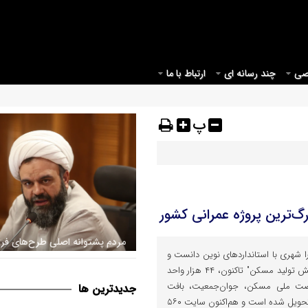
صی
چند رسانه ای
ارتباط با ما
پ
مردم پشتوانه اصلی طرح‌های ف
۵ هکتاری قم را شهری با استانداردهای نوین دانست و
/ لزوم راه‌اندازی مرکز جشن تکل
گفت: از زمان تصویب "قانون جهش تولید مسکن" تاکنون، ۴۴ هزار واحد
پوشاک عفیفانه
ضت ملی مسکن، جوان‌جمعیت، بافت
جديدترين ها
فرسوده و مشارکت مردمی در قم تحویل شده است و هم‌اکنون سایت ۵۶۰