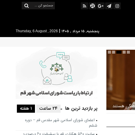
|
پنجشنبه, ۱۵ مرداد , ۱۴۰۵
Thursday, 6 August , 2026
رهنگی هستند
پر بازدید ترین ها
24 ساعت
1 هفته
یف و عرضه
اعضای شورای اسلامی شهر مقدس قم – دوره
ششم
سایت ۵۶۰ هکتاری قم با پیشرفت ۶۰ درصدی؛