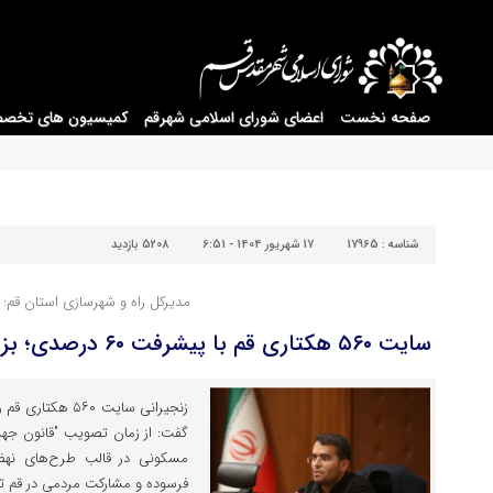
صفحه نخست
اعضای شورای اسلامی شهرقم
کمیسیون های تخص
شناسه :
17965
17 شهریور 1404 - 6:51
5208 بازدید
مدیرکل راه و شهرسازی استان قم:
سایت ۵۶۰ هکتاری قم با پیشرفت ۶۰ درصدی؛ بزرگ‌ترین پروژه عمرانی کشور
زنجیرانی سایت ۶۰
مسکونی در قالب طرح‌های نه