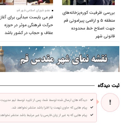
عضو شورای اسلامی شهر قم:
بررسی ظرفیت کوره‌پزخانه‌های
قم می بایست مبدأیی برای آغاز
منطقه ۵ و اراضی پیرامونی قم
حرکت فرهنگی موثر در حوزه
جهت اصلاح خط محدوده
عفاف و حجاب در کشور باشد
قانونی شهر
ثبت دیدگاه
دیدگاه های ارسال شده توسط شما، پس از تایید توسط تیم مدیریت
پیام هایی که حاوی تهمت یا افترا باشد منتشر نخواهد شد.
پیام هایی که به غیر از زبان فارسی یا غیر مرتبط باشد منتشر نخواهد