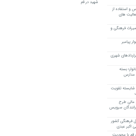
شهید در قم
 و استفاده از
عالیت های
 میراث فرهنگی و
ر پیامبر
راردادهای شهری
وار؛ بسته
 مدارس
، شایسته تقویت
 مالی طرح
 رانندگان سرویس
یل فرهنگی کشور
ی اکبر عبدی
ر قم با محوریت