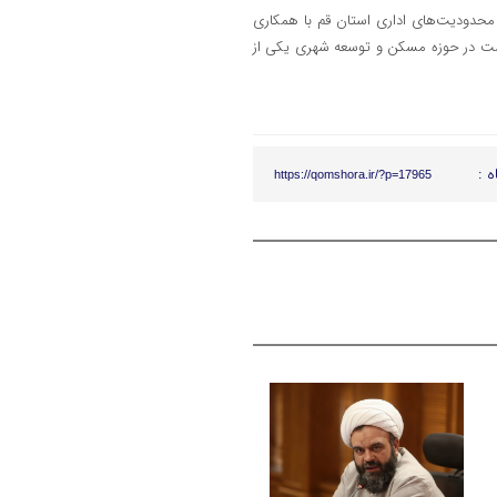
و محدودیت‌های اداری استان قم با همکاری
 است در حوزه مسکن و توسعه شهری یکی از
ه :
https://qomshora.ir/?p=17965