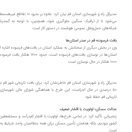
مدیرکل راه و شهرسازی استان قم بی
می‌شود تا از ترافیک سنگین جلوگیری شود، همچنین، با توجه به گسترش ط
شبکه‌های حمل‌ونقل عمومی هوشمند در دستور کار است.
بافت فرسوده؛ قم در صدر استان‌ها
وی در بخش دیگری از سخنانش به عملکرد استان در بافت‌های فرسوده اشاره ک
استان‌ها در نوسازی بافت‌های فرسوده
۱۰۰۰ هکتار در حال نوسازی است.
مدیرکل راه و شهرسازی استان قم خاطرنشان کرد: برای بافت تاریخی شهر قم ن
۵۰ درصدی در حال اجراست، این طرح با هماهنگی شورای عالی شهرسازی
تاریخی قم حفظ شود.
عدالت مسکن؛ اولویت با اقشار ضعیف
زنجیرانی تأکید کرد: در تمامی طرح‌ها، اولویت با اقشار کم‌درآمد و مستضعفین
کشور نبودیم، بلکه هدفمان تأمین مسکن برای همه متقاضیان واجد شرایط به‌وی
است.