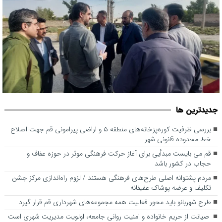
بررسی ظرفیت کوره‌پزخانه‌های منطقه ۵ و اراضی پیرامونی قم جهت
جديدترين ها
اصلاح خط محدوده قانونی شهر
بررسی ظرفیت کوره‌پزخانه‌های منطقه ۵ و اراضی پیرامونی قم جهت اصلاح
خط محدوده قانونی شهر
قم می بایست مبدأیی برای آغاز حرکت فرهنگی موثر در حوزه عفاف و
حجاب در کشور باشد
مردم پشتوانه اصلی طرح‌های فرهنگی هستند / لزوم راه‌اندازی مرکز جشن
تکلیف و عرضه پوشاک عفیفانه
طرح شهربانو باید محور فعالیت همه مجموعه‌های شهرداری قم قرار گیرد
صیانت از حریم خانواده و امنیت روانی جامعه، اولویت مدیریت شهری است