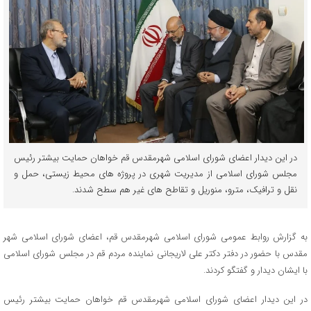
در این دیدار اعضای شورای اسلامی شهرمقدس قم خواهان حمایت بیشتر رئیس
مجلس شورای اسلامی از مدیریت شهری در پروژه های محیط زیستی، حمل و
نقل و ترافیک، مترو، منوریل و تقاطح های غیر هم سطح شدند.
به گزارش روابط عمومی شورای اسلامی شهرمقدس قم، اعضای شورای اسلامی شهر
مقدس با حضور در دفتر دکتر علی لاریجانی نماینده مردم قم در مجلس شورای اسلامی
با ایشان دیدار و گفتگو کردند.
در این دیدار اعضای شورای اسلامی شهرمقدس قم خواهان حمایت بیشتر رئیس