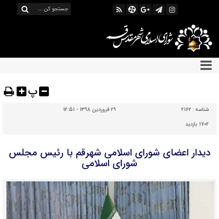
پ
شناسه :
2162
29 فروردین 1398 - 12:51
1702 بازدید
دیدار اعضای شورای اسلامی شهرقم با رئیس مجلس
شورای اسلامی