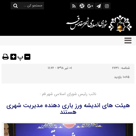
پ
شناسه :
2631
01 تیر 1398 - 11:22
1065 بازدید
نائب رئیس شورای اسلامی شهر قم :
هیئت های اندیشه ورز یاری دهنده مدیریت شهری
هستند