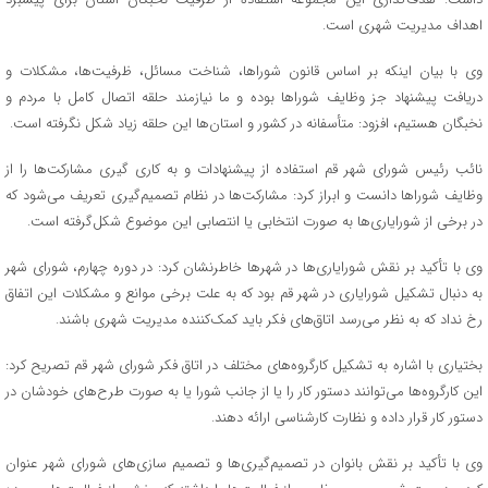
اهداف مدیریت شهری است.
وی با بیان اینکه بر اساس قانون شوراها، شناخت مسائل، ظرفیت‌ها، مشکلات و
دریافت پیشنهاد جز وظایف شوراها بوده و ما نیازمند حلقه اتصال کامل با مردم و
نخبگان هستیم، افزود: متأسفانه در کشور و استان‌ها این حلقه زیاد شکل نگرفته است.
نائب رئیس شورای شهر قم استفاده از پیشنهادات و به کاری گیری مشارکت‌ها را از
وظایف شوراها دانست و ابراز کرد: مشارکت‌ها در نظام تصمیم‌گیری تعریف می‌شود که
در برخی از شورایاری‌ها به صورت انتخابی یا انتصابی این موضوع شکل‌گرفته است.
وی با تأکید بر نقش شورایاری‌ها در شهرها خاطرنشان کرد: در دوره چهارم، شورای شهر
به دنبال تشکیل شورایاری در شهر قم بود که به علت برخی موانع و مشکلات این اتفاق
رخ نداد که به نظر می‌رسد اتاق‌های فکر باید کمک‌کننده مدیریت شهری باشند.
بختیاری با اشاره به تشکیل کارگروه‌های مختلف در اتاق فکر شورای شهر قم تصریح کرد:
این کارگروه‌ها می‌توانند دستور کار را یا از جانب شورا یا به صورت طرح‌های خودشان در
دستور کار قرار داده و نظارت کارشناسی ارائه دهند.
وی با تأکید بر نقش بانوان در تصمیم‌گیری‌ها و تصمیم سازی‌های شورای شهر عنوان