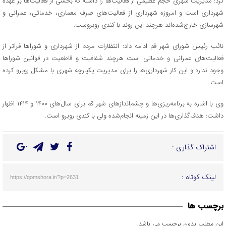
کرد: مدیریت شهری حجم عظیمی از فعالیت‌ها را داشته که بخشی از فعالیت‌ها بر عهده
شهرداری است و امروزه شهرداری از فعالیت‌های صرف معماری، خدماتی، عمرانی و
شهرسازی خارج‌شده‌اند هرچند این روند با کندی روبروست.
نائب رئیس شورای شهر قم ادامه داد: انتظارات مردم از شهرداری و شوراها فراتر از
فعالیت‌های عمرانی و خدماتی است هرچند شفافیت و قاطعیت در قوانین شوراها
وجود ندارد و این کار شهرداری‌ها را برای مدیریت یکپارچه شهری با مشکل روبرو کرده
است.
وی با اشاره به برنامه‌ریزی‌ها و چشم‌اندازهای شهر قم برای سال‌های ۱۴۰۰ و ۱۴۱۴ اظهار
داشت: هدف‌گذاری‌ها در این زمینه انجام‌شده ولی با کندی روبرو است.
اشتراک گذاری :
لینک کوتاه :
https://qomshora.ir/?p=2631
برچسب ها
این مطلب بدون برچسب می باشد.