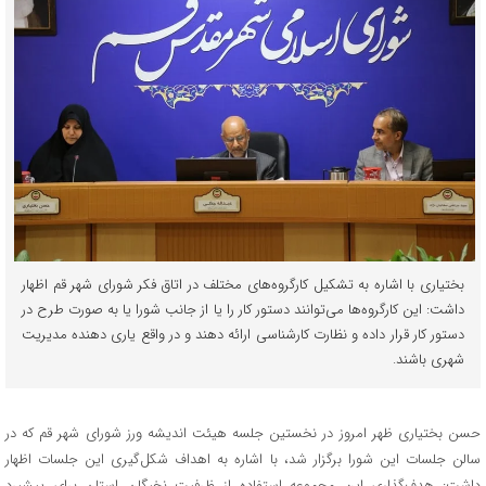
بختیاری با اشاره به تشکیل کارگروه‌های مختلف در اتاق فکر شورای شهر قم اظهار
داشت: این کارگروه‌ها می‌توانند دستور کار را یا از جانب شورا یا به صورت طرح‌ در
دستور کار قرار داده و نظارت کارشناسی ارائه دهند و در واقع یاری دهنده مدیریت
شهری باشند.
حسن بختیاری ظهر امروز در نخستین جلسه هیئت اندیشه ورز شورای شهر قم که در
سالن جلسات این شورا برگزار شد، با اشاره به اهداف شکل‌گیری این جلسات اظهار
داشت: هدف‌گذاری این مجموعه استفاده از ظرفیت نخبگان استان برای پیشبرد