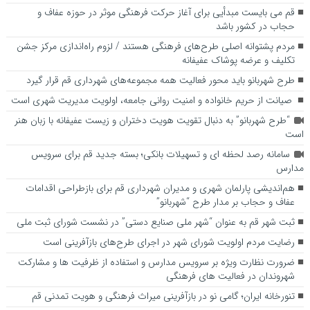
قم می بایست مبدأیی برای آغاز حرکت فرهنگی موثر در حوزه عفاف و
حجاب در کشور باشد
مردم پشتوانه اصلی طرح‌های فرهنگی هستند / لزوم راه‌اندازی مرکز جشن
تکلیف و عرضه پوشاک عفیفانه
طرح شهربانو باید محور فعالیت همه مجموعه‌های شهرداری قم قرار گیرد
صیانت از حریم خانواده و امنیت روانی جامعه، اولویت مدیریت شهری است
“طرح شهربانو” به دنبال تقویت هویت دختران و زیست عفیفانه با زبان هنر
است
سامانه رصد لحظه ای و تسهیلات بانکی؛ بسته جدید قم برای سرویس
مدارس
هم‌اندیشی پارلمان شهری و مدیران شهرداری قم برای بازطراحی اقدامات
عفاف و حجاب بر مدار طرح “شهربانو”
ثبت شهر قم به عنوان “شهر ملی صنایع دستی” در نشست شورای ثبت ملی
رضایت مردم اولویت شورای شهر در اجرای طرح‌های بازآفرینی است
ضرورت نظارت ویژه بر سرویس مدارس و استفاده از ظرفیت ها و مشارکت
شهروندان در فعالیت های فرهنگی
تنورخانه ایران؛ گامی نو در بازآفرینی میراث فرهنگی و هویت تمدنی قم