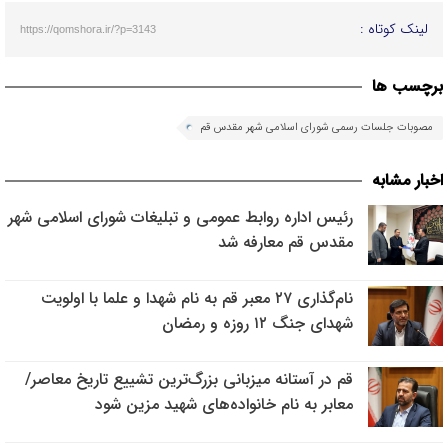
لینک کوتاه :
https://qomshora.ir/?p=3143
برچسب ها
مصوبات جلسات رسمی شورای اسلامی شهر مقدس قم
اخبار مشابه
رئیس اداره روابط عمومی و تبلیغات شورای اسلامی شهر
مقدس قم معارفه شد
نام‌گذاری ۲۷ معبر قم به نام شهدا و علما با اولویت
شهدای جنگ ۱۲ روزه و رمضان
قم در آستانه میزبانی بزرگ‌ترین تشییع تاریخ معاصر/
معابر به نام خانواده‌های شهید مزین شود