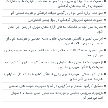
ضرورت نظارت ویژه بر سرویس مدارس و استفاده از ظرفیت ها و مشارکت
شهروندان در فعالیت های فرهنگی
تنورخانه ایران؛ گامی نو در بازآفرینی میراث فرهنگی و هویت تمدنی قم
ضرورت تحقق کاربری­های فرهنگی در بلوار پیامبر اعظم(ص)
نظارت شورا باید در تک‌تک بندهای قراردادهای شهری در زمان اجرا اعمال
شود
افزایش ایمنی و کاهش هزینه‌های خانوار؛ بسته حمایتی و هوشمند قم برای
سرویس مدارس دانش‌آموزان
قم به‌عنوان خاستگاه انقلاب اسلامی، شایسته تقویت زیرساخت‌های هویتی و
موزه‌ای است
از ضرورت شفاف‌سازی ابعاد حقوقی و مالی طرح “تنورخانه ایران” تا توجه به
معیشت رانندگان سرویس مدارس
هنرمندان انقلابی سرمایه‌های بی‌بدیل فرهنگی کشور هستند/ ادای احترام به
هنرمند انقلابی اکبر عبدی
تشکیل کارگروه اشتغال و کارآفرینی در قم با محوریت خوشه های صنعتی
باغ‌موزه، سرویس مدارس و تنورخانه؛ سه محور اصلی جلسه ۲۱۷ شورای
اسلامی شهر قم