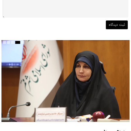
قم می بایست مبدأیی برای آغاز حرکت فرهنگی موثر در حوزه عفاف و