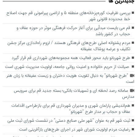
جديدترين ها
حجاب در کشور باشد
بررسی ظرفیت کوره‌پزخانه‌های منطقه ۵ و اراضی پیرامونی قم جهت اصلاح
خط محدوده قانونی شهر
قم می بایست مبدأیی برای آغاز حرکت فرهنگی موثر در حوزه عفاف و
حجاب در کشور باشد
مردم پشتوانه اصلی طرح‌های فرهنگی هستند / لزوم راه‌اندازی مرکز جشن
تکلیف و عرضه پوشاک عفیفانه
طرح شهربانو باید محور فعالیت همه مجموعه‌های شهرداری قم قرار گیرد
صیانت از حریم خانواده و امنیت روانی جامعه، اولویت مدیریت شهری است
“طرح شهربانو” به دنبال تقویت هویت دختران و زیست عفیفانه با زبان هنر
است
سامانه رصد لحظه ای و تسهیلات بانکی؛ بسته جدید قم برای سرویس
مدارس
هم‌اندیشی پارلمان شهری و مدیران شهرداری قم برای بازطراحی اقدامات
عفاف و حجاب بر مدار طرح “شهربانو”
ثبت شهر قم به عنوان “شهر ملی صنایع دستی” در نشست شورای ثبت ملی
رضایت مردم اولویت شورای شهر در اجرای طرح‌های بازآفرینی است