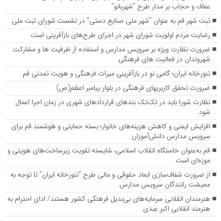
عفاف و حجاب بر مدار طرح “شهربانو”
ثبت شهر قم به عنوان “شهر ملی صنایع دستی” در نشست شورای ثبت ملی
رضایت مردم اولویت شورای شهر در اجرای طرح‌های بازآفرینی است
ضرورت نظارت ویژه بر سرویس مدارس و استفاده از ظرفیت ها و مشارکت
شهروندان در فعالیت های فرهنگی
تنورخانه ایران؛ گامی نو در بازآفرینی میراث فرهنگی و هویت تمدنی قم
ضرورت تحقق کاربری­های فرهنگی در بلوار پیامبر اعظم(ص)
نظارت شورا باید در تک‌تک بندهای قراردادهای شهری در زمان اجرا اعمال
شود
افزایش ایمنی و کاهش هزینه‌های خانوار؛ بسته حمایتی و هوشمند قم برای
سرویس مدارس دانش‌آموزان
قم به‌عنوان خاستگاه انقلاب اسلامی، شایسته تقویت زیرساخت‌های هویتی و
موزه‌ای است
از ضرورت شفاف‌سازی ابعاد حقوقی و مالی طرح “تنورخانه ایران” تا توجه به
معیشت رانندگان سرویس مدارس
هنرمندان انقلابی سرمایه‌های بی‌بدیل فرهنگی کشور هستند/ ادای احترام به
هنرمند انقلابی اکبر عبدی