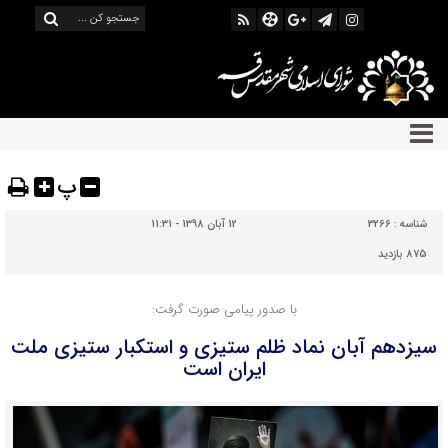
پ
شناسه :
3266
12 آبان 1398 - 11:31
875 بازدید
با صدور پیامی صورت گرفت:
سیزدهم آبان نماد ظلم ستیزی و استکبار ستیزی ملت
ایران است