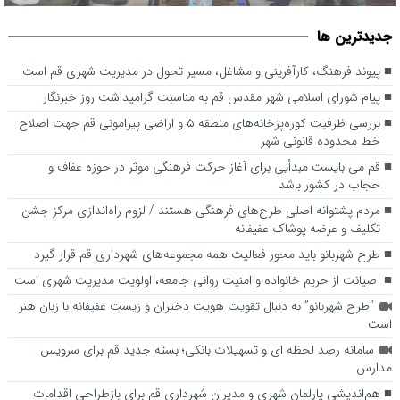
بررسی ظرفیت کوره‌پزخانه‌های منطقه ۵ و اراضی پیرامونی قم جهت
پیوند فرهنگ، کارآفرینی و مشاغل، مسیر تحول در مدیریت شهری قم
جديدترين ها
است
اصلاح خط محدوده قانونی شهر
پیوند فرهنگ، کارآفرینی و مشاغل، مسیر تحول در مدیریت شهری قم است
پیام شورای اسلامی شهر مقدس قم به مناسبت گرامیداشت روز خبرنگار
بررسی ظرفیت کوره‌پزخانه‌های منطقه ۵ و اراضی پیرامونی قم جهت اصلاح
خط محدوده قانونی شهر
قم می بایست مبدأیی برای آغاز حرکت فرهنگی موثر در حوزه عفاف و
حجاب در کشور باشد
مردم پشتوانه اصلی طرح‌های فرهنگی هستند / لزوم راه‌اندازی مرکز جشن
تکلیف و عرضه پوشاک عفیفانه
طرح شهربانو باید محور فعالیت همه مجموعه‌های شهرداری قم قرار گیرد
صیانت از حریم خانواده و امنیت روانی جامعه، اولویت مدیریت شهری است
“طرح شهربانو” به دنبال تقویت هویت دختران و زیست عفیفانه با زبان هنر
است
سامانه رصد لحظه ای و تسهیلات بانکی؛ بسته جدید قم برای سرویس
مدارس
هم‌اندیشی پارلمان شهری و مدیران شهرداری قم برای بازطراحی اقدامات