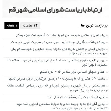
پر بازدید ترین ها
24 ساعت
1 هفته
پیام شورای اسلامی شهر مقدس قم به مناسبت گرامیداشت روز خبرنگار
پیوند فرهنگ، کارآفرینی و مشاغل، مسیر تحول در مدیریت شهری قم است
افزایش ایمنی و کاهش هزینه‌های خانوار؛ بسته حمایتی و هوشمند قم برای
سرویس مدارس دانش‌آموزان
بررسی ظرفیت کوره‌پزخانه‌های منطقه ۵ و اراضی پیرامونی قم جهت اصلاح خط
محدوده قانونی شهر
اعضای شورای اسلامی شهر مقدس قم – دوره ششم
سایت ۵۶۰ هکتاری قم با پیشرفت ۶۰ درصدی؛ بزرگ‌ترین پروژه عمرانی کشور
هم‌اندیشی پارلمان شهری و مدیران شهرداری قم برای بازطراحی اقدامات عفاف
و حجاب بر مدار طرح “شهربانو”
تغییر قیمت بلیت باغ پرندگان قم در سال ۱۴۰۱
تبدیل آرای قلع بنا به جریمه نقدی با ضوابط مشخص اجرایی شد؛ سهم
کتابخانه‌های قم باید در خود شهر هزینه شود