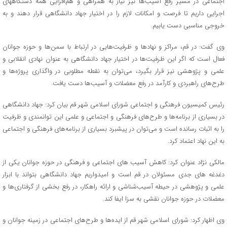
اجتماعی در مسیر رفع آسیب‌ها نیز نیاز به همراهی و هم‌افزایی همه دستگاههای
اجرایی داریم تا فرصت و امکانات لازم را در اختیار جهاد دانشگاهی قرار دهند و به
خروجی مناسبی دست یابیم.
وی گفت: در قم، مراکز و نهادها و ظرفیت‌هایی در ارتباط با سمن‌ها و حوزه جوانان
فعال است که اگر این ظرفیت‌ها در اختیار جهاد دانشگاهی به عنوان نهادی انقلابی و
علمی و پژوهشی نیز قرار بگیرد، می‌توان به نقطه مطلوبی در واگذاری پروژه‌ها و
طرح‌های راهبردی و کارآمد در رفع معضلات و آسیب‌ها دست یافت.
رئیس کمیسیون فرهنگی و اجتماعی شورای اسلامی شهر قم بیان کرد: جهاد دانشگاهی
در بسیاری از برنامه‌ها و طرح‌های فرهنگی و اجتماعی و علمی این توانمندی و ظرفیت
را به اثبات رسانده است و می‌توان در پیشبرد بسیاری از برنامه‌های فرهنگی و اجتماعی
به این نهاد اعتماد کرد.
مالکی نژاد عنوان کرد: کاهش آسیب های اجتماعی و فرهنگی در حوزه جوانان یکی از
دغدغه های جدی مسئولان در قم است و امیدواریم جهاد دانشگاهی بتواند با ابزار
علمی و پژوهشی در حیطه آسیب‌شناشی و ارائه راهکار، در رفع بخشی از گرفتاری‌ها و
معضلات در حوزه جوانان نقشی به سزا ایفا کند.
وی اظهار کرد: شورای اسلامی شهر قم از ایده‌ها و طرح‌های اجتماعی در زمینه جوانان و