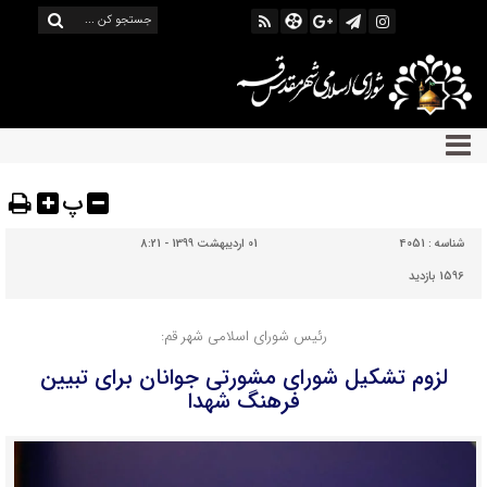
پ
شناسه :
4051
01 اردیبهشت 1399 - 8:21
1596 بازدید
رئیس شورای اسلامی شهر قم:
لزوم تشکیل شورای مشورتی جوانان برای تبیین
فرهنگ شهدا