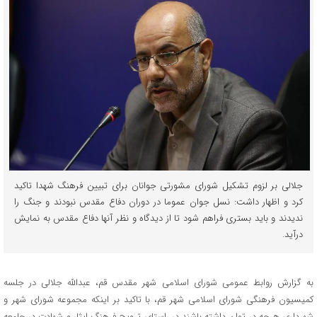
جلالی بر لزوم تشکیل شورای مشورتی جوانان برای تبیین فرهنگ شهدا تاکید
کرد و اظهار داشت: نسل جوان عموما در دوران دفاع مقدس نبودند و جنگ را
ندیدند و باید بستری فراهم شود تا از دیدگاه و نظر آنها دفاع مقدس به نمایش
درآید.
به گزارش روابط عمومی شورای اسلامی شهر مقدس قم، عبدالله جلالی در جلسه
کمیسیون فرهنگی شورای اسلامی شهر قم، با تاکید بر اینکه مجموعه شورای شهر و
شهرداری هرچه در توان داشته باشند در راستای ترویج فرهنگ ایثار و شهادت در جامعه