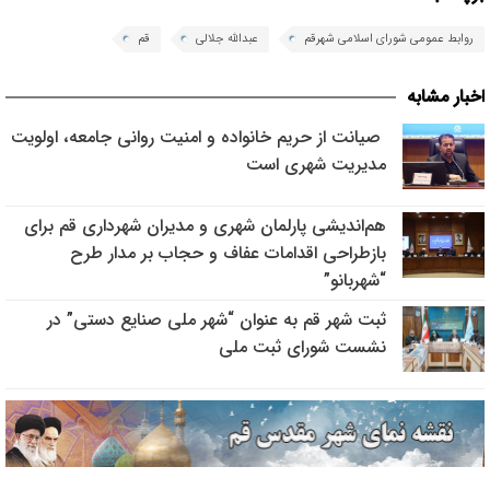
روابط عمومی شورای اسلامی شهرقم
عبدالله جلالی
قم
اخبار مشابه
صیانت از حریم خانواده و امنیت روانی جامعه، اولویت
مدیریت شهری است
هم‌اندیشی پارلمان شهری و مدیران شهرداری قم برای
بازطراحی اقدامات عفاف و حجاب بر مدار طرح
“شهربانو”
ثبت شهر قم به عنوان “شهر ملی صنایع دستی” در
نشست شورای ثبت ملی