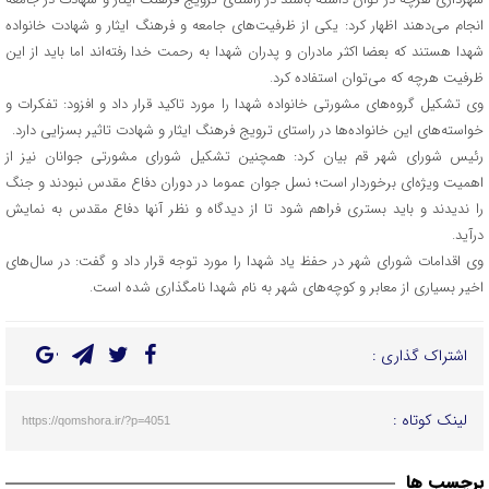
انجام می‌دهند اظهار کرد: یکی از ظرفیت‌های جامعه و فرهنگ ایثار و شهادت خانواده
شهدا هستند که بعضا اکثر مادران و پدران شهدا به رحمت خدا رفته‌اند اما باید از این
ظرفیت هرچه که می‌توان استفاده کرد.
وی تشکیل گروه‌های مشورتی خانواده شهدا را مورد تاکید قرار داد و افزود: تفکرات و
خواسته‌های این خانواده‌ها در راستای ترویج فرهنگ ایثار و شهادت تاثیر بسزایی دارد.
رئیس شورای شهر قم بیان کرد: همچنین تشکیل شورای مشورتی جوانان نیز از
اهمیت ویژه‌ای برخوردار است؛ نسل جوان عموما در دوران دفاع مقدس نبودند و جنگ
را ندیدند و باید بستری فراهم شود تا از دیدگاه و نظر آنها دفاع مقدس به نمایش
درآید.
وی اقدامات شورای شهر در حفظ یاد شهدا را مورد توجه قرار داد و گفت: در سال‌های
اخیر بسیاری از معابر و کوچه‌های شهر به نام شهدا نامگذاری شده است.
اشتراک گذاری :
لینک کوتاه :
https://qomshora.ir/?p=4051
برچسب ها