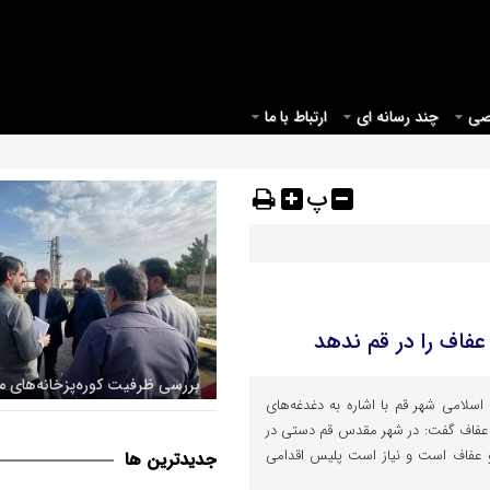
صی
چند رسانه ای
ارتباط با ما
پ
فاف را در قم ندهد
امی شهر قم با اشاره به دغدغه‌های
اراضی پیرامونی قم جهت اصلاح
 عفاف گفت: در شهر مقدس قم دستی در
قانونی شهر
عفاف است و نیاز است پلیس اقدامی
جديدترين ها