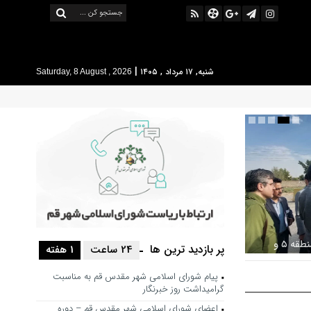
|
شنبه, ۱۷ مرداد , ۱۴۰۵
Saturday, 8 August , 2026
بررسی ظرفیت کوره‌پزخانه‌های منطقه ۵ و
پر بازدید ترین ها
24 ساعت
1 هفته
 خط محدوده
پیام شورای اسلامی شهر مقدس قم به مناسبت
گرامیداشت روز خبرنگار
اعضای شورای اسلامی شهر مقدس قم – دوره