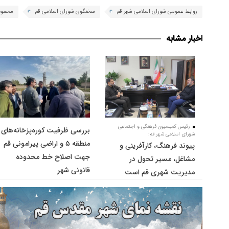
روابط عمومی شورای اسلامی شهر قم
سخنگوی شورای اسلامی قم
محمود
اخبار مشابه
رئیس کمیسیون فرهنگی و اجتماعی
بررسی ظرفیت کوره‌پزخانه‌های
شورای اسلامی شهر قم:
منطقه ۵ و اراضی پیرامونی قم
پیوند فرهنگ، کارآفرینی و
جهت اصلاح خط محدوده
مشاغل، مسیر تحول در
قانونی شهر
مدیریت شهری قم است