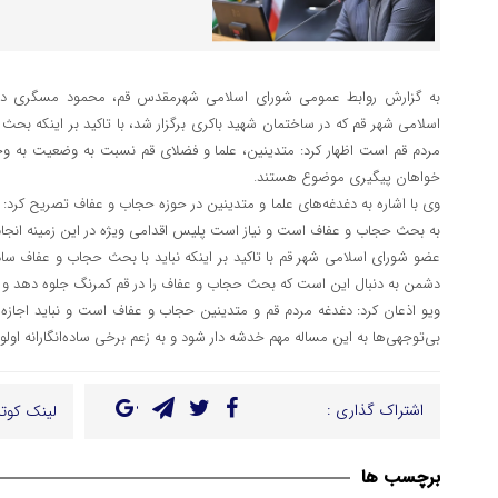
به گزارش روابط عمومی شورای اسلامی شهرمقدس قم، محمود مسگری 
اسلامی شهر قم که در ساختمان شهید باکری برگزار شد، با تاکید بر اینکه بحث
مردم قم است اظهار کرد: متدینین، علما و فضلای قم نسبت به وضعیت به وج
خواهان پیگیری موضوع هستند.
وی با اشاره به دغدغه‌های علما و متدینین در حوزه حجاب و عفاف تصریح کرد
به بحث حجاب و عفاف است و نیاز است پلیس اقدامی ویژه در این زمینه انجام
عضو شورای اسلامی شهر قم با تاکید بر اینکه نباید با بحث حجاب و عفاف ساده
دشمن به دنبال این است که بحث حجاب و عفاف را در قم کمرنگ جلوه دهد و با
ویو اذعان کرد: دغدغه مردم قم و متدینین حجاب و عفاف است و نباید اجازه
بی‌توجهی‌ها به این مساله مهم خدشه دار شود و به زعم برخی ساده‌انگارانه اول
اشتراک گذاری :
لینک کوتا
برچسب ها