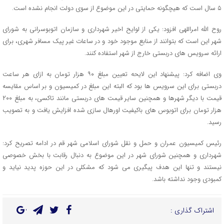
۵ سال است که هیچگونه حمایتی در این موضوع از سوی دولت انجام نشده است.
روح الله امراللهی افزود: یکی از لوایح اخیر شهرداری و سازمان اتوبوسرانی به شورای
شهر این است که بتوانند از منابع موجود خود و در ساعات غیر پیک مسافر شهری، برای
ارائه سرویس های دربستی خارج از شهر استفاده کنند.
وی اضافه کرد: پیشنهاد این لایحه تعیین مبلغ ۹۰ هزار تومان به ازای هر ساعت
دربستی برای این سرویس ها بود که البته این مبلغ در کمیسیون و بر اساس مقایسه
قیمت با دیگر شهرها و همچنین سایر قیمت های دربستی مانند تاکسی، به مبلغ ۲۰۰
هزار تومان برای اتوبوس های باکیفیت اورهال سازی شده افزایش یافت و به تصویب
رسید.
رئیس کمیسیون عمران و حمل و نقل شورای اسلامی شهر قم در ادامه تصریح کرد:
شهرداری و همچنین شورای شهر در این موضوع به دنبال رقابت با بخش خصوصی
نیستند و تنها این هدف پیگیری می شود که مشکلی در این حوزه پدید نیاید و
کمبودی وجود نداشته باشد.
اشتراک گذاری :