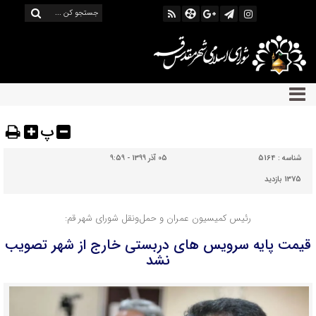
پ
شناسه :
5164
05 آذر 1399 - 9:59
1375 بازدید
رئیس کمیسیون عمران و حمل‌ونقل شورای شهر قم:
قیمت پایه سرویس های دربستی خارج از شهر تصویب
نشد