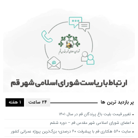
پر بازدید ترین ها
24 ساعت
1 هفته
تغییر قیمت بلیت باغ پرندگان قم در سال ۱۴۰۱
اعضای شورای اسلامی شهر مقدس قم – دوره ششم
سایت ۵۶۰ هکتاری قم با پیشرفت ۶۰ درصدی؛ بزرگ‌ترین پروژه عمرانی کشور