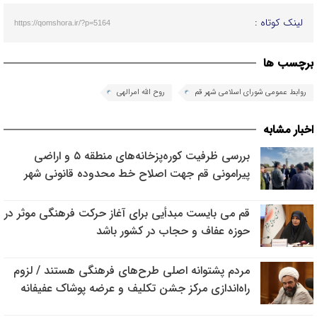
لینک کوتاه :
https://qomshora.ir/?p=5164
برچسب ها
روابط عمومی شورای اسلامی شهر قم
روح الله امرالهی
اخبار مشابه
بررسی ظرفیت کوره‌پزخانه‌های منطقه ۵ و اراضی
پیرامونی قم جهت اصلاح خط محدوده قانونی شهر
قم می بایست مبدأیی برای آغاز حرکت فرهنگی موثر در
حوزه عفاف و حجاب در کشور باشد
مردم پشتوانه اصلی طرح‌های فرهنگی هستند / لزوم
راه‌اندازی مرکز جشن تکلیف و عرضه پوشاک عفیفانه