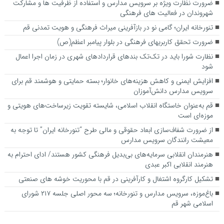
ضرورت نظارت ویژه بر سرویس مدارس و استفاده از ظرفیت ها و مشارکت
شهروندان در فعالیت های فرهنگی
تنورخانه ایران؛ گامی نو در بازآفرینی میراث فرهنگی و هویت تمدنی قم
ضرورت تحقق کاربری­های فرهنگی در بلوار پیامبر اعظم(ص)
نظارت شورا باید در تک‌تک بندهای قراردادهای شهری در زمان اجرا اعمال
شود
افزایش ایمنی و کاهش هزینه‌های خانوار؛ بسته حمایتی و هوشمند قم برای
سرویس مدارس دانش‌آموزان
قم به‌عنوان خاستگاه انقلاب اسلامی، شایسته تقویت زیرساخت‌های هویتی و
موزه‌ای است
از ضرورت شفاف‌سازی ابعاد حقوقی و مالی طرح “تنورخانه ایران” تا توجه به
معیشت رانندگان سرویس مدارس
هنرمندان انقلابی سرمایه‌های بی‌بدیل فرهنگی کشور هستند/ ادای احترام به
هنرمند انقلابی اکبر عبدی
تشکیل کارگروه اشتغال و کارآفرینی در قم با محوریت خوشه های صنعتی
باغ‌موزه، سرویس مدارس و تنورخانه؛ سه محور اصلی جلسه ۲۱۷ شورای
اسلامی شهر قم