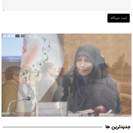
قم می بایست مبدأیی برای آغاز حرکت فرهنگی موثر در حوزه عفاف و
جديدترين ها
حجاب در کشور باشد