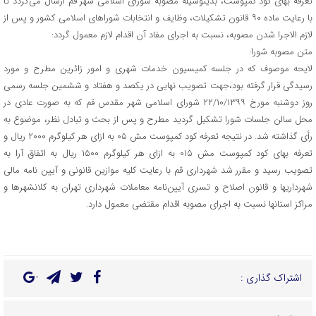
تعرفه بهای کود کمپوست، بدینوسیله مصوبه شورای اسلامی شهر قم ارسال می‌گردد تا
با رعایت ماده ۹۰ قانون تشکیلات، وظایف و انتخابات شوراهای اسلامی کشور و پس از
لازم الاجرا شدن مصوبه، نسبت به اجرای مفاد آن اقدام لازم معمول گردد:
متن مصوبه شورا:
لایحه موصوف که در جلسه کمیسیون خدمات شهری و امور زائرین مطرح و مورد
رسیدگی قرار گرفته بود،جهت تصویب نهایی در یکصد و هفتاد و ششمین جلسه رسمی
روز دوشنبه مورخ ۲۲/۱۰/۱۳۹۹ شورای اسلامی شهر مقدس قم که به صورت عادی در
محل سالن جلسات شورا تشکیل گردید مطرح و پس از بحث و تبادل نظر، موضوع به
رأی گذاشته شد. در نتیجه تعرفه کود کمپوست مش ۰۵ به ازای هر کیلوگرم ۲۰۰۰ ریال و
تعرفه بهای کود کمپوست مش ۰۱۵ به ازای هر کیلوگرم ۱۵۰۰ ریال به اتفاق آرا به
تصویب رسید و مقرر شد شهرداری قم با رعایت کلیه موازین قانونی و آیین نامه‌ مالی
شهرداریها و قانون اصلاح و تسری آیین‌نامه معاملات شهرداری تهران به کلانشهرها و
مراکز استانها نسبت به اجرای مصوبه اقدام مقتضی معمول دارد.
اشتراک گذاری :