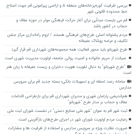
بررسی ظرفیت کوره‌پزخانه‌های منطقه ۵ و اراضی پیرامونی قم جهت اصلاح
خط محدوده قانونی شهر
قم می بایست مبدأیی برای آغاز حرکت فرهنگی موثر در حوزه عفاف و
حجاب در کشور باشد
مردم پشتوانه اصلی طرح‌های فرهنگی هستند / لزوم راه‌اندازی مرکز جشن
تکلیف و عرضه پوشاک عفیفانه
طرح شهربانو باید محور فعالیت همه مجموعه‌های شهرداری قم قرار گیرد
صیانت از حریم خانواده و امنیت روانی جامعه، اولویت مدیریت شهری است
“طرح شهربانو” به دنبال تقویت هویت دختران و زیست عفیفانه با زبان هنر
است
سامانه رصد لحظه ای و تسهیلات بانکی؛ بسته جدید قم برای سرویس
مدارس
هم‌اندیشی پارلمان شهری و مدیران شهرداری قم برای بازطراحی اقدامات
عفاف و حجاب بر مدار طرح “شهربانو”
ثبت شهر قم به عنوان “شهر ملی صنایع دستی” در نشست شورای ثبت ملی
رضایت مردم اولویت شورای شهر در اجرای طرح‌های بازآفرینی است
ضرورت نظارت ویژه بر سرویس مدارس و استفاده از ظرفیت ها و مشارکت