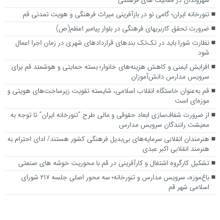
شهروندان در فعالیت های فرهنگی
تنورخانه ایران؛ گامی نو در بازآفرینی میراث فرهنگی و هویت تمدنی قم
ضرورت تحقق کاربری­های فرهنگی در بلوار پیامبر اعظم(ص)
نظارت شورا باید در تک‌تک بندهای قراردادهای شهری در زمان اجرا اعمال
شود
افزایش ایمنی و کاهش هزینه‌های خانوار؛ بسته حمایتی و هوشمند قم برای
سرویس مدارس دانش‌آموزان
قم به‌عنوان خاستگاه انقلاب اسلامی، شایسته تقویت زیرساخت‌های هویتی و
موزه‌ای است
از ضرورت شفاف‌سازی ابعاد حقوقی و مالی طرح “تنورخانه ایران” تا توجه به
معیشت رانندگان سرویس مدارس
هنرمندان انقلابی سرمایه‌های بی‌بدیل فرهنگی کشور هستند/ ادای احترام به
هنرمند انقلابی اکبر عبدی
تشکیل کارگروه اشتغال و کارآفرینی در قم با محوریت خوشه های صنعتی
باغ‌موزه، سرویس مدارس و تنورخانه؛ سه محور اصلی جلسه ۲۱۷ شورای
اسلامی شهر قم