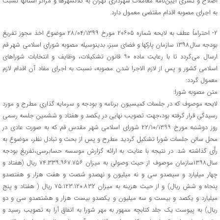
اصلاح و تسری آیین‌نامه معاملات شهرداری تهران به کلانشهرها و مراکز استانها نسبت
به اجرای مصوبه اقدام مقتضی معمول دارد.
۲- احتراماً عطف به لایحه شماره ۲۰۶۰۵ مورخ ۲۸/۰۴/۱۳۹۹ موضوع اخذ مجوز تفریغ
بودجه سال۱۳۹۸ سازمان پارکها و فضای سبز، بدینوسیله مصوبه شورای اسلامی شهر قم
ارسال می‌گردد تا با رعایت ماده ۹۰ قانون تشکیلات، وظایف و انتخابات شوراهای
اسلامی کشور و پس از لازم الاجرا شدن مصوبه، نسبت به اجرای مفاد آن اقدام لازم
معمول گردد:
متن مصوبه شورا:
لایحه موصوف که در جلسات کمیسیون برنامه و بودجه و سرمایه گذاری مطرح و مورد
رسیدگی قرار گرفته بود،جهت تصویب نهایی در یکصد و هفتاد و ششمین جلسه رسمی
روز دوشنبه مورخ ۲۲/۱۰/۱۳۹۹ شورای اسلامی شهر مقدس قم که به صورت عادی در
محل سالن جلسات شورا تشکیل گردید مطرح و پس از بحث و تبادل نظر، موضوع به
رأی گذاشته شد. در نتیجه با عنایت به ارائه گزارش موسسه حسابرسی،تفریغ بودجه
سال۱۳۹۸سازمان موصوف از حیث وصولی به میزان ۷۴.۳۳۹.۹۶۷.۷۵۶ ریال (هفتاد و
چهار میلیارد و سیصدو سی و نه میلیون و نهصدو شصت و هفت هزار و هفتصدو
پنجاه و شش ریال) و از حیث هزینه به میزان ۷۵.۱۲۳.۱۲۰.۸۳۲ ریال ( هفتاد و پنج
میلیارد و یکصد و بیست و سه میلیون و یکصدو بیست هزار و هشتصدو سی و دو
ریال) به پیوست یک جلد کتابچه ممهور به مهر شورا به اتفاق آرا به تصویب رسید و