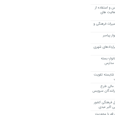
 و استفاده از
عالیت های
 میراث فرهنگی و
ر پیامبر
راردادهای شهری
وار؛ بسته
 مدارس
، شایسته تقویت
 مالی طرح
 رانندگان سرویس
یل فرهنگی کشور
ی اکبر عبدی
ر قم با محوریت