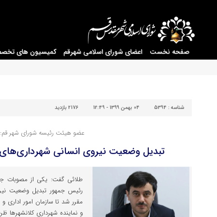
صفحه نخست
اعضای شورای اسلامی شهرقم
کمیسیون های تخص
شناسه :
5394
04 بهمن 1399 - 12:49
2176 بازدید
عضو هیئت رئیسه شورای شهر قم:
تبدیل وضعیت نیروی انسانی شهرداری‌های م
طلائی گفت: یکی از مصوبات جلس
رئیس جمهور تبدیل وضعیت نیرو
مقرر شد تا سازمان امور اداری و
و نماینده شهرداری کلانشهرها ظر