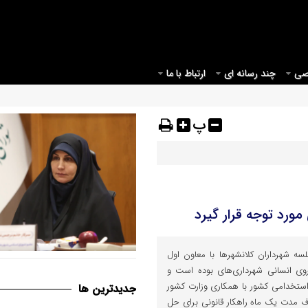
صی
چند رسانه ای
ارتباط با ما
پ
ورد توجه قرار گیرد
ه شهرداران کلانشهرها با معاون اول
قم می بایست مبدأیی برای آغاز
ی انسانی شهرداری‌های بوده است و
موثر در حوزه عفاف و حجاب در ک
 استخدامی کشور با همکاری وزارت کشور
جديدترين ها
ف مدت یک ماه راهکار قانونی برای حل