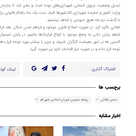
تبدیل وضعیت نیروی انسانی شهرداری‌های بوده است و مقرر شد تا سازمان 
وزارت کشور و نماینده شهرداری کلانشهرها ظرف مدت یک ماه راهکار قانونی برا
با گذشت دو ماه هیچ خروجی را شاهد نیستیم.
طلائی تاکید کرد: در صورت اصلاح قانون موجود و فراهم شدن امکان عقد قرا
شاهد پایان دادن به وضع موجود با انواع قراردادها باشیم، در پایان امیدوا
کاستی ها در امور معیشت کارگران شریف و عزیز را بیشتر مورد توجه قرار ده
توجه قرار داده و در صورت نیاز اقدامات لازم نیز صورت گیرد.
اشتراک گذاری :
لینک کوتا
برچسب ها
حسن طلائی
روابط عمومی شورای اسلامی شهر قم
اخبار مشابه