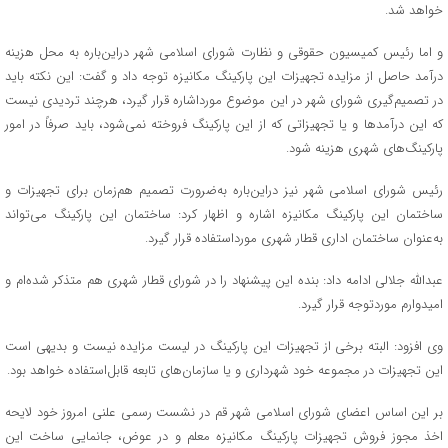
خواهد شد.
و اما رئیس کمیسیون حقوقی و نظارت شورای اسلامی شهر دراین‌باره به محل هزینه
درآمد حاصل از مزایده تجهیزات این پارکینگ مکانیزه توجه داد و گفت: این نکته باید
در تصمیم‌گیری شورای شهر در این موضوع مورداشاره قرار گیرد، هرچند تردیدی نیست
که این درآمدها و یا تجهیزاتی که از این پارکینگ فروخته نمی‌شود، باید صرفاً در امور
پارکینگ‌های شهری هزینه شود.
رئیس شورای اسلامی شهر نیز دراین‌باره به‌ضرورت تصمیم هم‌زمان برای تجهیزات و
ساختمان این پارکینگ مکانیزه اشاره و اظهار کرد: ساختمان این پارکینگ می‌تواند
به‌عنوان ساختمان اداری قطار شهری مورداستفاده قرار گیرد.
عبدالله جلالی ادامه داد: بنده این پیشنهاد را در شورای قطار شهری هم متذکر شده‌ام و
امیدوارم موردتوجه قرار گیرد.
وی افزود: البته برخی از تجهیزات این پارکینگ در لیست مزایده نیست و بدیهی است
این تجهیزات در مجموعه خود شهرداری و یا سازمان‌های تابعه قابل‌استفاده خواهد بود.
بر این اساس اعضای شورای اسلامی شهر قم در نشست رسمی علنی امروز خود لایحه
اخذ مجوز فروش تجهیزات پارکینگ مکانیزه معلم و در عوض، جانمایی ساخت این