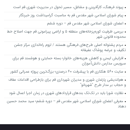
پیوند فرهنگ، کارآفرینی و مشاغل، مسیر تحول در مدیریت شهری قم است
پیام شورای اسلامی شهر مقدس قم به مناسبت گرامیداشت روز خبرنگار
اعضای شورای اسلامی شهر مقدس قم – دوره ششم
بررسی ظرفیت کوره‌پزخانه‌های منطقه ۵ و اراضی پیرامونی قم جهت اصلاح خط
محدوده قانونی شهر
مردم پشتوانه اصلی طرح‌های فرهنگی هستند / لزوم راه‌اندازی مرکز جشن
تکلیف و عرضه پوشاک عفیفانه
افزایش ایمنی و کاهش هزینه‌های خانوار؛ بسته حمایتی و هوشمند قم برای
سرویس مدارس دانش‌آموزان
سایت ۵۶۰ هکتاری قم با پیشرفت ۶۰ درصدی؛ بزرگ‌ترین پروژه عمرانی کشور
هم‌اندیشی پارلمان شهری و مدیران شهرداری قم برای بازطراحی اقدامات عفاف
و حجاب بر مدار طرح “شهربانو”
نظارت شورا باید در تک‌تک بندهای قراردادهای شهری در زمان اجرا اعمال شود
معرفی اعضای شورای اسلامی شهر مقدس قم – دوره ششم؛ سید محمد حسین
دهناد