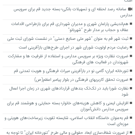
است
سامانه رصد لحظه ای و تسهیلات بانکی؛ بسته جدید قم برای سرویس
مدارس
هم‌اندیشی پارلمان شهری و مدیران شهرداری قم برای بازطراحی اقدامات
عفاف و حجاب بر مدار طرح “شهربانو”
ثبت شهر قم به عنوان “شهر ملی صنایع دستی” در نشست شورای ثبت ملی
رضایت مردم اولویت شورای شهر در اجرای طرح‌های بازآفرینی است
ضرورت نظارت ویژه بر سرویس مدارس و استفاده از ظرفیت ها و مشارکت
شهروندان در فعالیت های فرهنگی
تنورخانه ایران؛ گامی نو در بازآفرینی میراث فرهنگی و هویت تمدنی قم
ضرورت تحقق کاربری­های فرهنگی در بلوار پیامبر اعظم(ص)
نظارت شورا باید در تک‌تک بندهای قراردادهای شهری در زمان اجرا اعمال
شود
افزایش ایمنی و کاهش هزینه‌های خانوار؛ بسته حمایتی و هوشمند قم برای
سرویس مدارس دانش‌آموزان
قم به‌عنوان خاستگاه انقلاب اسلامی، شایسته تقویت زیرساخت‌های هویتی و
موزه‌ای است
از ضرورت شفاف‌سازی ابعاد حقوقی و مالی طرح “تنورخانه ایران” تا توجه به