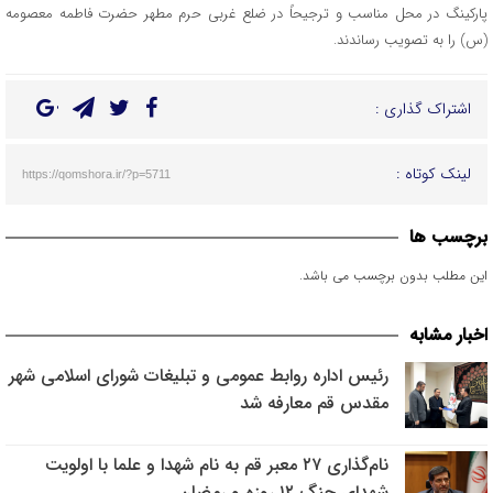
پارکینگ در محل مناسب و ترجیحاً در ضلع غربی حرم مطهر حضرت فاطمه معصومه
(س) را به تصویب رساندند.
اشتراک گذاری :
لینک کوتاه :
https://qomshora.ir/?p=5711
برچسب ها
این مطلب بدون برچسب می باشد.
اخبار مشابه
رئیس اداره روابط عمومی و تبلیغات شورای اسلامی شهر
مقدس قم معارفه شد
نام‌گذاری ۲۷ معبر قم به نام شهدا و علما با اولویت
شهدای جنگ ۱۲ روزه و رمضان