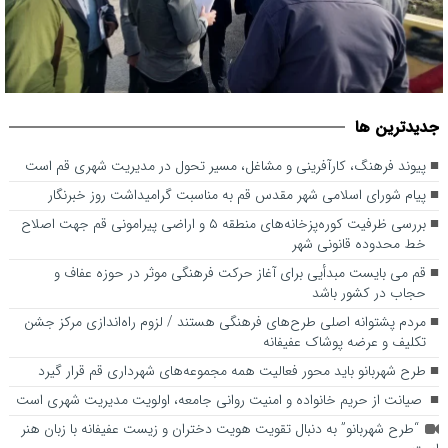
بررسی ظرفیت کوره‌پزخانه‌های منطقه ۵ و اراضی پیرامونی قم جهت
جديدترين ها
اصلاح خط محدوده قانونی شهر
پیوند فرهنگ، کارآفرینی و مشاغل، مسیر تحول در مدیریت شهری قم است
پیام شورای اسلامی شهر مقدس قم به مناسبت گرامیداشت روز خبرنگار
بررسی ظرفیت کوره‌پزخانه‌های منطقه ۵ و اراضی پیرامونی قم جهت اصلاح
خط محدوده قانونی شهر
قم می بایست مبدأیی برای آغاز حرکت فرهنگی موثر در حوزه عفاف و
حجاب در کشور باشد
مردم پشتوانه اصلی طرح‌های فرهنگی هستند / لزوم راه‌اندازی مرکز جشن
تکلیف و عرضه پوشاک عفیفانه
طرح شهربانو باید محور فعالیت همه مجموعه‌های شهرداری قم قرار گیرد
صیانت از حریم خانواده و امنیت روانی جامعه، اولویت مدیریت شهری است
“طرح شهربانو” به دنبال تقویت هویت دختران و زیست عفیفانه با زبان هنر