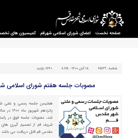
صفحه نخست
اعضای شورای اسلامی شهرقم
کمیسیون های تخص
شناسه :
6549
18 آبان 1400 - 8:25
1640 بازدید
مصوبات جلسه هفتم شورای اسلامی شه
هفتیمن جلسه رسمی و علنی شو
پانزدهم شهر
شد، مصوبات جلسه فوق در راست
شریف قم از تصمیم گیری های ن
مقدس قم قابل دریافت می باشد.