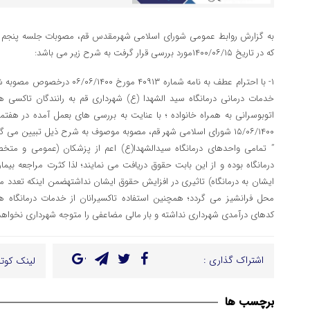
به گزارش روابط عمومی شورای اسلامی شهرمقدس قم، مصوبات جلسه پنجم
که در تاریخ ۱۴۰۰/۰۶/۱۵مورد بررسی قرار گرفت به شرح زیر می باشد:
خدمات درمانی درمانگاه سید الشهدا (ع) شهرداری قم به رانندگان تاکسی ه
اتوبوسرانی به همراه خانواده ؛ با عنایت به بررسی های بعمل آمده در هف
۱۵/۰۶/۱۴۰۰ شورای اسلامی شهر قم، مصوبه موصوف به شرح ذیل تبیین می گردد: .۴-۱
” تمامی واحدهای درمانگاه سیدالشهدا(ع) اعم از پزشکان (عمومی و متخص
درمانگاه بوده و از این بابت حقوق دریافت می نمایند؛ لذا کثرت مراجعه بیما
ایشان به درمانگاه) تاثیری در افزایش حقوق ایشان نداشتهضمن اینکه تعدد مرا
محل فرانشیز می گردد؛ همچنین استفاده تاکسیرانان از خدمات درمانگاه 
کدهای درآمدی شهرداری نداشته و بار مالی مضاعفی را متوجه شهرداری نخواهد 
اشتراک گذاری :
لینک کوتا
برچسب ها