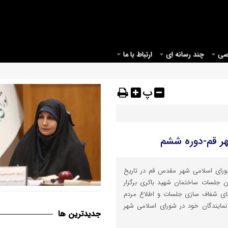
صی
چند رسانه ای
ارتباط با ما
پ
ر قم-دوره ششم
رای اسلامی شهر مقدس قم در تاریخ
یور ماه 1400 در سالن جلسات ساختمان شهید باکری برگزار
قم می بایست مبدأیی برای آغاز
ای شفاف سازی جلسات و اطلاع مردم
موثر در حوزه عفاف و حجاب در ک
مایندگان خود در شورای اسلامی شهر
جديدترين ها