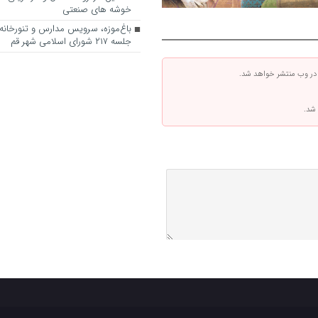
خوشه های صنعتی
باغ‌موزه، سرویس مدارس و تنورخانه
جلسه ۲۱۷ شورای اسلامی شهر قم
 در وب منتشر خواهد شد.
 شد.