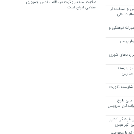
صلابت ساختار ولایت در نظام مقدس جمهوری
اسلامی ایران است
 و استفاده از
عالیت های
 میراث فرهنگی و
ر پیامبر
راردادهای شهری
وار؛ بسته
 مدارس
، شایسته تقویت
 مالی طرح
 رانندگان سرویس
یل فرهنگی کشور
ی اکبر عبدی
ر قم با محوریت