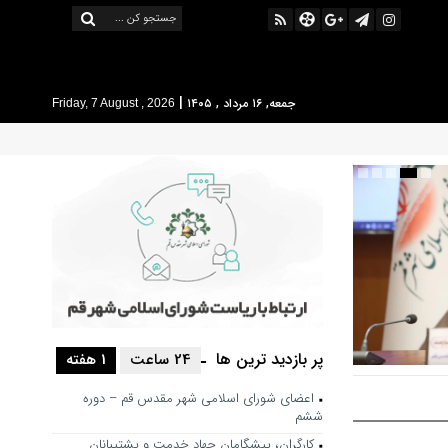
|
جمعه, ۱۶ مرداد , ۱۴۰۵
Friday, 7 August , 2026
پر بازدید ترین ها
24 ساعت
1 هفته
 حرکت فرهنگی
اعضای شورای اسلامی شهر مقدس قم – دوره
شور باشد
ششم
کارگران، پیشگامان جهاد خدمت و پشتیبانان