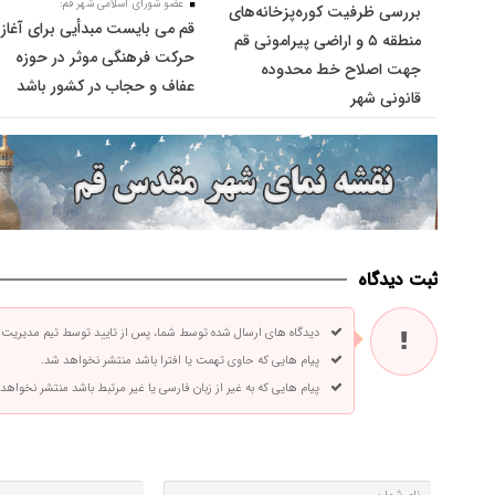
عضو شورای اسلامی شهر قم:
بررسی ظرفیت کوره‌پزخانه‌های
قم می بایست مبدأیی برای آغاز
منطقه ۵ و اراضی پیرامونی قم
حرکت فرهنگی موثر در حوزه
جهت اصلاح خط محدوده
عفاف و حجاب در کشور باشد
قانونی شهر
ثبت دیدگاه
دیدگاه های ارسال شده توسط شما، پس از تایید توسط تیم مدیریت
پیام هایی که حاوی تهمت یا افترا باشد منتشر نخواهد شد.
پیام هایی که به غیر از زبان فارسی یا غیر مرتبط باشد منتشر نخواهد