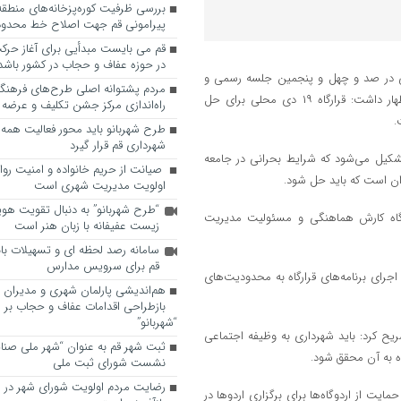
پیرامونی قم جهت اصلاح خط محدوده
قم می بایست مبدأیی برای آغاز حرک
در حوزه عفاف و حجاب در کشور باشد
ی در صد و چهل و پنجمین جلسه رسمی و
مردم پشتوانه اصلی طرح‌های فرهنگ
علنی شورای اسلامی شهر قم که در ساختمان شهید زین‌الدین برگزار شد اظهار داشت: قرارگاه ۱۹ دی محلی برای حل
راه‌اندازی مرکز جشن تکلیف و عرضه 
.
طرح شهربانو باید محور فعالیت همه
شهرداری قم قرار گیرد
انی تشکیل می‌شود که شرایط بحرانی در جامعه
صیانت از حریم خانواده و امنیت روا
ان است که باید حل شود.
اولویت مدیریت شهری است
“طرح شهربانو” به دنبال تقویت هو
رگاه کارش هماهنگی و مسئولیت مدیریت
زیست عفیفانه با زبان هنر است
سامانه رصد لحظه ای و تسهیلات با
قم برای سرویس مدارس
جرای برنامه‌های قرارگاه به محدودیت‌های
هم‌اندیشی پارلمان شهری و مدیران ش
بازطراحی اقدامات عفاف و حجاب بر 
“شهربانو”
یح کرد: باید شهرداری به وظیفه اجتماعی
ثبت شهر قم به عنوان “شهر ملی صنا
ه به آن محقق شود.
نشست شورای ثبت ملی
رضایت مردم اولویت شورای شهر در 
حمایت از اردوگاه‌ها برای برگزاری اردوها در