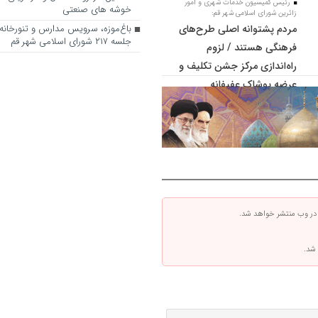
رئیس کمیسیون خدمات شهری و امور
خوشه های صنعتی
زائرین شورای اسلامی شهر قم:
مردم پشتوانه اصلی طرح‌های
باغ‌موزه، سرویس مدارس و تنورخانه
جلسه ۲۱۷ شورای اسلامی شهر قم
فرهنگی هستند / لزوم
راه‌اندازی مرکز جشن تکلیف و
عرضه پوشاک عفیفانه
 در وب منتشر خواهد شد.
 شد.