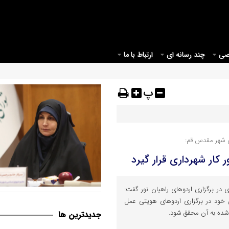
صی
چند رسانه ای
ارتباط با ما
پ
 شهر مقدس قم:
 کار شهرداری قرار گیرد
ی در برگزاری اردوهای راهیان نور گفت:
قم می بایست مبدأیی برای آغاز
 خود در برگزاری اردوهای هویتی عمل
موثر در حوزه عفاف و حجاب در ک
‌شده به آن محقق شود.
جديدترين ها