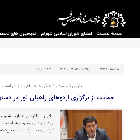
صفحه نخست
اعضای شورای اسلامی شهرقم
کمیسیون های تخص
شناسه :
15718
28 آبان 1403 - 13:40
483 بازدید
رئیس کمیسیون فرهنگی و اجتماعی شورای اسلامی
حمایت از برگزاری اردوهای راهیان نور در دستور
ملایی با تأکید بر حمایت شهردار
باید شهرداری به وظیفه اجتماعی
کرده و ردیف بودجه اختصاص‌داده