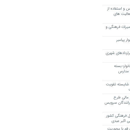
 و استفاده از
عالیت های
 میراث فرهنگی و
ر پیامبر
راردادهای شهری
وار؛ بسته
 مدارس
، شایسته تقویت
 مالی طرح
 رانندگان سرویس
یل فرهنگی کشور
ی اکبر عبدی
ر قم با محوریت