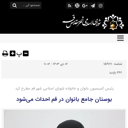
پ
شناسه :
15967
02 دی 1403 - 10:02
326 بازدید
رئیس کمیسیون بانوان و خانواده شورای اسلامی شهر قم مطرح کرد:
بوستان جامع بانوان در قم احداث می‌شود