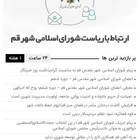
پر بازدید ترین ها
24 ساعت
1 هفته
پیام شورای اسلامی شهر مقدس قم به مناسبت گرامیداشت روز خبرنگار
اعضای شورای اسلامی شهر مقدس قم – دوره ششم
معرفی اعضای شورای اسلامی شهر مقدس قم – دوره ششم؛ روح اله امرالهی
صیانت از حریم خانواده و امنیت روانی جامعه، اولویت مدیریت شهری است
افزایش کاشت درختان مثمر در فضای سبز قم/لزوم حفظ باغات شهر
قوه قضائیه؛ نمود نظام مردم‌سالار دینی است
پیام تبریک شورای اسلامی شهر قم در پی انتخاب حجت‌الاسلام‌والمسلمین
ذوالنوری به‌عنوان نائب‌رئیس مجلس شورای اسلامی
راه آهن قم همکاری لازم را در مقابل توسعه شهری ندارد