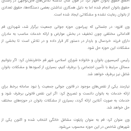
احقاق حقوق بانوان اظهار کرد: در طول سال گذشته تلاش‌های قابل‌توجهی در راستای
حقوق بانوان انجام شده اما به دلیل همکاری نداشتن بعضی دستگاه‌ها، حقوق تعدادی
از بانوان رعایت نشده و مشکلاتی ایجاد شده است.
وی افزود: در جلساتی که پیرامون حوزه جوانی جمعیت برگزار شد، شهرداری قم
اقداماتی مختلفی چون تخفیف در بخش عوارض و ارائه خدمات مناسب به مادران
دارای فرزند خردسال و باردار در دستور کار قرار داده و در تلاش است تا بخشی از
مشکلات این حوزه حل شود.
رئیس کمیسیون بانوان و خانواده شورای اسلامی شهر قم خاطرنشان کرد: اگر بتوانیم
مسائل مرتبط با تأمین اجتماعی را برطرف کنیم، بسیاری از کمبودها و مشکلات بانوان
شاغل نیز برطرف خواهد شد.
نیازمند یکی از نقص‌های موجود در قانون جوانی جمعیت را نبود سامانه برخط برای
ارائه خدمات به بانوان دانست و تصریح کرد: اگر این نقص قانونی برطرف شود و
خدمات به صورت آنلاین ارائه گردد، بسیاری از مشکلات بانوان در حوزه‌های مختلف
حل خواهد شد.
وی عنوان کرد: قم به عنوان پایلوت مشاغل خانگی انتخاب شده و اکنون یکی از
شهرهای شاخص در این حوزه محسوب می‌شود.