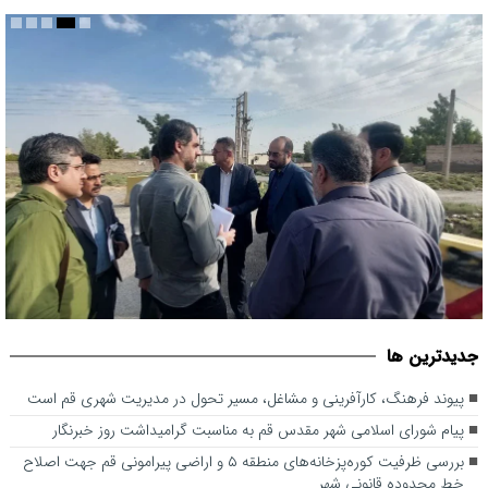
بررسی ظرفیت کوره‌پزخانه‌های منطقه ۵ و اراضی پیرامونی قم جهت
جديدترين ها
اصلاح خط محدوده قانونی شهر
پیوند فرهنگ، کارآفرینی و مشاغل، مسیر تحول در مدیریت شهری قم است
پیام شورای اسلامی شهر مقدس قم به مناسبت گرامیداشت روز خبرنگار
بررسی ظرفیت کوره‌پزخانه‌های منطقه ۵ و اراضی پیرامونی قم جهت اصلاح
خط محدوده قانونی شهر