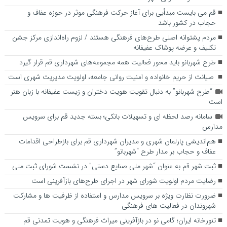
قم می بایست مبدأیی برای آغاز حرکت فرهنگی موثر در حوزه عفاف و
حجاب در کشور باشد
مردم پشتوانه اصلی طرح‌های فرهنگی هستند / لزوم راه‌اندازی مرکز جشن
تکلیف و عرضه پوشاک عفیفانه
طرح شهربانو باید محور فعالیت همه مجموعه‌های شهرداری قم قرار گیرد
صیانت از حریم خانواده و امنیت روانی جامعه، اولویت مدیریت شهری است
“طرح شهربانو” به دنبال تقویت هویت دختران و زیست عفیفانه با زبان هنر
است
سامانه رصد لحظه ای و تسهیلات بانکی؛ بسته جدید قم برای سرویس
مدارس
هم‌اندیشی پارلمان شهری و مدیران شهرداری قم برای بازطراحی اقدامات
عفاف و حجاب بر مدار طرح “شهربانو”
ثبت شهر قم به عنوان “شهر ملی صنایع دستی” در نشست شورای ثبت ملی
رضایت مردم اولویت شورای شهر در اجرای طرح‌های بازآفرینی است
ضرورت نظارت ویژه بر سرویس مدارس و استفاده از ظرفیت ها و مشارکت
شهروندان در فعالیت های فرهنگی
تنورخانه ایران؛ گامی نو در بازآفرینی میراث فرهنگی و هویت تمدنی قم