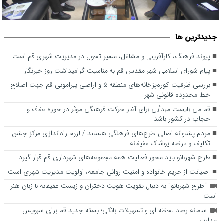
بررسی ظرفیت کوره‌پزخانه‌های منطقه ۵ و اراضی پیرامونی قم جهت
پیوند فرهنگ، کارآفرینی و مشاغل، مسیر تحول در مدیریت شهری قم
جديدترين ها
است
اصلاح خط محدوده قانونی شهر
پیوند فرهنگ، کارآفرینی و مشاغل، مسیر تحول در مدیریت شهری قم است
پیام شورای اسلامی شهر مقدس قم به مناسبت گرامیداشت روز خبرنگار
بررسی ظرفیت کوره‌پزخانه‌های منطقه ۵ و اراضی پیرامونی قم جهت اصلاح
خط محدوده قانونی شهر
قم می بایست مبدأیی برای آغاز حرکت فرهنگی موثر در حوزه عفاف و
حجاب در کشور باشد
مردم پشتوانه اصلی طرح‌های فرهنگی هستند / لزوم راه‌اندازی مرکز جشن
تکلیف و عرضه پوشاک عفیفانه
طرح شهربانو باید محور فعالیت همه مجموعه‌های شهرداری قم قرار گیرد
صیانت از حریم خانواده و امنیت روانی جامعه، اولویت مدیریت شهری است
“طرح شهربانو” به دنبال تقویت هویت دختران و زیست عفیفانه با زبان هنر
است
سامانه رصد لحظه ای و تسهیلات بانکی؛ بسته جدید قم برای سرویس
مدارس