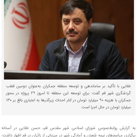
طلایی با تأکید بر ساماندهی و توسعه منطقه جمکران به‌عنوان دومین قطب
گردشگری شهر قم گفت: برای توسعه این منطقه تا امروز ۲۹ پروژه در محور
جمکران با هزینه ۹۰ میلیارد تومان در کنار احداث زیرگذرها به اعتباری بالغ بر ۱۳۰
میلیارد تومان در حال اجرا است.
به گزارش روابط‌عمومی شورای اسلامی شهر مقدس قم، حسن طلایی در آستانه
برگزاری مراسم‌های نیمه شعبان و آمادگی شهر در میزبانی از زائران در قم اظهار داشت: