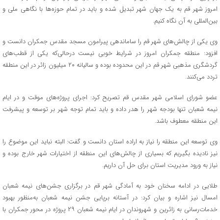
امروز شهر قم به یک جهان شهر تبدیل شده و باید در تمام حوزه‌ها با نگاهی ملی و
بین‌المللی به آن نگاه کنیم.
وی یکی از چالش‌های شهر قم را ساماندهی پیرامون مسجد مقدس جمکران دانست و
افزود: منطقه جمکران امروز در شرایط خوبی نیست درحالی‌که یکی از قطب‌های
گردشگری مذهبی شهر قم در این محدوده بوده و سالیانه ۲۰ میلیون زائر در این منطقه
تردد می‌کنند.
عضو شورای اسلامی شهر مقدس قم تصریح کرد: اجرای پروژه‌های موقت و در ایام
نیمه شعبان تنها بودجه شهر را هدر داده و باید تمام توجه شهر بر توسعه و پیشرفت
این منطقه معطوف باشد.
وی توسعه این منطقه را نیاز به اراده استان دانست و گفت: البته نباید این موضوع را
نیز نادیده بگیریم که بسیاری از چالش‌های این منطقه از اختیارات شهر خارج بوده و
نیاز به ورود مدیریت استان برای حل آن داریم.
طلایی در ادامه سخنان خود به آمادگی شهر قم در برگزاری جشن‌های نیمه شعبان
امسال نیز اشاره و بیان کرد: در آستانه برپایی جشن نیمه شعبان به‌منظور بهبود
خدمات‌رسانی به زائرین و شهروندان در ایام نیمه شعبان ۲۹ پروژه در محور جمکران با