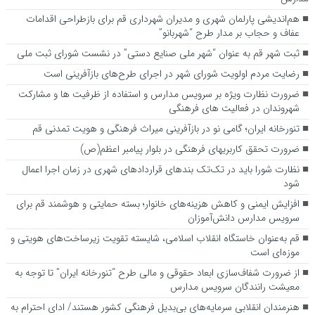
هم‌اندیشی پارلمان شهری و مدیران شهرداری قم برای بازطراحی اقدامات
عفاف و حجاب بر مدار طرح “شهربانو”
ثبت شهر قم به عنوان “شهر ملی صنایع دستی” در نشست شورای ثبت ملی
رضایت مردم اولویت شورای شهر در اجرای طرح‌های بازآفرینی است
ضرورت نظارت ویژه بر سرویس مدارس و استفاده از ظرفیت ها و مشارکت
شهروندان در فعالیت های فرهنگی
تنورخانه ایران؛ گامی نو در بازآفرینی میراث فرهنگی و هویت تمدنی قم
ضرورت تحقق کاربری­های فرهنگی در بلوار پیامبر اعظم(ص)
نظارت شورا باید در تک‌تک بندهای قراردادهای شهری در زمان اجرا اعمال
شود
افزایش ایمنی و کاهش هزینه‌های خانوار؛ بسته حمایتی و هوشمند قم برای
سرویس مدارس دانش‌آموزان
قم به‌عنوان خاستگاه انقلاب اسلامی، شایسته تقویت زیرساخت‌های هویتی و
موزه‌ای است
از ضرورت شفاف‌سازی ابعاد حقوقی و مالی طرح “تنورخانه ایران” تا توجه به
معیشت رانندگان سرویس مدارس
هنرمندان انقلابی سرمایه‌های بی‌بدیل فرهنگی کشور هستند/ ادای احترام به