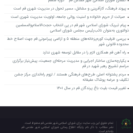
اعضای شورای اسلامی شهر مقدس قم – دوره ششم
پیوند فرهنگ، کارآفرینی و مشاغل، مسیر تحول در مدیریت شهری قم است
صیانت از حریم خانواده و امنیت روانی جامعه، اولویت مدیریت شهری است
پیام تبریک شورای اسلامی شهر قم در پی انتخاب حجت‌الاسلام‌والمسلمین
ذوالنوری به‌عنوان نائب‌رئیس مجلس شورای اسلامی
بررسی ظرفیت کوره‌پزخانه‌های منطقه ۵ و اراضی پیرامونی قم جهت اصلاح خط
محدوده قانونی شهر
راه آهن قم همکاری لازم را در مقابل توسعه شهری ندارد
یکپارچه‌سازی ساختار اجرایی و مدیریت مرحله‌ای جمعیت، پیش‌نیاز برگزاری
مراسم تشییع رهبر شهید در قم
مردم پشتوانه اصلی طرح‌های فرهنگی هستند / لزوم راه‌اندازی مرکز جشن
تکلیف و عرضه پوشاک عفیفانه
تغییر قیمت بلیت باغ پرندگان قم در سال ۱۴۰۱
تمام حقوق این وب سایت برای شورای اسلامی شهر مقدس قم محفوظ است.
نشر مطالب با ذکر نام پایگاه اطلاع رسانی شورای اسلامی شهر مقدس قم
بلامانع است.