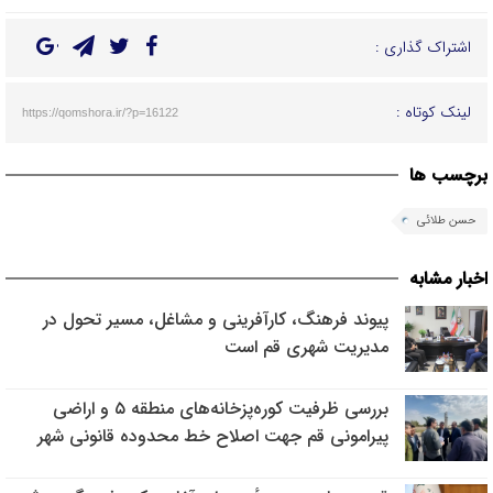
اشتراک گذاری :
لینک کوتاه :
https://qomshora.ir/?p=16122
برچسب ها
حسن طلائی
اخبار مشابه
پیوند فرهنگ، کارآفرینی و مشاغل، مسیر تحول در
مدیریت شهری قم است
بررسی ظرفیت کوره‌پزخانه‌های منطقه ۵ و اراضی
پیرامونی قم جهت اصلاح خط محدوده قانونی شهر