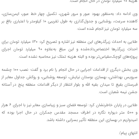
هزینه ۹۰ میلیارد تومان در حال انجام است.
وی ادامه داد: به‌منظور بهبود عبور و مرور شهری، تکمیل چهار خط عبور، ایمن‌سازی،
کاهنده سرعت، روشنایی و جدول‌گذاری به طول تقریبی ۱۰ کیلومتر با اعتباری بالغ بر
سه میلیارد تومان نیز انجام شده است.
طلایی به احداث زیرگذرهای این منطقه نیز اشاره و تصریح کرد: ۱۳۰ میلیارد تومان برای
احداث زیرگذرها اختصاص‌داده‌شده و این مبلغ به‌علاوه ۹۰ میلیارد تومان اجرای
پروژه‌های کوچک‌مقیاس‌تر بوده و البته هزینه تملک نیز محاسبه نشده است.
وی بخش دیگری از اقدامات اجرایی در حال انجام را نام برد و گفت: نصب ۱۰۰ چشمه
سرویس بهداشتی، بهسازی بوستان نیایش، توسعه روشنایی، و روکش جداول معابر از
قبرستان بقیع تا میدان بقیه الله و بلوار انتظار از دیگر اقدامات منطقه پنج در آستانه
جشن نیمه شعبان است.
طلایی در پایان خاطرنشان کرد: توسعه فضای سبز و زیباسازی معابر نیز با اجرای ۶ هزار
و ۵۰۰ متر دیواره نگاره در اطراف مسجد مقدس جمکران در حال اجرا بوده که
امیدواریم در بهسازی این منطقه تأثیر بسزایی داشته باشد.
انتهای پیام/