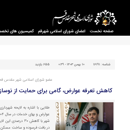
صفحه نخست
اعضای شورای اسلامی شهرقم
کمیسیون های تخص
شناسه :
16191
10 بهمن 1403 - 0:39
655 بازدید
عضو شورای اسلامی شهر مقدس قم:
کاهش تعرفه عوارض، گامی برای حمایت از نوسا
شهر با کاهش 30 درص
در بافت فرسوده و ساخت مسکن اس