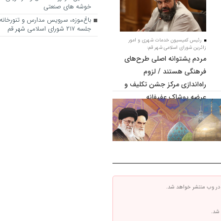
خوشه های صنعتی
باغ‌موزه، سرویس مدارس و تنورخانه
جلسه ۲۱۷ شورای اسلامی شهر قم
رئیس کمیسیون خدمات شهری و امور
زائرین شورای اسلامی شهر قم:
مردم پشتوانه اصلی طرح‌های
فرهنگی هستند / لزوم
راه‌اندازی مرکز جشن تکلیف و
عرضه پوشاک عفیفانه
 در وب منتشر خواهد شد.
 شد.