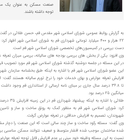
صنعت مسکن به عنوان یک محر
توجه داشته باشند.
به گزارش روابط عمومی شورای اسلامی شهر مقدس قم، حسن طلائی در گفت و گ
دست بررسی در کمیسیون‌های تخصصی شورای اسلامی شهر قم است.
وی افزود: یکی از بخش های بررسی بودجه های سالیانه، بررسی میزان تعرفه
در این مسئله در جلسه دوشنبه گذشته شورای اسلامی شهر قم مورد تصویب قرا
این عضو شورای اسلامی شهر قم با اشاره به اینکه طبق بخشنامه سازمان شهرد
افزایش تعرفه عوارض و بهای خدمات خود را نرخ تورم سالیانه هستند گفت: 
تا ۳۶.۸ درصد سال جاری بر مبنای نامه ارسالی از استانداری قم وجود د
میانگین ۲۵ درصد بود.
طلائی با اشاره
کرد: شورای اسلامی شهر قم به منظور کمک به رونق ساخت و ساز و تامین
شهروندان، تصمیم به افزایش حداقلی در تعرفه عوارض گرفت.
وی گفت: مسئله رکود ساخت و ساز چند سالی است که این صنعت را دچار مشک
شده ساختمان موجب شده اقشار متوسط و ضعیف نتوانند مسکن مناسبی برای 
نسبت به این مسئله وظیفه خود مبنی بر عدم افزایش قابل توجه تعرفه عوارض ر