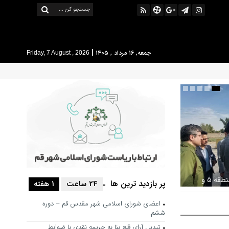
|
جمعه, ۱۶ مرداد , ۱۴۰۵
Friday, 7 August , 2026
بررسی ظرفیت کوره‌پزخانه‌های منطقه ۵ و
پر بازدید ترین ها
24 ساعت
1 هفته
 خط محدوده
اعضای شورای اسلامی شهر مقدس قم – دوره
ششم
تبدیل آرای قلع بنا به جریمه نقدی با ضوابط