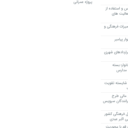
پروژه‌ عمرانی
 و استفاده از
عالیت های
 میراث فرهنگی و
ر پیامبر
راردادهای شهری
وار؛ بسته
 مدارس
، شایسته تقویت
 مالی طرح
 رانندگان سرویس
یل فرهنگی کشور
ی اکبر عبدی
ر قم با محوریت