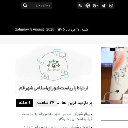
|
شنبه, ۱۷ مرداد , ۱۴۰۵
Saturday, 8 August , 2026
پر بازدید ترین ها
24 ساعت
1 هفته
 حرکت فرهنگی
پیام شورای اسلامی شهر مقدس قم به مناسبت
شور باشد
گرامیداشت روز خبرنگار
اعضای شورای اسلامی شهر مقدس قم – دوره