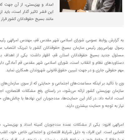
امداد و بهزیستی، از آن جهت که
این قشر تاثیر گذار است، باید ا
مانند بسیج حقوقدانان کشور قرار گ
به گزارش روابط عمومی شورای اسلامی شهر مقدس قم، مهندس امرالهی رئی
رسول بهرامی‌پور رئیس سازمان بسیج حقوقدانان کشور با تبریک انتصاب س
مسئول جدید بسیج حقوقدانان استان قم، اظهار داشت: یکی از اهداف ب
دستاورد‌های نظام و انقلاب است، شورای اسلامی شهر مقدس قم آمادگی دارد
مهم حقوقی جاری و در جهت تبیین حقوق قانونی شهروندان همکاری نماید.
وی با تاکید بر اینکه مساعدت‌های اجتماعی و حمایتی که از سوی سازمان‌های دو
سازمان بهزیستی کشور ارائه می‌شود، در راستای رفع مشکلات اقتصادی، اج
است، ادامه داد: در کنار این حمایت‌ها، مددجویان این نهادها با چالش‌های
نیاز به توجه و حمایت بیشتری دارند.
امرالهی افزود: یکی از مشکلات عمده مددجویان کمیته امداد و بهزیستی،
قضایی است. این افراد، به دلیل شرایط اقتصادی و اجتماعی خاص خود، اغلب 
و یا دفاع از حقوق خود در مراجع قضایی نیستند. در نتیجه، این افراد ممکن