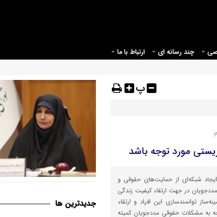
صی
چند رسانه ای
ارتباط با ما
پ
:
یستی مورد توجه باشد
 ایجاد شبکه‌ای از حمایت‌های حقوقی و
قم می بایست مبدأیی برای آغاز
مددجویان در جهت ارتقاء کیفیت زندگی
موثر در حوزه عفاف و حجاب در ک
ه‌ساز توانمندسازی این افراد و ارتقاء
جديدترين ها
ه به مشکلات حقوقی مددجویان کمیته