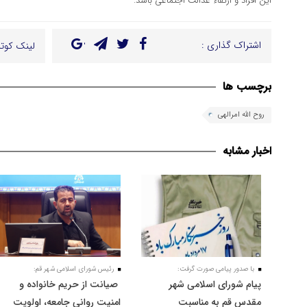
این افراد و ارتقاء عدالت اجتماعی باشد.
اشتراک گذاری :
لینک کوتا
برچسب ها
روح الله امرالهی
اخبار مشابه
با صدور پیامی صورت گرفت:
رئیس شورای اسلامی شهر قم:
پیام شورای اسلامی شهر
صیانت از حریم خانواده و
مقدس قم به مناسبت
امنیت روانی جامعه، اولویت