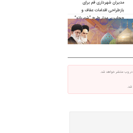
مدیران شهرداری قم برای
بازطراحی اقدامات عفاف و
حجاب بر مدار طرح “شهربانو”
 در وب منتشر خواهد شد.
 شد.