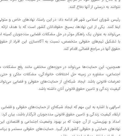
نتوانند به درستی از آنها دفاع کنند.
رئیس شورای اسلامی شهر قم ادامه داد: در این راستا، نهادهای خاص و متول
ایفا کنند. یکی از این نهادها، بسیج حقوقدانان کشور است که با هدف ارائه 
می‌تواند به عنوان یک راهکار موثر در حل مشکلات قضایی مددجویان کمیته امدا
با تشکیل تیم‌های حقوقی متخصص، نسبت به آگاه‌سازی این افراد از حقوق خ
حقوق آنها در مراجع قضائی اقدام کند.
همچنین، این حمایت‌ها می‌تواند در حوزه‌های مختلفی مانند رفع مشکلات مر
اجتماعی، مشاوره در زمینه حل اختلافات خانوادگی، مشکلات ملکی و حتی 
تعرضات قانونی باشد. ایجاد شبکه‌ای از حمایت‌های حقوقی و قضایی می‌تواند
کیفیت زندگی و تامین حقوق قانونی آنان داشته باشد.
امرالهی با اشاره به این مهم که ایجاد شبکه‌ای از حمایت‌های حقوقی و قضایی 
ارتقاء کیفیت زندگی و تامین حقوق قانونی مددجویان اثرگذار باشد، بیان کر
امداد و بهزیستی، از آن جهت که بر بهبود وضعیت اجتماعی و اقتصادی این ق
نهادهای حمایتی و حقوقی کشور قرار گیرد. حمایت‌های حقوقی مستمر و برنامه‌ر