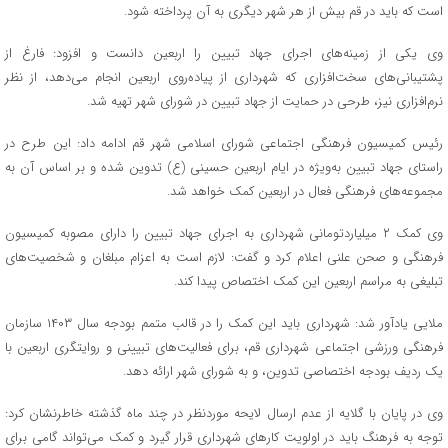
است که باید در قم بیش از هر شهر دیگری به آن پرداخته شود.
وی یکی از زمینه‌های اجرای جهاد تبیین را اربعین دانست و افزود: فارغ از
پشتیبانی‌های سخت‌افزاری که شهرداری از پیاده‌روی اربعین انجام می‌دهد، از نظر
نرم‌افزاری نیز، طرحی در حمایت از جهاد تبیین در شورای شهر تهیه شد.
رئیس کمیسیون فرهنگی اجتماعی شورای اسلامی شهر قم ادامه داد: این طرح در
راستای جهاد تبیین به‌ویژه در ایام اربعین حسینی (ع) تدوین شده و بر اساس آن به
مجموعه‌های فرهنگی فعال در اربعین کمک خواهد شد.
وی کمک ۲ میلیاردتومانی شهرداری به اجرای جهاد تبیین را دارای مصوبه کمیسیون
فرهنگی و صحن علنی اعلام کرد و گفت: لازم است به اعزام مبلغان و شخصیت‌های
تبلیغی به مراسم اربعین این کمک اختصاص پیدا کند.
ملایی یادآور شد: شهرداری باید این کمک را در قالب متمم بودجه سال ۱۴۰۳ سازمان
فرهنگی ورزشی اجتماعی شهرداری قم، برای فعالیت‌های تبیینی و روایتگری اربعین با
یک ردیف بودجه اختصاصی تدوین، و به شورای شهر ارائه دهد.
وی در پایان با گلایه از عدم ارسال لایحه موردنظر در چند ماه گذشته خاطرنشان کرد:
توجه به فرهنگ باید در اولویت کارهای شهرداری قرار گیرد و کمک می‌تواند گامی برای