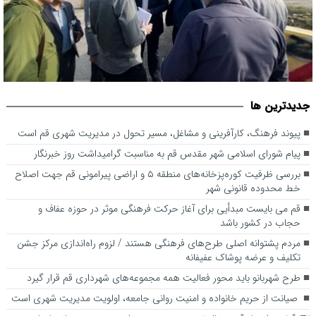
بررسی ظرفیت کوره‌پزخانه‌های منطقه ۵ و اراضی پیرامونی قم جهت
جديدترين ها
اصلاح خط محدوده قانونی شهر
پیوند فرهنگ، کارآفرینی و مشاغل، مسیر تحول در مدیریت شهری قم است
پیام شورای اسلامی شهر مقدس قم به مناسبت گرامیداشت روز خبرنگار
بررسی ظرفیت کوره‌پزخانه‌های منطقه ۵ و اراضی پیرامونی قم جهت اصلاح
خط محدوده قانونی شهر
قم می بایست مبدأیی برای آغاز حرکت فرهنگی موثر در حوزه عفاف و
حجاب در کشور باشد
مردم پشتوانه اصلی طرح‌های فرهنگی هستند / لزوم راه‌اندازی مرکز جشن
تکلیف و عرضه پوشاک عفیفانه
طرح شهربانو باید محور فعالیت همه مجموعه‌های شهرداری قم قرار گیرد
صیانت از حریم خانواده و امنیت روانی جامعه، اولویت مدیریت شهری است