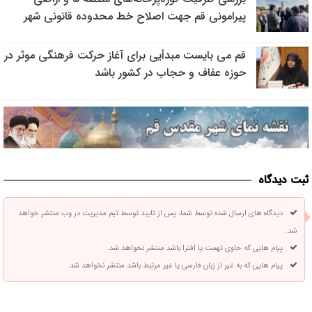
پیرامونی قم جهت اصلاح خط محدوده قانونی شهر
قم می بایست مبدأیی برای آغاز حرکت فرهنگی موثر در
حوزه عفاف و حجاب در کشور باشد
ثبت دیدگاه
دیدگاه های ارسال شده توسط شما، پس از تایید توسط تیم مدیریت در وب منتشر خواهد
شد.
پیام هایی که حاوی تهمت یا افترا باشد منتشر نخواهد شد.
پیام هایی که به غیر از زبان فارسی یا غیر مرتبط باشد منتشر نخواهد شد.