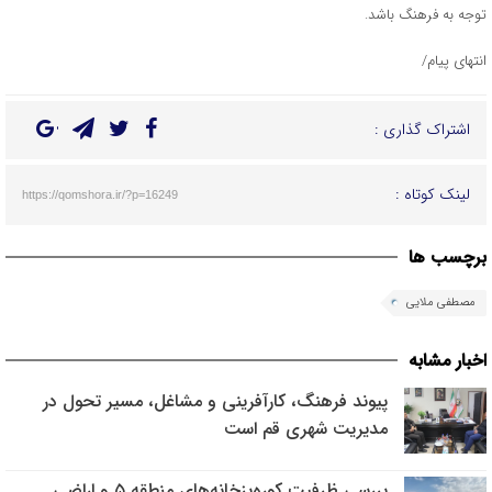
توجه به فرهنگ باشد.
انتهای پیام/
اشتراک گذاری :
لینک کوتاه :
https://qomshora.ir/?p=16249
برچسب ها
مصطفی ملایی
اخبار مشابه
پیوند فرهنگ، کارآفرینی و مشاغل، مسیر تحول در
مدیریت شهری قم است
بررسی ظرفیت کوره‌پزخانه‌های منطقه ۵ و اراضی