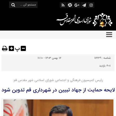
پ
شناسه :
16249
16 بهمن 1403 - 11:10
401 بازدید
رئیس کمیسیون فرهنگی و اجتماعی شورای اسلامی شهر مقدس قم:
لایحه حمایت از جهاد تبیین در شهرداری قم تدوین شود