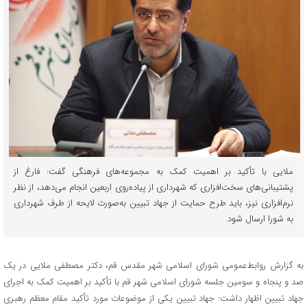
ملایی با تأکید بر اهمیت کمک به مجموعه‌های فرهنگی گفت: فارغ از
پشتیبانی‌های سخت‌افزاری که شهرداری از پیاده‌روی اربعین انجام می‌دهد، از نظر
نرم‌افزاری نیز، باید طرح حمایت از جهاد تبیین به‌صورت لایحه از طرف شهرداری
به شورا ارسال شود.
به گزارش روابط‌عمومی شورای اسلامی شهر مقدس قم، دکتر مصطفی ملایی در یک
صد و پنجاه و سومین جلسه شورای اسلامی شهر قم با تأکید بر اهمیت کمک به اجرای
جهاد تبیین اظهار داشت: جهاد تبیین یکی از موضوعات مورد تأکید مقام معظم رهبری