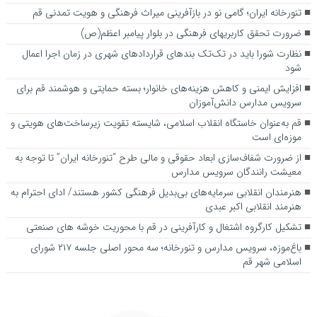
تنورخانه ایران؛ گامی نو در بازآفرینی میراث فرهنگی و هویت تمدنی قم
ضرورت تحقق کاربری­های فرهنگی در بلوار پیامبر اعظم(ص)
نظارت شورا باید در تک‌تک بندهای قراردادهای شهری در زمان اجرا اعمال
شود
افزایش ایمنی و کاهش هزینه‌های خانوار؛ بسته حمایتی و هوشمند قم برای
سرویس مدارس دانش‌آموزان
قم به‌عنوان خاستگاه انقلاب اسلامی، شایسته تقویت زیرساخت‌های هویتی و
موزه‌ای است
از ضرورت شفاف‌سازی ابعاد حقوقی و مالی طرح “تنورخانه ایران” تا توجه به
معیشت رانندگان سرویس مدارس
هنرمندان انقلابی سرمایه‌های بی‌بدیل فرهنگی کشور هستند/ ادای احترام به
هنرمند انقلابی اکبر عبدی
تشکیل کارگروه اشتغال و کارآفرینی در قم با محوریت خوشه های صنعتی
باغ‌موزه، سرویس مدارس و تنورخانه؛ سه محور اصلی جلسه ۲۱۷ شورای
اسلامی شهر قم