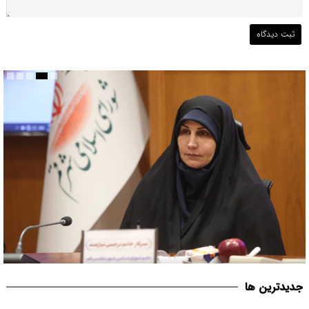
قم می بایست مبدأیی برای آغاز حرکت فرهنگی موثر در حوزه عفاف و
جديدترين ها
حجاب در کشور باشد