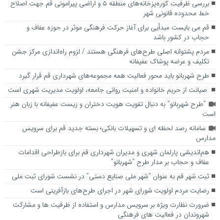
بررسی ظرفیت کوره‌پزخانه‌های منطقه ۵ و اراضی پیرامونی قم جهت اصلاح
خط محدوده قانونی شهر
قم می بایست مبدأیی برای آغاز حرکت فرهنگی موثر در حوزه عفاف و
حجاب در کشور باشد
مردم پشتوانه اصلی طرح‌های فرهنگی هستند / لزوم راه‌اندازی مرکز جشن
تکلیف و عرضه پوشاک عفیفانه
طرح شهربانو باید محور فعالیت همه مجموعه‌های شهرداری قم قرار گیرد
صیانت از حریم خانواده و امنیت روانی جامعه، اولویت مدیریت شهری است
“طرح شهربانو” به دنبال تقویت هویت دختران و زیست عفیفانه با زبان هنر
است
سامانه رصد لحظه ای و تسهیلات بانکی؛ بسته جدید قم برای سرویس
مدارس
هم‌اندیشی پارلمان شهری و مدیران شهرداری قم برای بازطراحی اقدامات
عفاف و حجاب بر مدار طرح “شهربانو”
ثبت شهر قم به عنوان “شهر ملی صنایع دستی” در نشست شورای ثبت ملی
رضایت مردم اولویت شورای شهر در اجرای طرح‌های بازآفرینی است
ضرورت نظارت ویژه بر سرویس مدارس و استفاده از ظرفیت ها و مشارکت
شهروندان در فعالیت های فرهنگی