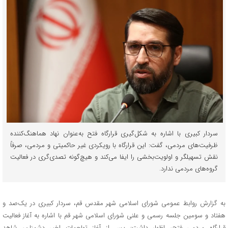
سردار کبیری با اشاره به شکل‌گیری قرارگاه فتح به‌عنوان نهاد هماهنگ‌کننده
ظرفیت‌های مردمی، گفت: این قرارگاه با رویکردی غیر حاکمیتی و مردمی، صرفاً
نقش تسهیلگر و اولویت‌بخشی را ایفا می‌کند و هیچ‌گونه تصدی‌گری در فعالیت
گروه‌های مردمی ندارد.
به گزارش روابط عمومی شورای اسلامی شهر مقدس قم، سردار کبیری در یک‌صد و
هفتاد و سومین جلسه رسمی و علنی شورای اسلامی شهر قم با اشاره به آغاز فعالیت
قرارگاه مردمی فتح، اظهار داشت: پس از آغاز تهاجمات اخیر دشمنان، شاهد