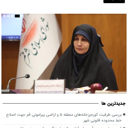
قم می بایست مبدأیی برای آغاز حرکت فرهنگی موثر در حوزه عفاف و
جديدترين ها
حجاب در کشور باشد
بررسی ظرفیت کوره‌پزخانه‌های منطقه ۵ و اراضی پیرامونی قم جهت اصلاح
خط محدوده قانونی شهر