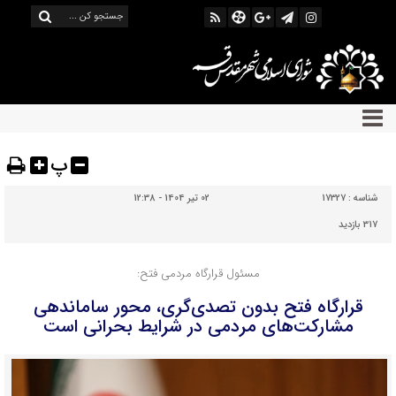
پ
شناسه :
17327
02 تیر 1404 - 12:38
317 بازدید
مسئول قرارگاه مردمی فتح:
قرارگاه فتح بدون تصدی‌گری، محور ساماندهی
مشارکت‌های مردمی در شرایط بحرانی است