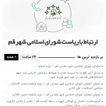
پر بازدید ترین ها
24 ساعت
1 هفته
اعضای شورای اسلامی شهر مقدس قم – دوره ششم
تبدیل آرای قلع بنا به جریمه نقدی با ضوابط مشخص اجرایی شد؛ سهم
کتابخانه‌های قم باید در خود شهر هزینه شود
معرفی اعضای شورای اسلامی شهر مقدس قم – دوره ششم؛ حجت الاسلام
مرتضی استقامت علی آبادی
معرفی اعضای شورای اسلامی شهر مقدس قم – دوره ششم؛ حسن طلائی
گرامیداشت دختران و کودکان شهید در دهه کرامت قم / تقدیر از تلاش ۴۰روزه
مدیریت شهری در جنگ رمضان