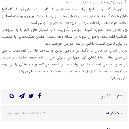
تأمین نیازهای میدانی و خدماتی می شود.
مسئول قرارگاه مردمی فتح در ادامه به ساختار این قرارگاه اشاره و بیان کرد: قرارگاه فتح
دارای هفت کمیته تخصصی شامل فضای مجازی و رسانه، جهاد تبیین و روایت، امداد و
نجات، هیئت‌ها، مراجعات مردمی، گروه‌های جهادی و آموزش است.
وی یادآور شد: به‌ویژه کمیته آموزش مأموریت دارد آموزش‌های لازم را به نیروهای
داوطلب ارائه دهد؛ به‌عنوان نمونه در آستانه دهه محرم، اعضای هیئت‌هایی با جمعیت
بالا برای تأمین امنیت داخلی مراسم آموزش خواهند دید.
سردار کبیری در پایان با تأکید بر مردمی بودن و عدم‌مداخله در تصمیمات داخلی
گروه‌های فعال، خاطرنشان کرد: مهم‌ترین ویژگی این قرارگاه، حفظ استقلال و هویت
گروه‌های مردمی است، ما تنها اولویت‌ها را اعلام می‌کنیم و هماهنگی را بر عهده
می‌گیریم، اما فعالیت‌ها از دل خود مردم و به همت خود مردم انجام می‌شود.
انتهای پیام/
اشتراک گذاری :
لینک کوتاه :
https://qomshora.ir/?p=17327