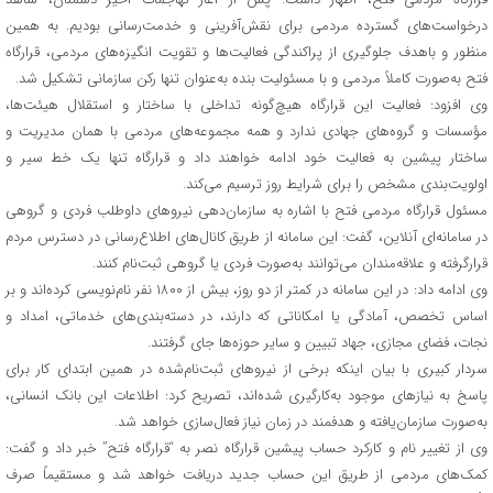
درخواست‌های گسترده مردمی برای نقش‌آفرینی و خدمت‌رسانی بودیم. به همین
منظور و باهدف جلوگیری از پراکندگی فعالیت‌ها و تقویت انگیزه‌های مردمی، قرارگاه
فتح به‌صورت کاملاً مردمی و با مسئولیت بنده به‌عنوان تنها رکن سازمانی تشکیل شد.
وی افزود: فعالیت این قرارگاه هیچ‌گونه تداخلی با ساختار و استقلال هیئت‌ها،
مؤسسات و گروه‌های جهادی ندارد و همه مجموعه‌های مردمی با همان مدیریت و
ساختار پیشین به فعالیت خود ادامه خواهند داد و قرارگاه تنها یک خط سیر و
اولویت‌بندی مشخص را برای شرایط روز ترسیم می‌کند.
مسئول قرارگاه مردمی فتح با اشاره به سازمان‌دهی نیروهای داوطلب فردی و گروهی
در سامانه‌ای آنلاین، گفت: این سامانه از طریق کانال‌های اطلاع‌رسانی در دسترس مردم
قرارگرفته و علاقه‌مندان می‌توانند به‌صورت فردی یا گروهی ثبت‌نام کنند.
وی ادامه داد: در این سامانه در کمتر از دو روز، بیش از ۱۸۰۰ نفر نام‌نویسی کرده‌اند و بر
اساس تخصص، آمادگی یا امکاناتی که دارند، در دسته‌بندی‌های خدماتی، امداد و
نجات، فضای مجازی، جهاد تبیین و سایر حوزه‌ها جای گرفتند.
سردار کبیری با بیان اینکه برخی از نیروهای ثبت‌نام‌شده در همین ابتدای کار برای
پاسخ به نیازهای موجود به‌کارگیری شده‌اند، تصریح کرد: اطلاعات این بانک انسانی،
به‌صورت سازمان‌یافته و هدفمند در زمان نیاز فعال‌سازی خواهد شد.
وی از تغییر نام و کارکرد حساب پیشین قرارگاه نصر به “قرارگاه فتح” خبر داد و گفت:
کمک‌های مردمی از طریق این حساب جدید دریافت خواهد شد و مستقیماً صرف