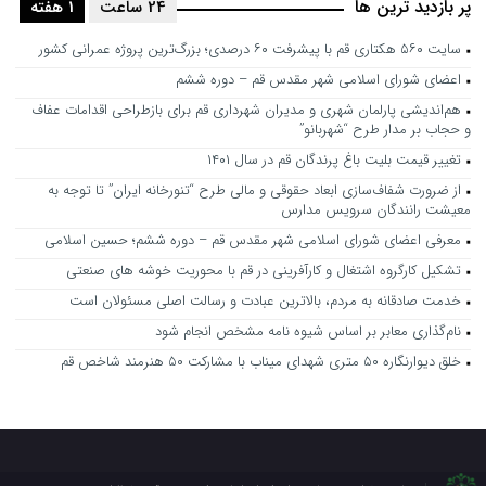
پر بازدید ترین ها
24 ساعت
1 هفته
سایت ۵۶۰ هکتاری قم با پیشرفت ۶۰ درصدی؛ بزرگ‌ترین پروژه عمرانی کشور
اعضای شورای اسلامی شهر مقدس قم – دوره ششم
هم‌اندیشی پارلمان شهری و مدیران شهرداری قم برای بازطراحی اقدامات عفاف
و حجاب بر مدار طرح “شهربانو”
تغییر قیمت بلیت باغ پرندگان قم در سال ۱۴۰۱
از ضرورت شفاف‌سازی ابعاد حقوقی و مالی طرح “تنورخانه ایران” تا توجه به
معیشت رانندگان سرویس مدارس
معرفی اعضای شورای اسلامی شهر مقدس قم – دوره ششم؛ حسین اسلامی
تشکیل کارگروه اشتغال و کارآفرینی در قم با محوریت خوشه های صنعتی
خدمت صادقانه به مردم، بالاترین عبادت و رسالت اصلی مسئولان است
نام‌گذاری معابر بر اساس شیوه نامه مشخص انجام شود
خلق دیوارنگاره ۵۰ متری شهدای میناب با مشارکت ۵۰ هنرمند شاخص قم