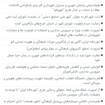
هم‌اندیشی پارلمان شهری و مدیران شهرداری قم برای بازطراحی اقدامات
عفاف و حجاب بر مدار طرح “شهربانو”
ثبت شهر قم به عنوان “شهر ملی صنایع دستی” در نشست شورای ثبت ملی
رضایت مردم اولویت شورای شهر در اجرای طرح‌های بازآفرینی است
ضرورت نظارت ویژه بر سرویس مدارس و استفاده از ظرفیت ها و مشارکت
شهروندان در فعالیت های فرهنگی
تنورخانه ایران؛ گامی نو در بازآفرینی میراث فرهنگی و هویت تمدنی قم
ضرورت تحقق کاربری­های فرهنگی در بلوار پیامبر اعظم(ص)
نظارت شورا باید در تک‌تک بندهای قراردادهای شهری در زمان اجرا اعمال
شود
افزایش ایمنی و کاهش هزینه‌های خانوار؛ بسته حمایتی و هوشمند قم برای
سرویس مدارس دانش‌آموزان
قم به‌عنوان خاستگاه انقلاب اسلامی، شایسته تقویت زیرساخت‌های هویتی و
موزه‌ای است
از ضرورت شفاف‌سازی ابعاد حقوقی و مالی طرح “تنورخانه ایران” تا توجه به
معیشت رانندگان سرویس مدارس
هنرمندان انقلابی سرمایه‌های بی‌بدیل فرهنگی کشور هستند/ ادای احترام به