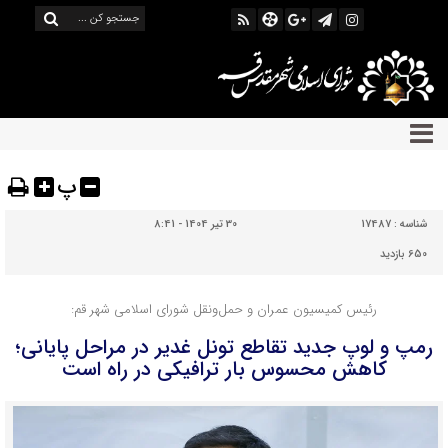
پ
شناسه :
17487
30 تیر 1404 - 8:41
650 بازدید
رئیس کمیسیون عمران و حمل‌ونقل شورای اسلامی شهر قم:
رمپ و لوپ جدید تقاطع تونل غدیر در مراحل پایانی؛
کاهش محسوس بار ترافیکی در راه است