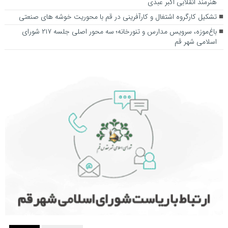
هنرمند انقلابی اکبر عبدی
تشکیل کارگروه اشتغال و کارآفرینی در قم با محوریت خوشه های صنعتی
باغ‌موزه، سرویس مدارس و تنورخانه؛ سه محور اصلی جلسه ۲۱۷ شورای
اسلامی شهر قم