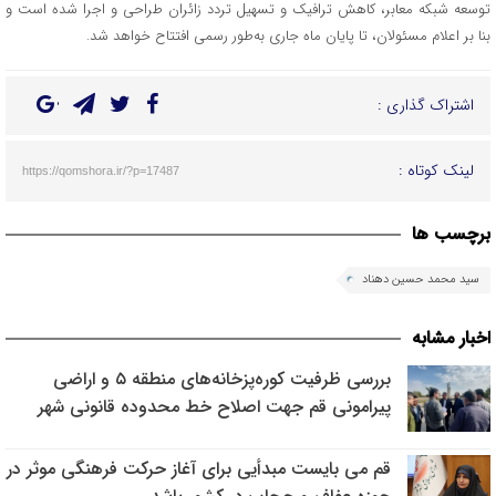
توسعه شبکه معابر، کاهش ترافیک و تسهیل تردد زائران طراحی و اجرا شده است و
بنا بر اعلام مسئولان، تا پایان ماه جاری به‌طور رسمی افتتاح خواهد شد.
اشتراک گذاری :
لینک کوتاه :
https://qomshora.ir/?p=17487
برچسب ها
سید محمد حسین دهناد
اخبار مشابه
بررسی ظرفیت کوره‌پزخانه‌های منطقه ۵ و اراضی
پیرامونی قم جهت اصلاح خط محدوده قانونی شهر
قم می بایست مبدأیی برای آغاز حرکت فرهنگی موثر در