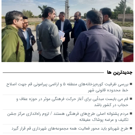
بررسی ظرفیت کوره‌پزخانه‌های منطقه ۵ و اراضی پیرامونی قم جهت
قم می بایست مبدأیی برای آغاز حرکت فرهنگی موثر در حوزه عفاف و
جديدترين ها
حجاب در کشور باشد
اصلاح خط محدوده قانونی شهر
بررسی ظرفیت کوره‌پزخانه‌های منطقه ۵ و اراضی پیرامونی قم جهت اصلاح
خط محدوده قانونی شهر
قم می بایست مبدأیی برای آغاز حرکت فرهنگی موثر در حوزه عفاف و
حجاب در کشور باشد
مردم پشتوانه اصلی طرح‌های فرهنگی هستند / لزوم راه‌اندازی مرکز جشن
تکلیف و عرضه پوشاک عفیفانه
طرح شهربانو باید محور فعالیت همه مجموعه‌های شهرداری قم قرار گیرد