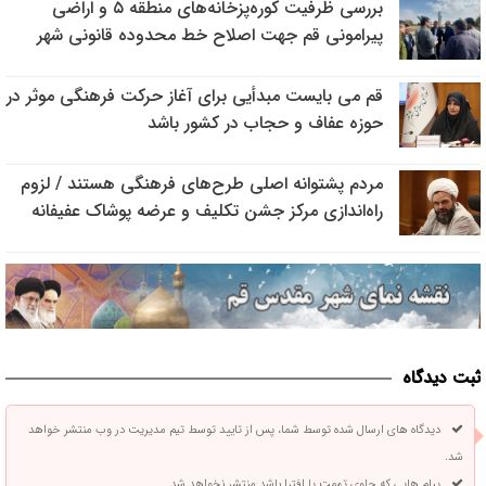
بررسی ظرفیت کوره‌پزخانه‌های منطقه ۵ و اراضی
پیرامونی قم جهت اصلاح خط محدوده قانونی شهر
قم می بایست مبدأیی برای آغاز حرکت فرهنگی موثر در
حوزه عفاف و حجاب در کشور باشد
مردم پشتوانه اصلی طرح‌های فرهنگی هستند / لزوم
راه‌اندازی مرکز جشن تکلیف و عرضه پوشاک عفیفانه
ثبت دیدگاه
دیدگاه های ارسال شده توسط شما، پس از تایید توسط تیم مدیریت در وب منتشر خواهد
شد.
پیام هایی که حاوی تهمت یا افترا باشد منتشر نخواهد شد.