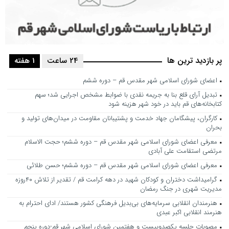
پر بازدید ترین ها
24 ساعت
1 هفته
اعضای شورای اسلامی شهر مقدس قم – دوره ششم
تبدیل آرای قلع بنا به جریمه نقدی با ضوابط مشخص اجرایی شد؛ سهم
کتابخانه‌های قم باید در خود شهر هزینه شود
کارگران، پیشگامان جهاد خدمت و پشتیبانان مقاومت در میدان‌های تولید و
بحران
معرفی اعضای شورای اسلامی شهر مقدس قم – دوره ششم؛ حجت الاسلام
مرتضی استقامت علی آبادی
معرفی اعضای شورای اسلامی شهر مقدس قم – دوره ششم؛ حسن طلائی
گرامیداشت دختران و کودکان شهید در دهه کرامت قم / تقدیر از تلاش ۴۰روزه
مدیریت شهری در جنگ رمضان
هنرمندان انقلابی سرمایه‌های بی‌بدیل فرهنگی کشور هستند/ ادای احترام به
هنرمند انقلابی اکبر عبدی
مصوبات جلسه یکصدوبیست و هفتمین شورای اسلامی شهر قم-دوره پنجم