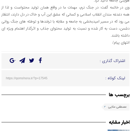
هویتی جامعه تأکید کرد.
وی در خاتمه گفت: در جنگ نرم، مهمات ما در واقع همان تولید محتواست و لذا از
همه دغدغه مندان انقلاب اسلامی و کسانی که عشق این آب و خاک در دل دارند، انتظار
می رود که در مسیر امیدبخشی به جامعه و مقابله با ترفندها و توطئه های جنگ روانی
دشمن، دست به کار شده و نسبت به تولید محتوای جذاب و اثرگذار اهتمام ویژه ای
داشته باشند.
انتهای پیام/
اشتراک گذاری :
لینک کوتاه :
https://qomshora.ir/?p=17545
برچسب ها
مصطفی ملایی
اخبار مشابه