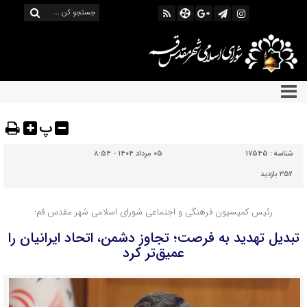
پ
شناسه :
17545
05 مرداد 1404 - 8:54
352 بازدید
رئیس کمیسیون فرهنگی و اجتماعی شورای اسلامی شهر مقدس قم:
تبدیل تهدید به فرصت؛ تجاوز دشمن، اتحاد ایرانیان را
عمیق‌تر کرد