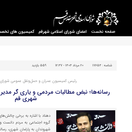
صفحه نخست
اعضای شورای اسلامی شهرقم
کمیسیون های تخص
شناسه :
17654
20 مرداد 1404 - 12:37
559 بازدید
رئیس کمیسیون عمران و حمل‌ونقل عمومی شورای ا
رسانه‌ها؛ نبض مطالبات مردمی و یاری گر مد
شهری قم
دهناد با اشاره به برخی چالش‌های
گروه اجتماعی به مردم دانست و ا
شهروندان به پارلمان شهری، رسال