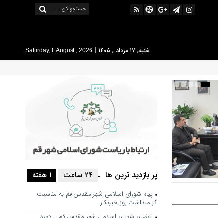
|
شنبه, ۱۷ مرداد , ۱۴۰۵
Saturday, 8 August , 2026
پر بازدید ترین ها
24 ساعت
1 هفته
ل، مسیر تحول
پیام شورای اسلامی شهر مقدس قم به مناسبت
گرامیداشت روز خبرنگار
اعضای شورای اسلامی شهر مقدس قم – دوره