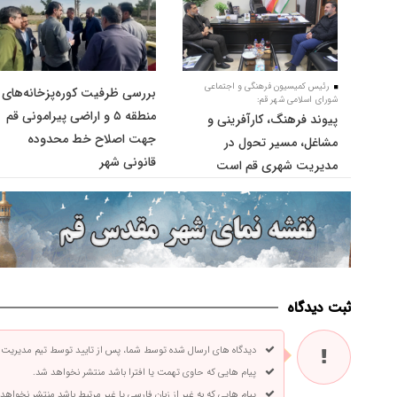
رئیس کمیسیون فرهنگی و اجتماعی
بررسی ظرفیت کوره‌پزخانه‌های
شورای اسلامی شهر قم:
منطقه ۵ و اراضی پیرامونی قم
پیوند فرهنگ، کارآفرینی و
جهت اصلاح خط محدوده
مشاغل، مسیر تحول در
قانونی شهر
مدیریت شهری قم است
ثبت دیدگاه
دیدگاه های ارسال شده توسط شما، پس از تایید توسط تیم مدیریت
پیام هایی که حاوی تهمت یا افترا باشد منتشر نخواهد شد.
پیام هایی که به غیر از زبان فارسی یا غیر مرتبط باشد منتشر نخواهد