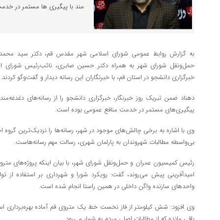
مند با پیگیری ها مستمر در خدم
به گزارش روابط عمومی شورای اسلامی شهر مقدس قم، دکتر سید محمد
حمل‌ونقل شورای شهر به همراه دکتر حسین صابری، نائب‌رئیس شورای ا
خبرگزاری دانشجو در استان قم، با خبرنگاران این رسانه دیدار و گفت‌و‌گو کردند.
دهناد ضمن تبریک روز خبرنگار، خبرگزاری دانشجو را از رسانه‌های دغدغه‌من
پیگیری‌های مستمر در خدمت منافع عمومی بوده است.
وی با اشاره به برخی چالش‌های موجود در شهر، رسانه‌ها را نزدیک‌ترین گروه ا
بی‌واسطه مطالبات شهروندان به پارلمان شهری، رسالت مهم رسانه‌هاست.
رئیس کمیسیون عمران و حمل‌ونقل شورای شهر، با بیان اینکه پروژه‌های متر
امیدآفرینی پیش می‌روند، گفت: رویکرد شورا و شهرداری بر استفاده از توا
واحد‌های سازنده واگن داخلی در همین راستا انجام شده است.
وی افزود: شش کیلومتر از فاز نخست خط یک متروی قم آماده بهره‌برداری ا
باقی مانده که از مطالبات اصلی مردم به شمار می‌رود.