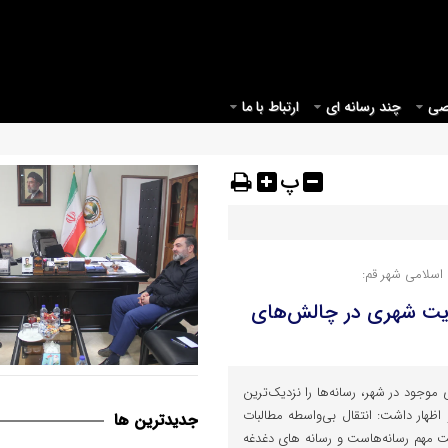
صی
چند رسانه ای
ارتباط با ما
پ
سلامی شهر قم:
یریت شهری در چالش‌های
پیوند فرهنگ، کارآفرینی و مشاغ
 موجود در شهر، رسانه‌ها را نزدیک‌ترین
در مدیریت شهری قم است
ظهار داشت: انتقال بی‌واسطه مطالبات
جديدترين ها
ت مهم رسانه‌هاست و رسانه های دغدغه