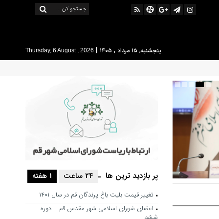
|
پنجشنبه, ۱۵ مرداد , ۱۴۰۵
Thursday, 6 August , 2026
پر بازدید ترین ها
24 ساعت
1 هفته
 حرکت فرهنگی
تغییر قیمت بلیت باغ پرندگان قم در سال ۱۴۰۱
شور باشد
اعضای شورای اسلامی شهر مقدس قم – دوره
ششم