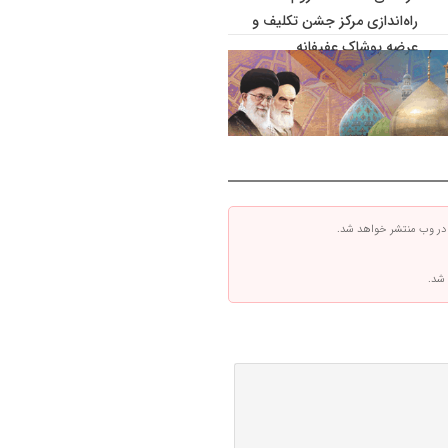
راه‌اندازی مرکز جشن تکلیف و
عرضه پوشاک عفیفانه
 در وب منتشر خواهد شد.
 شد.