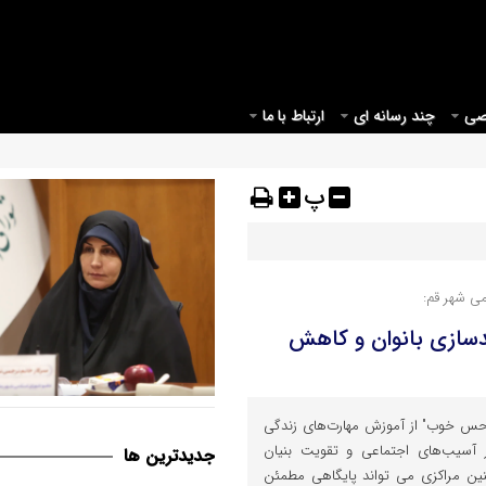
صی
چند رسانه ای
ارتباط با ما
پ
ی شهر قم:
دسازی بانوان و کاهش
قم می بایست مبدأیی برای آغاز
"حس خوب" از آموزش مهارت‌های زندگی
موثر در حوزه عفاف و حجاب در ک
ز آسیب‌های اجتماعی و تقویت بنیان
جديدترين ها
چنین مراکزی می تواند پایگاهی مطمئن