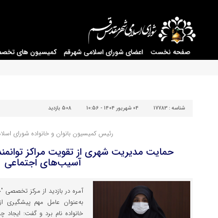
صفحه نخست
اعضای شورای اسلامی شهرقم
کمیسیون های تخص
شناسه :
17783
04 شهریور 1404 - 10:56
508 بازدید
رئیس کمیسیون بانوان و خانواده شورای اسلام
حمایت مدیریت شهری از تقویت مراکز توانمن
آسیب‌های اجتماعی
آمره در بازدید از مرکز تخصصی 
به‌عنوان عامل مهم پیشگیری ا
خانواده نام برد و گفت: ایجاد 