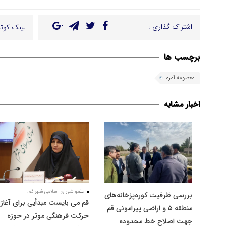
اشتراک گذاری :
لینک کوتا
برچسب ها
معصومه آمره
اخبار مشابه
عضو شورای اسلامی شهر قم:
بررسی ظرفیت کوره‌پزخانه‌های
قم می بایست مبدأیی برای آغاز
منطقه ۵ و اراضی پیرامونی قم
حرکت فرهنگی موثر در حوزه
جهت اصلاح خط محدوده