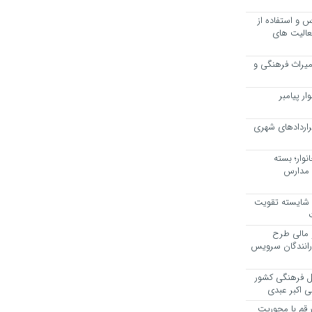
 و استفاده از
عالیت های
 میراث فرهنگی و
ر پیامبر
راردادهای شهری
وار؛ بسته
 مدارس
، شایسته تقویت
 مالی طرح
 رانندگان سرویس
یل فرهنگی کشور
ی اکبر عبدی
ر قم با محوریت