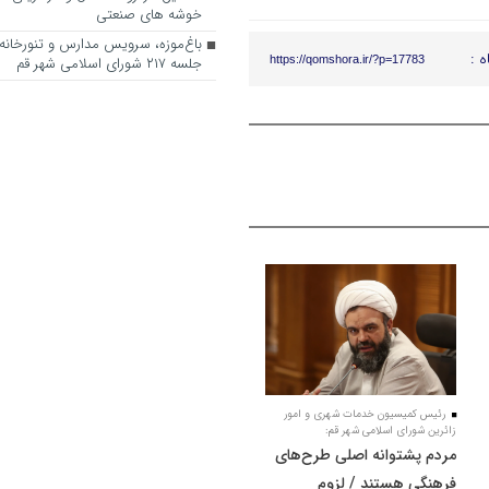
خوشه های صنعتی
باغ‌موزه، سرویس مدارس و تنورخانه
ه :
https://qomshora.ir/?p=17783
جلسه ۲۱۷ شورای اسلامی شهر قم
رئیس کمیسیون خدمات شهری و امور
زائرین شورای اسلامی شهر قم:
مردم پشتوانه اصلی طرح‌های
فرهنگی هستند / لزوم