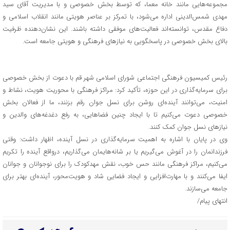
مجموعه‌هایی مانند خانه معما، که توسط بخش خصوصی و با مدیریت آقای سید
مهدی شمس‌الدینی اداره می‌شود، با تمرکز بر عناصر هویتی مانند انقلاب اسلامی و
دفاع مقدس، توانسته‌اند فعالیت‌های موفقی داشته باشند. این نشان‌دهنده ظرفیت
بالای بخش خصوصی در پاسخگویی به نیازهای فرهنگی و هویتی جامعه است.
رئیس کمیسیون فرهنگی اجتماعی شورای اسلامی شهر قم با دعوت از بخش خصوصی
برای سرمایه‌گذاری در این حوزه، تأکید کرد: مراکز فرهنگی با محوریت هویت، نشاط و
امنیت، می‌توانند آینده‌ای روشن برای نسل جوان رقم بزنند، ما از فعالان بخش
خصوصی دعوت می‌کنیم تا با ایجاد چنین فضاهایی، به رفع دغدغه‌های والدین و
نیازهای نسل جوان کمک کنند.
وی در پایان با اشاره به اهمیت سرمایه‌گذاری در نسل آینده، اظهار داشت: وقتی
فرزندانمان را در آغوش می‌گیریم یا بر شانه‌هایمان می‌گذاریم، درواقع آینده را تکریم
می‌کنیم، مراکز فرهنگی مانند حس خوب، نقش مهدکودک را برای نوجوانان و جوانان
ایفا می‌کنند و با مهارت‌افزایی و ایجاد فضایی شاد و هویت‌محور، آینده‌ای بهتر برای
جامعه می‌سازند.
انتهای پیام/