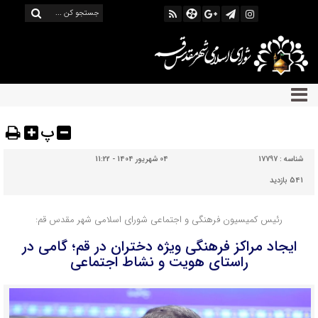
پ
شناسه :
17797
04 شهریور 1404 - 11:22
541 بازدید
رئیس کمیسیون فرهنگی و اجتماعی شورای اسلامی شهر مقدس قم:
ایجاد مراکز فرهنگی ویژه دختران در قم؛ گامی در
راستای هویت و نشاط اجتماعی