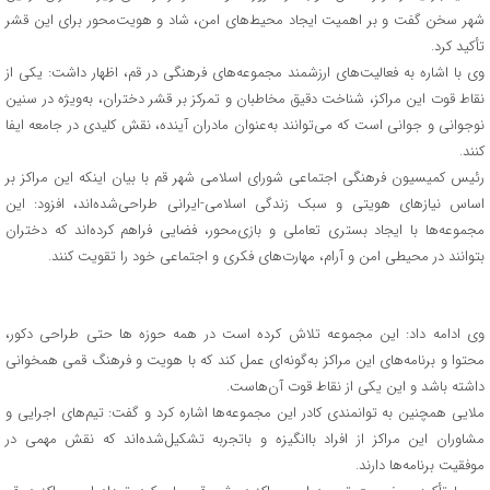
شهر سخن گفت و بر اهمیت ایجاد محیط‌های امن، شاد و هویت‌محور برای این قشر
تأکید کرد.
وی با اشاره به فعالیت‌های ارزشمند مجموعه‌های فرهنگی در قم، اظهار داشت: یکی از
نقاط قوت این مراکز، شناخت دقیق مخاطبان و تمرکز بر قشر دختران، به‌ویژه در سنین
نوجوانی و جوانی است که می‌توانند به‌عنوان مادران آینده، نقش کلیدی در جامعه ایفا
کنند.
رئیس کمیسیون فرهنگی اجتماعی شورای اسلامی شهر قم با بیان اینکه این مراکز بر
اساس نیازهای هویتی و سبک زندگی اسلامی-ایرانی طراحی‌شده‌اند، افزود: این
مجموعه‌ها با ایجاد بستری تعاملی و بازی‌محور، فضایی فراهم کرده‌اند که دختران
بتوانند در محیطی امن و آرام، مهارت‌های فکری و اجتماعی خود را تقویت کنند.
وی ادامه داد: این مجموعه تلاش کرده است در همه حوزه ها حتی طراحی دکور،
محتوا و برنامه‌های این مراکز به‌گونه‌ای عمل کند که با هویت و فرهنگ قمی همخوانی
داشته باشد و این یکی از نقاط قوت آن‌هاست.
ملایی همچنین به توانمندی کادر این مجموعه‌ها اشاره کرد و گفت: تیم‌های اجرایی و
مشاوران این مراکز از افراد باانگیزه و باتجربه تشکیل‌شده‌اند که نقش مهمی در
موفقیت برنامه‌ها دارند.