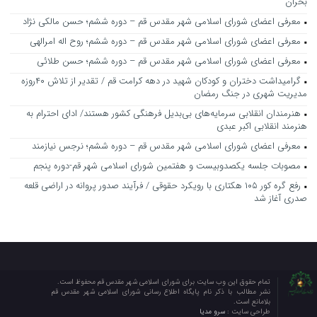
بحران
معرفی اعضای شورای اسلامی شهر مقدس قم – دوره ششم؛ حسن مالکی نژاد
معرفی اعضای شورای اسلامی شهر مقدس قم – دوره ششم؛ روح اله امرالهی
معرفی اعضای شورای اسلامی شهر مقدس قم – دوره ششم؛ حسن طلائی
گرامیداشت دختران و کودکان شهید در دهه کرامت قم / تقدیر از تلاش ۴۰روزه
مدیریت شهری در جنگ رمضان
هنرمندان انقلابی سرمایه‌های بی‌بدیل فرهنگی کشور هستند/ ادای احترام به
هنرمند انقلابی اکبر عبدی
معرفی اعضای شورای اسلامی شهر مقدس قم – دوره ششم؛ نرجس نیازمند
مصوبات جلسه یکصدوبیست و هفتمین شورای اسلامی شهر قم-دوره پنجم
رفع گره کور ۱۰۵ هکتاری با رویکرد حقوقی / فرآیند صدور پروانه در اراضی قلعه
صدری آغاز شد
تمام حقوق این وب سایت برای شورای اسلامی شهر مقدس قم محفوظ است.
نشر مطالب با ذکر نام پایگاه اطلاع رسانی شورای اسلامی شهر مقدس قم
بلامانع است.
طراحی سایت :
سرو مدیا