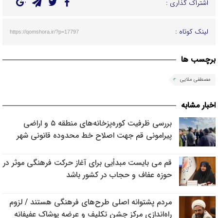
اشتراک گذاری :
لینک کوتاه :
https://qomshora.ir/?p=17797
برچسب ها
مصطفی ملایی
اخبار مشابه
بررسی ظرفیت کوره‌پزخانه‌های منطقه ۵ و اراضی
پیرامونی قم جهت اصلاح خط محدوده قانونی شهر
قم می بایست مبدأیی برای آغاز حرکت فرهنگی موثر در
حوزه عفاف و حجاب در کشور باشد
مردم پشتوانه اصلی طرح‌های فرهنگی هستند / لزوم
راه‌اندازی مرکز جشن تکلیف و عرضه پوشاک عفیفانه