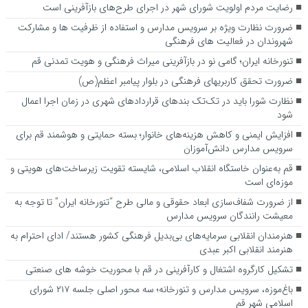
رضایت مردم اولویت شورای شهر در اجرای طرح‌های بازآفرینی است
ضرورت نظارت ویژه بر سرویس مدارس و استفاده از ظرفیت ها و مشارکت
شهروندان در فعالیت های فرهنگی
تنورخانه ایران؛ گامی نو در بازآفرینی میراث فرهنگی و هویت تمدنی قم
ضرورت تحقق کاربری­های فرهنگی در بلوار پیامبر اعظم(ص)
نظارت شورا باید در تک‌تک بندهای قراردادهای شهری در زمان اجرا اعمال
شود
افزایش ایمنی و کاهش هزینه‌های خانوار؛ بسته حمایتی و هوشمند قم برای
سرویس مدارس دانش‌آموزان
قم به‌عنوان خاستگاه انقلاب اسلامی، شایسته تقویت زیرساخت‌های هویتی و
موزه‌ای است
از ضرورت شفاف‌سازی ابعاد حقوقی و مالی طرح “تنورخانه ایران” تا توجه به
معیشت رانندگان سرویس مدارس
هنرمندان انقلابی سرمایه‌های بی‌بدیل فرهنگی کشور هستند/ ادای احترام به
هنرمند انقلابی اکبر عبدی
تشکیل کارگروه اشتغال و کارآفرینی در قم با محوریت خوشه های صنعتی
باغ‌موزه، سرویس مدارس و تنورخانه؛ سه محور اصلی جلسه ۲۱۷ شورای
اسلامی شهر قم