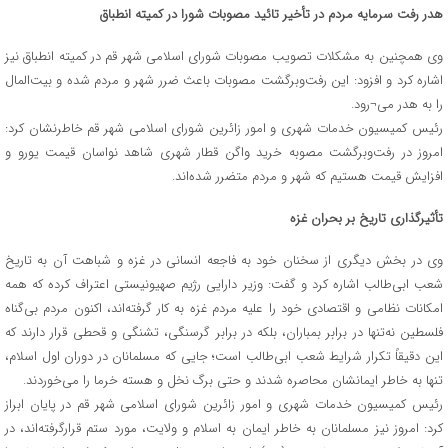
هدر رفت سرمایه مردم در تأخیر تائید مصوبات شورا در کمیته انطباق
وی همچنین به مشکلات تصویب مصوبات شورای اسلامی شهر قم در کمیته انطباق نیز
اشاره کرد و افزود: این رفت‌وبرگشت مصوبات باعث ضرر شهر و مردم شده و بیت‌المال
را به هدر می¬رود.
رئیس کمیسیون خدمات شهری و امور زائرین شورای اسلامی شهر قم خاطرنشان کرد:
امروز در رفت‌وبرگشت مصوبه خرید واگن قطار شهری شاهد نواسان قیمت یورو و
افزایش قیمت هستیم که شهر و مردم متضرر شده‌اند.
تأثیرگذاری تاریخ بر بحران غزه
وی در بخش دیگری از سخنان خود به فاجعه انسانی در غزه و شباهت آن به تاریخ
شعب ابی‌طالب اشاره کرد و گفت: وزیر دارایی رژیم صهیونیستی اعتراف کرده که همه
امکانات نظامی و اقتصادی خود را علیه مردم غزه به کار گرفته‌اند، اکنون مردم بی‌گناه
فلسطین نه‌تنها در برابر بمباران، بلکه در برابر گرسنگی، تشنگی و قحطی قرار دارند که
این دقیقاً تکرار شرایط شعب ابی‌طالب است؛ جایی که مسلمانان در دوران اول اسلام،
تنها به خاطر ایمانشان محاصره شدند و حتی برگ نخل و هسته خرما را می‌خوردند.
رئیس کمیسیون خدمات شهری و امور زائرین شورای اسلامی شهر قم در پایان ابراز
کرد: امروز نیز مسلمانان به خاطر ایمان به اسلام و ولایت، مورد ستم قرارگرفته‌اند، در