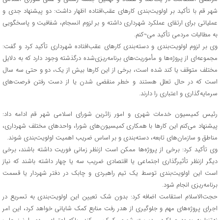
شهر قم با تأکید بر اولویت‌بندی کارهای عقب‌افتاده اظهار داشت: دو پیشنهاد جدی و
عملیاتی برای ارتقای عملکرد شهرداری داشته و بر لزوم انسجام، شفافیت و پاسخگویی
به مطالبات مردمی تأکید می¬کنم.
وی بر لزوم اولویت‌بندی و دسته‌بندی کارهای عقب‌افتاده شهرداری تأکید کرد و گفت:
مجموعه‌ای از پروژه‌ها و مأموریت‌های برنامه‌ریزی‌شده درگذشته وجود دارد که به دلایل
مختلف متوقف یا کند شده است، برخی از این کارها بیش از یک، دو و حتی سه سال
است که در حال تعلل هستند و خطر منقضی شدن یا از دست رفتن فرصت‌های
سرمایه‌گذاری و اعتباری را دارند.
رئیس کمیسیون خدمات شهری و امور زائرین شورای اسلامی شهر قم ادامه داد:
پیشنهاد می‌کنم این کارها با همکاری کمیسیون‌های شورا، واحدهای مختلف شهرداری،
مناطق و سازمان‌های تابعه، دسته‌بندی و بر اساس ضریب اهمیت اولویت‌بندی شوند.
وی تأکید کرد: برخی از پروژه‌ها ممکن است ازنظر زمانی فوریت داشته باشند، برخی
دیگر ازنظر تأثیرگذاری اجتماعی یا اقتصادی ضریب سه یا چهار داشته باشند که نیاز
است این اولویت‌بندی توسط یک تیم راهبردی و چابک در دفتر شهردار یا قسمت
برنامه‌ریزی انجام شود.
حجت‌الاسلام استقامت اضافه کرد: بدون شک تعیین این اولویت‌بندی به تسریع در
اجرای پروژه‌های مهم و جلوگیری از هدر رفت منابع کمک شایانی خواهد کرد، این امر