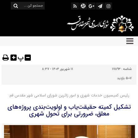
پ
شناسه :
17893
11 شهریور 1404 - 8:47
507 بازدید
رئیس کمیسیون خدمات شهری و امور زائرین شورای اسلامی شهر مقدس قم:
تشکیل کمیته حقیقت‌یاب و اولویت‌بندی پروژه‌های
معلق، ضرورتی برای تحول شهری