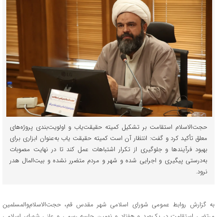
حجت‌الاسلام استقامت بر تشکیل کمیته حقیقت‌یاب و اولویت‌بندی پروژه‌های
معلق تأکید کرد و گفت: انتظار آن است کمیته حقیقت یاب به‌عنوان ابزاری برای
بهبود فرآیندها و جلوگیری از تکرار اشتباهات عمل کند تا در نهایت مصوبات
به‌درستی پیگیری و اجرایی شده و شهر و مردم متضرر نشده و بیت‌المال هدر
نرود.
به گزارش روابط عمومی شورای اسلامی شهر مقدس قم، حجت‌الاسلام‌والمسلمین
مرتضی استقامت در یک‌صد و هفتاد و نهمین جلسه رسمی و علنی شورای اسلامی