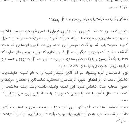
نه‌تنها به بهبود عملکرد مدیریت شهری کمک می‌کند، بلکه اعتماد مردم را نیز جلب
خواهد نمود.
تشکیل کمیته حقیقت‌یاب برای بررسی مسائل پیچیده
رئیس کمیسیون خدمات شهری و امور زائرین شورای اسلامی شهر خود سپس با اشاره
به برخی مسائل پیچیده و حساسی که اخیراً در شهرداری مطرح‌شده، خواستار تشکیل
کمیته حقیقت‌یاب شد و گفت: موضوعاتی مانند پرونده تأمین اجتماعی که هفته
گذشته مطرح شد، یا برخی دیگر از مسائل فنی و اداری که نیاز به بررسی دقیق دارند که
فقط به یک کمیسیون یا یک بخش محدود نمی‌رسند، این مسائل چندوجهی هستند و
نیاز به بررسی جامع، بی‌طرفانه و تخصصی دارند.
وی خاطرنشان کرد: پیشنهاد می‌کنم آقای شهردار کمیته‌ای به نام کمیته حقیقت‌یاب
تشکیل دهند که از اعضای شورا، کارشناسان مستقل، نمایندگان واحدهای مرتبط و
حتی اصحاب رسانه تشکیل شود. این کمیته وظیفه داشته باشد ریشه مشکلات را
کشف کند، علل تأخیر یا خطا را بررسی کند و پیشنهادات اجرایی برای حل پایدار ارائه
دهد.
حجت‌الاسلام استقامت تأکید کرد: این کمیته نباید جنبه سیاسی یا تعقیب کارکنان
داشته باشد، بلکه باید به‌عنوان ابزاری برای بهبود فرآیندها و جلوگیری از تکرار اشتباهات
عمل کند.