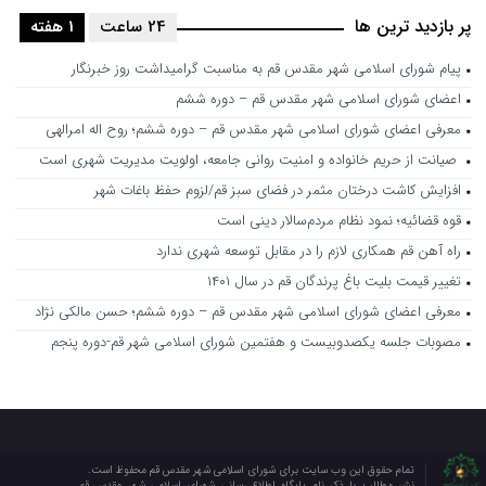
پر بازدید ترین ها
24 ساعت
1 هفته
پیام شورای اسلامی شهر مقدس قم به مناسبت گرامیداشت روز خبرنگار
اعضای شورای اسلامی شهر مقدس قم – دوره ششم
معرفی اعضای شورای اسلامی شهر مقدس قم – دوره ششم؛ روح اله امرالهی
صیانت از حریم خانواده و امنیت روانی جامعه، اولویت مدیریت شهری است
افزایش کاشت درختان مثمر در فضای سبز قم/لزوم حفظ باغات شهر
قوه قضائیه؛ نمود نظام مردم‌سالار دینی است
راه آهن قم همکاری لازم را در مقابل توسعه شهری ندارد
تغییر قیمت بلیت باغ پرندگان قم در سال ۱۴۰۱
معرفی اعضای شورای اسلامی شهر مقدس قم – دوره ششم؛ حسن مالکی نژاد
مصوبات جلسه یکصدوبیست و هفتمین شورای اسلامی شهر قم-دوره پنجم
تمام حقوق این وب سایت برای شورای اسلامی شهر مقدس قم محفوظ است.
نشر مطالب با ذکر نام پایگاه اطلاع رسانی شورای اسلامی شهر مقدس قم