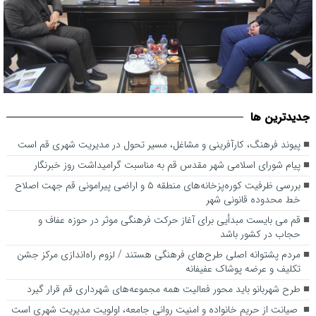
بررسی ظرفیت کوره‌پزخانه‌های منطقه ۵ و اراضی پیرامونی قم جهت
پیوند فرهنگ، کارآفرینی و مشاغل، مسیر تحول در مدیریت شهری قم
جديدترين ها
است
اصلاح خط محدوده قانونی شهر
پیوند فرهنگ، کارآفرینی و مشاغل، مسیر تحول در مدیریت شهری قم است
پیام شورای اسلامی شهر مقدس قم به مناسبت گرامیداشت روز خبرنگار
بررسی ظرفیت کوره‌پزخانه‌های منطقه ۵ و اراضی پیرامونی قم جهت اصلاح
خط محدوده قانونی شهر
قم می بایست مبدأیی برای آغاز حرکت فرهنگی موثر در حوزه عفاف و
حجاب در کشور باشد
مردم پشتوانه اصلی طرح‌های فرهنگی هستند / لزوم راه‌اندازی مرکز جشن
تکلیف و عرضه پوشاک عفیفانه
طرح شهربانو باید محور فعالیت همه مجموعه‌های شهرداری قم قرار گیرد
صیانت از حریم خانواده و امنیت روانی جامعه، اولویت مدیریت شهری است