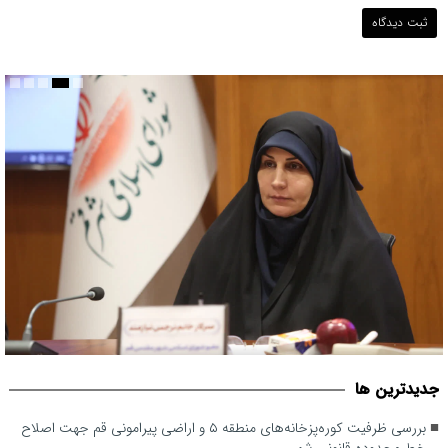
قم می بایست مبدأیی برای آغاز حرکت فرهنگی موثر در حوزه عفاف و
جديدترين ها
حجاب در کشور باشد
بررسی ظرفیت کوره‌پزخانه‌های منطقه ۵ و اراضی پیرامونی قم جهت اصلاح