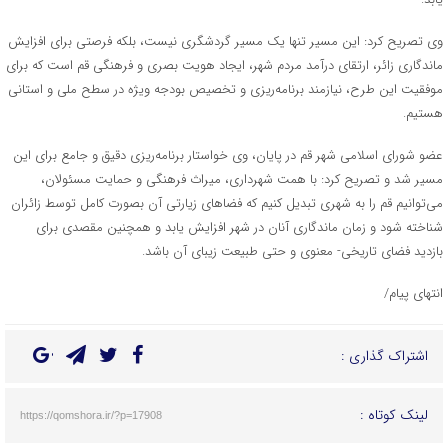
وی تصریح کرد: این مسیر تنها یک مسیر گردشگری نیست، بلکه فرصتی برای افزایش
ماندگاری زائر، ارتقای درآمد مردم شهر، ایجاد هویت بصری و فرهنگی قم است که برای
موفقیت این طرح، نیازمند برنامه‌ریزی و تخصیص بودجه ویژه در سطح ملی و استانی
هستیم.
عضو شورای اسلامی شهر قم در پایان، وی خواستار برنامه‌ریزی دقیق و جامع برای این
مسیر شد و تصریح کرد: با همت شهرداری، میراث فرهنگی و حمایت مسئولان،
می‌توانیم قم را به شهری تبدیل کنیم که فضاهای زیارتی آن بصورت کامل توسط زائران
شناخته شود و زمان ماندگاری آنان در شهر افزایش یابد و همچنین مقصدی برای
بازدید فضای تاریخی- معنوی و حتی طبیعت زیبای آن باشد.
انتهای پیام/
اشتراک گذاری :
لینک کوتاه :
https://qomshora.ir/?p=17908