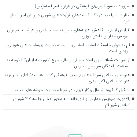
ضرورت تحقق کاربری­های فرهنگی در بلوار پیامبر اعظم(ص)
نظارت شورا باید در تک‌تک بندهای قراردادهای شهری در زمان اجرا اعمال
شود
افزایش ایمنی و کاهش هزینه‌های خانوار؛ بسته حمایتی و هوشمند قم برای
سرویس مدارس دانش‌آموزان
قم به‌عنوان خاستگاه انقلاب اسلامی، شایسته تقویت زیرساخت‌های هویتی و
موزه‌ای است
از ضرورت شفاف‌سازی ابعاد حقوقی و مالی طرح “تنورخانه ایران” تا توجه به
معیشت رانندگان سرویس مدارس
هنرمندان انقلابی سرمایه‌های بی‌بدیل فرهنگی کشور هستند/ ادای احترام به
هنرمند انقلابی اکبر عبدی
تشکیل کارگروه اشتغال و کارآفرینی در قم با محوریت خوشه های صنعتی
باغ‌موزه، سرویس مدارس و تنورخانه؛ سه محور اصلی جلسه ۲۱۷ شورای
اسلامی شهر قم