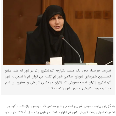
نیازمند خواستار ایجاد یک مسیر یکپارچه گردشگری زائر در شهر قم شد. عضو
کمیسیون شهرسازی شورای اسلامی شهر قم گفت: می توان قم را تبدیل به شهر
گردشگری زائران نمود؛ بصورتی که زائران در فضای تاریخی و معنوی آن قدم
بزنند و هویت تاریخی- معنوی شهر را تجربه کنند.
به گزارش روابط عمومی شورای اسلامی شهر مقدس قم، نرجس نیازمند با تأکید بر
اهمیت احیای بافت تاریخی شهر قم اظهار داشت: در طول یک سال گذشته، دو بازدید