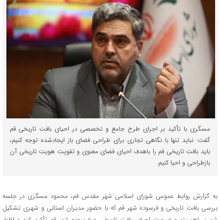
مسگری با تأکید بر اجرای طرح جامع و تخصصی در احیای بافت تاریخی قم
گفت: نباید تنها با نگاهی تجاری برای طراحی فضای باز ایجادشده توجه کنیم،
باید بافت تاریخی قم را باهدف احیای فضای معنوی و تقویت هویت تاریخی آن
بازطراحی و احیا کنیم.
به گزارش روابط عمومی شورای اسلامی شهر مقدس قم، محمود مسگری در جلسه
بررسی بافت تاریخی و فرسوده شهر قم که با حضور مدیران استانی و شهری تشکیل
شد بر اهمیت و ضرورت احیای بافت تاریخی و فرسوده شهر قم تأکید کرد و اظهار