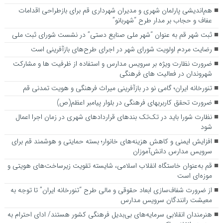
هم‌اندیشی پارلمان شهری و مدیران شهرداری قم برای بازطراحی اقدامات
عفاف و حجاب بر مدار طرح “شهربانو”
ثبت شهر قم به عنوان “شهر ملی صنایع دستی” در نشست شورای ثبت ملی
رضایت مردم اولویت شورای شهر در اجرای طرح‌های بازآفرینی است
ضرورت نظارت ویژه بر سرویس مدارس و استفاده از ظرفیت ها و مشارکت
شهروندان در فعالیت های فرهنگی
تنورخانه ایران؛ گامی نو در بازآفرینی میراث فرهنگی و هویت تمدنی قم
ضرورت تحقق کاربری­های فرهنگی در بلوار پیامبر اعظم(ص)
نظارت شورا باید در تک‌تک بندهای قراردادهای شهری در زمان اجرا اعمال
شود
افزایش ایمنی و کاهش هزینه‌های خانوار؛ بسته حمایتی و هوشمند قم برای
سرویس مدارس دانش‌آموزان
قم به‌عنوان خاستگاه انقلاب اسلامی، شایسته تقویت زیرساخت‌های هویتی و
موزه‌ای است
از ضرورت شفاف‌سازی ابعاد حقوقی و مالی طرح “تنورخانه ایران” تا توجه به
معیشت رانندگان سرویس مدارس
هنرمندان انقلابی سرمایه‌های بی‌بدیل فرهنگی کشور هستند/ ادای احترام به