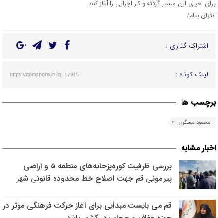
برای احیای این مسیر گرفته و کار اجرایی را آغاز کنند.
انتهای پیام/
اشتراک گذاری :
لینک کوتاه :
https://qomshora.ir/?p=17915
برچسب ها
محمود مسگری
اخبار مشابه
بررسی ظرفیت کوره‌پزخانه‌های منطقه ۵ و اراضی
پیرامونی قم جهت اصلاح خط محدوده قانونی شهر
قم می بایست مبدأیی برای آغاز حرکت فرهنگی موثر در
حوزه عفاف و حجاب در کشور باشد