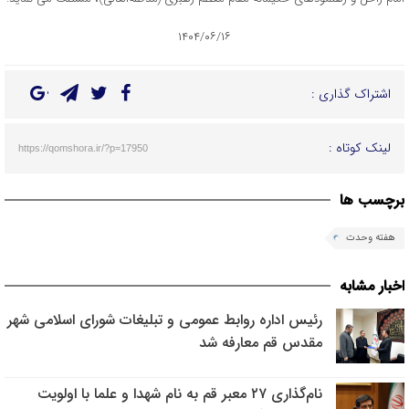
۱۴۰۴/۰۶/۱۶
اشتراک گذاری :
لینک کوتاه :
https://qomshora.ir/?p=17950
برچسب ها
هفته وحدت
اخبار مشابه
رئیس اداره روابط عمومی و تبلیغات شورای اسلامی شهر
مقدس قم معارفه شد
نام‌گذاری ۲۷ معبر قم به نام شهدا و علما با اولویت