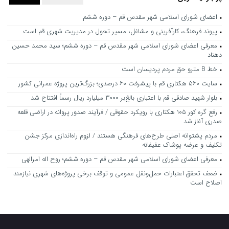
اعضای شورای اسلامی شهر مقدس قم – دوره ششم
پیوند فرهنگ، کارآفرینی و مشاغل، مسیر تحول در مدیریت شهری قم است
معرفی اعضای شورای اسلامی شهر مقدس قم – دوره ششم؛ سید محمد حسین
دهناد
خط B مترو حق مردم پردیسان است
سایت ۵۶۰ هکتاری قم با پیشرفت ۶۰ درصدی؛ بزرگ‌ترین پروژه عمرانی کشور
بلوار شهید صادقی قم با اعتباری بالغ‌بر ۳۰۰۰ میلیارد ریال رسماً افتتاح شد
رفع گره کور ۱۰۵ هکتاری با رویکرد حقوقی / فرآیند صدور پروانه در اراضی قلعه
صدری آغاز شد
مردم پشتوانه اصلی طرح‌های فرهنگی هستند / لزوم راه‌اندازی مرکز جشن
تکلیف و عرضه پوشاک عفیفانه
معرفی اعضای شورای اسلامی شهر مقدس قم – دوره ششم؛ روح اله امرالهی
ضعف تحقق اعتبارات حمل‌ونقل عمومی و توقف برخی پروژه‌های شهری نیازمند
اصلاح است