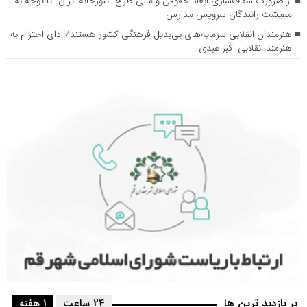
از ضرورت شفاف‌سازی ابعاد حقوقی و مالی طرح “تنورخانه ایران” تا توجه به
معیشت رانندگان سرویس مدارس
هنرمندان انقلابی سرمایه‌های بی‌بدیل فرهنگی کشور هستند/ ادای احترام به
هنرمند انقلابی اکبر عبدی
پر بازدید ترین ها
24 ساعت
1 هفته