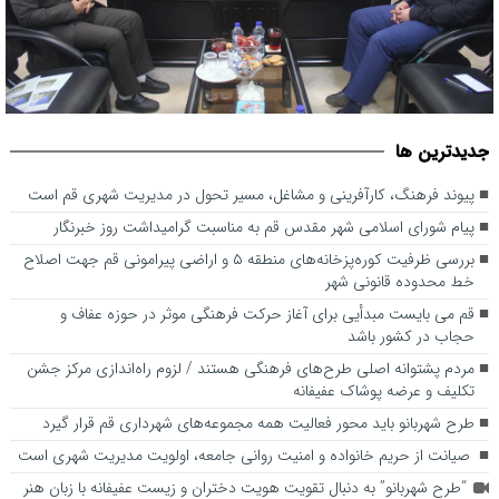
بررسی ظرفیت کوره‌پزخانه‌های منطقه ۵ و اراضی پیرامونی قم جهت
پیوند فرهنگ، کارآفرینی و مشاغل، مسیر تحول در مدیریت شهری قم
جديدترين ها
است
اصلاح خط محدوده قانونی شهر
پیوند فرهنگ، کارآفرینی و مشاغل، مسیر تحول در مدیریت شهری قم است
پیام شورای اسلامی شهر مقدس قم به مناسبت گرامیداشت روز خبرنگار
بررسی ظرفیت کوره‌پزخانه‌های منطقه ۵ و اراضی پیرامونی قم جهت اصلاح
خط محدوده قانونی شهر
قم می بایست مبدأیی برای آغاز حرکت فرهنگی موثر در حوزه عفاف و
حجاب در کشور باشد
مردم پشتوانه اصلی طرح‌های فرهنگی هستند / لزوم راه‌اندازی مرکز جشن
تکلیف و عرضه پوشاک عفیفانه
طرح شهربانو باید محور فعالیت همه مجموعه‌های شهرداری قم قرار گیرد
صیانت از حریم خانواده و امنیت روانی جامعه، اولویت مدیریت شهری است
“طرح شهربانو” به دنبال تقویت هویت دختران و زیست عفیفانه با زبان هنر