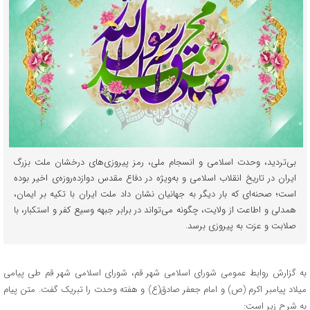
بی‌تردید، وحدت اسلامی و انسجام ملی، رمز پیروزی‌های درخشان ملت بزرگ
ایران در تاریخ انقلاب اسلامی و به‌ویژه در دفاع مقدس دوازده‌روزه‌ی اخیر بوده
است؛ صحنه‌ای که بار دیگر به جهانیان نشان داد ملت ایران با تکیه بر ایمان،
همدلی و اطاعت از ولایت، چگونه می‌تواند در برابر جبهه وسیع کفر و استکبار، با
صلابت و عزت به پیروزی برسد.
به گزارش روابط عمومی شورای اسلامی شهر قم، شورای اسلامی شهر قم طی پیامی
میلاد پیامبر اکرم (ص) و امام جعفر صادق(ع) و هفته وحدت را تبریک گفت. متن پیام
به شرح زیر است: