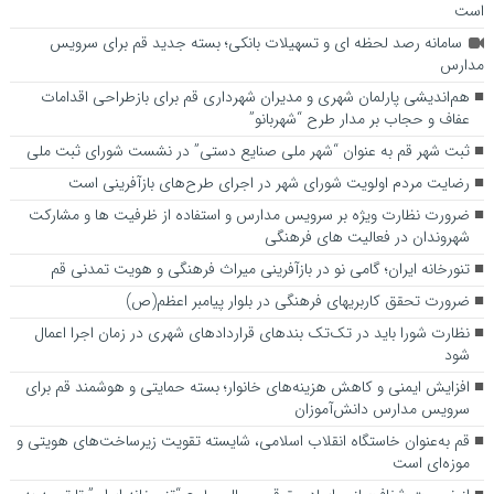
است
سامانه رصد لحظه ای و تسهیلات بانکی؛ بسته جدید قم برای سرویس
مدارس
هم‌اندیشی پارلمان شهری و مدیران شهرداری قم برای بازطراحی اقدامات
عفاف و حجاب بر مدار طرح “شهربانو”
ثبت شهر قم به عنوان “شهر ملی صنایع دستی” در نشست شورای ثبت ملی
رضایت مردم اولویت شورای شهر در اجرای طرح‌های بازآفرینی است
ضرورت نظارت ویژه بر سرویس مدارس و استفاده از ظرفیت ها و مشارکت
شهروندان در فعالیت های فرهنگی
تنورخانه ایران؛ گامی نو در بازآفرینی میراث فرهنگی و هویت تمدنی قم
ضرورت تحقق کاربری­های فرهنگی در بلوار پیامبر اعظم(ص)
نظارت شورا باید در تک‌تک بندهای قراردادهای شهری در زمان اجرا اعمال
شود
افزایش ایمنی و کاهش هزینه‌های خانوار؛ بسته حمایتی و هوشمند قم برای
سرویس مدارس دانش‌آموزان
قم به‌عنوان خاستگاه انقلاب اسلامی، شایسته تقویت زیرساخت‌های هویتی و
موزه‌ای است