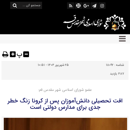
پ
شناسه :
18092
25 شهریور 1404 - 10:51
487 بازدید
عضو شورای اسلامی شهر مقدس قم:
افت تحصیلی دانش‌آموزان پس از کرونا زنگ خطر
جدی برای مدارس دولتی است