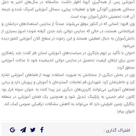
آموزشی پس از همه‌گیری کرونا اظهار داشت: متأسفانه در سال‌های اخیر به دلیل
مسائلی همچون آلودگی هوا و تعطیلات پیاپی، مسائل آموزشی کمرنگ شده و نتیجه
آن افت تحصیلی دانش‌آموزان بوده است.
وی افزود: کسانی که در کنکور موفق می‌شوند عمدتاً از مدارس استعدادهای درخشان و
غیرانتفاعی هستند، در حالی که مدارس دولتی باید جدی گرفته شوند؛ امروز بسیاری از
دانش‌آموزان به دنبال تعطیلی هستند و این رخوت در سطح کلان آموزشی کشور دیده
می‌شود.
اخوان با تأکید بر لزوم بازنگری در سیاست‌های آموزشی استان قم گفت: باید راهکاری
جدی برای ارتقای کیفیت تحصیل در مدارس دولتی اندیشیده شود تا عدالت آموزشی
محقق گردد.
وی در بخش دیگری از سخنانش به ضرورت استفاده بهینه از فضاهای آموزشی اشاره
کرد و خاطرنشان کرد: شهرداری قم تعاملات گسترده‌ای با آموزش و پرورش دارد و برخی
فضاهای آموزشی می‌توانند کاربری‌های دیگری نیز پیدا کنند؛ به عنوان نمونه قرار بود
کانون امام خمینی به پارکینگ تبدیل شود و همچنین یک فضای آموزشی در منطقه
زنگارکی چنین ظرفیتی دارد که می‌تواند به کاهش مشکلات ترافیکی عمومی کمک کند.
انتهای پیام/
اشتراک گذاری :