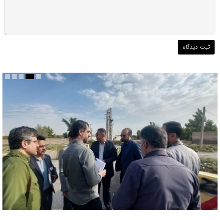
بررسی ظرفیت کوره‌پزخانه‌های منطقه ۵ و اراضی پیرامونی قم جهت