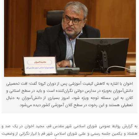
اخوان با اشاره به کاهش کیفیت آموزشی پس از دوران کرونا گفت: افت تحصیلی
دانش‌آموزان به‌ویژه در مدارس دولتی نگران‌کننده است و باید در سطح استانی و
کلان به این مسئله توجه ویژه شود، امروز بسیاری از دانش‌آموزان به دنبال
تعطیلی هستند و این رخوت در سطح کلان آموزشی کشور دیده می‌شود.
به گزارش روابط عمومی شورای اسلامی شهر مقدس قم، مجید اخوان در یک صد و
هشتاد و یکمین جلسه رسمی و علنی شورای اسلامی شهر قم با ابراز نگرانی از وضعیت