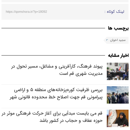
لینک کوتاه :
https://qomshora.ir/?p=18092
برچسب ها
مجید اخوان
اخبار مشابه
پیوند فرهنگ، کارآفرینی و مشاغل، مسیر تحول در
مدیریت شهری قم است
بررسی ظرفیت کوره‌پزخانه‌های منطقه ۵ و اراضی
پیرامونی قم جهت اصلاح خط محدوده قانونی شهر
قم می بایست مبدأیی برای آغاز حرکت فرهنگی موثر در
حوزه عفاف و حجاب در کشور باشد