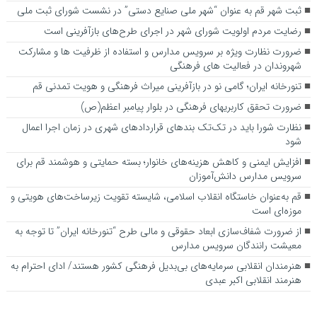
ثبت شهر قم به عنوان “شهر ملی صنایع دستی” در نشست شورای ثبت ملی
رضایت مردم اولویت شورای شهر در اجرای طرح‌های بازآفرینی است
ضرورت نظارت ویژه بر سرویس مدارس و استفاده از ظرفیت ها و مشارکت
شهروندان در فعالیت های فرهنگی
تنورخانه ایران؛ گامی نو در بازآفرینی میراث فرهنگی و هویت تمدنی قم
ضرورت تحقق کاربری­های فرهنگی در بلوار پیامبر اعظم(ص)
نظارت شورا باید در تک‌تک بندهای قراردادهای شهری در زمان اجرا اعمال
شود
افزایش ایمنی و کاهش هزینه‌های خانوار؛ بسته حمایتی و هوشمند قم برای
سرویس مدارس دانش‌آموزان
قم به‌عنوان خاستگاه انقلاب اسلامی، شایسته تقویت زیرساخت‌های هویتی و
موزه‌ای است
از ضرورت شفاف‌سازی ابعاد حقوقی و مالی طرح “تنورخانه ایران” تا توجه به
معیشت رانندگان سرویس مدارس
هنرمندان انقلابی سرمایه‌های بی‌بدیل فرهنگی کشور هستند/ ادای احترام به
هنرمند انقلابی اکبر عبدی