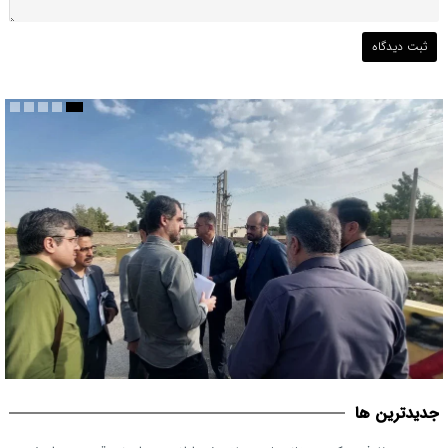
بررسی ظرفیت کوره‌پزخانه‌های منطقه ۵ و اراضی پیرامونی قم جهت
جديدترين ها
اصلاح خط محدوده قانونی شهر