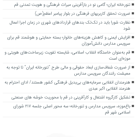
تنورخانه ایران؛ گامی نو در بازآفرینی میراث فرهنگی و هویت تمدنی قم
ضرورت تحقق کاربری­های فرهنگی در بلوار پیامبر اعظم(ص)
نظارت شورا باید در تک‌تک بندهای قراردادهای شهری در زمان اجرا اعمال
شود
افزایش ایمنی و کاهش هزینه‌های خانوار؛ بسته حمایتی و هوشمند قم برای
سرویس مدارس دانش‌آموزان
قم به‌عنوان خاستگاه انقلاب اسلامی، شایسته تقویت زیرساخت‌های هویتی و
موزه‌ای است
از ضرورت شفاف‌سازی ابعاد حقوقی و مالی طرح “تنورخانه ایران” تا توجه به
معیشت رانندگان سرویس مدارس
هنرمندان انقلابی سرمایه‌های بی‌بدیل فرهنگی کشور هستند/ ادای احترام به
هنرمند انقلابی اکبر عبدی
تشکیل کارگروه اشتغال و کارآفرینی در قم با محوریت خوشه های صنعتی
باغ‌موزه، سرویس مدارس و تنورخانه؛ سه محور اصلی جلسه ۲۱۷ شورای
اسلامی شهر قم