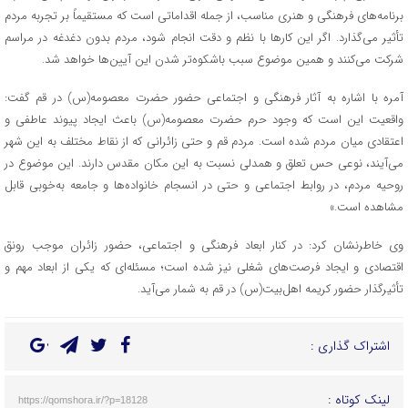
برنامه‌های فرهنگی و هنری مناسب، از جمله اقداماتی است که مستقیماً بر تجربه مردم
تأثیر می‌گذارد. اگر این کارها با نظم و دقت انجام شود، مردم بدون دغدغه در مراسم
شرکت می‌کنند و همین موضوع سبب باشکوه‌تر شدن این آیین‌ها خواهد شد.
آمره با اشاره به آثار فرهنگی و اجتماعی حضور حضرت معصومه(س) در قم گفت:
واقعیت این است که وجود حرم حضرت معصومه(س) باعث ایجاد پیوند عاطفی و
اعتقادی میان مردم شده است. مردم قم و حتی زائرانی که از نقاط مختلف به این شهر
می‌آیند، نوعی حس تعلق و همدلی نسبت به این مکان مقدس دارند. این موضوع در
روحیه مردم، در روابط اجتماعی و حتی در انسجام خانواده‌ها و جامعه به‌خوبی قابل
مشاهده است.»
وی خاطرنشان کرد: در کنار ابعاد فرهنگی و اجتماعی، حضور زائران موجب رونق
اقتصادی و ایجاد فرصت‌های شغلی نیز شده است؛ مسئله‌ای که یکی از ابعاد مهم و
تأثیرگذار حضور کریمه اهل‌بیت(س) در قم به شمار می‌آید.
اشتراک گذاری :
لینک کوتاه :
https://qomshora.ir/?p=18128