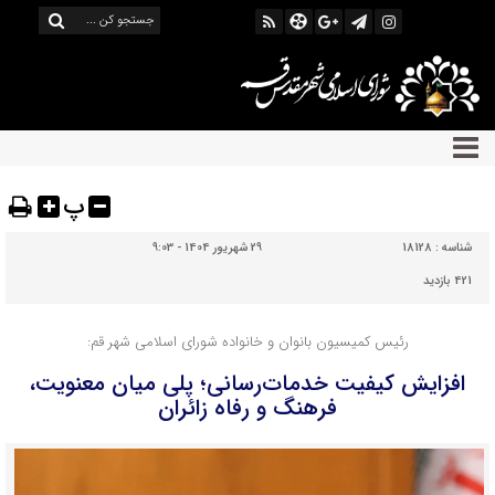
پ
شناسه :
18128
29 شهریور 1404 - 9:03
421 بازدید
رئیس کمیسیون بانوان و خانواده شورای اسلامی شهر قم:
افزایش کیفیت خدمات‌رسانی؛ پلی میان معنویت،
فرهنگ و رفاه زائران