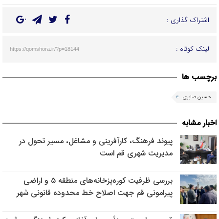
اشتراک گذاری :
لینک کوتاه :
https://qomshora.ir/?p=18144
برچسب ها
حسین صابری
اخبار مشابه
پیوند فرهنگ، کارآفرینی و مشاغل، مسیر تحول در
مدیریت شهری قم است
بررسی ظرفیت کوره‌پزخانه‌های منطقه ۵ و اراضی
پیرامونی قم جهت اصلاح خط محدوده قانونی شهر