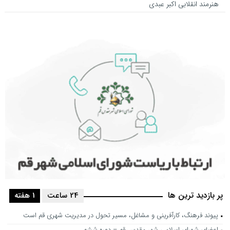
هنرمند انقلابی اکبر عبدی
پر بازدید ترین ها
24 ساعت
1 هفته
پیوند فرهنگ، کارآفرینی و مشاغل، مسیر تحول در مدیریت شهری قم است
اعضای شورای اسلامی شهر مقدس قم – دوره ششم