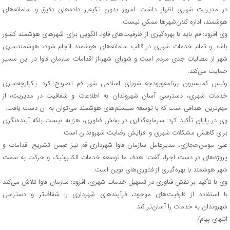
در مدیریت شهری اظهار داشت: امروز بدون تکیه‌بر داده‌های دقیق و سامانه‌های
هوشمند، اداره کلان‌شهرها ممکن نیست.
وی افزود: قم باید با بهره‌گیری از ظرفیت‌های فاوا، الگویی برای شهرهای هوشمند کشور
باشد و تمام خدمات شهری در قالب سامانه‌های هوشمند انجام شود، هوشمندسازی
شهر از مطالبات جدی مردم است و شورای شهر،از اقدامات سازمان فاوا در این مسیر
حمایت می‌کند.
رئیس کمیسیون برنامه‌وبودجه شورای اسلامی شهر قم تصریح کرد: یکپارچه‌سازی
خدمات شهری، دسترسی آسان شهروندان به اطلاعات و شفافیت در مدیریت، از
مهم‌ترین اهدافی است که با توسعه سیستم‌های هوشمند می‌توان به آن دست یافت.
وی در پایان تأکید کرد: سرمایه‌گذاری در بخش فناوری، هزینه نیست بلکه آینده‌نگری
برای کاهش مشکلات شهری و افزایش رضایت شهروندان است.
علی مومن‌حجازی، مدیرعامل سازمان فاوا شهرداری قم نیز ضمن تشریح اقدامات و
پروژه‌های در دست اجرا، گفت: هدف ما توسعه خدمات الکترونیک و حرکت به سمت
شهر هوشمند با بهره‌گیری از فناوری‌های نوین است.
وی با تأکید بر نقش فناوری در تسهیل خدمات شهری، افزود: سازمان فاوا تلاش می‌کند
با استفاده از ظرفیت‌های موجود، فرآیندهای شهرداری را شفاف‌تر و دسترسی
شهروندان به خدمات را آسان‌تر کند.
انتهای پیام/