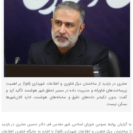
صابری در بازدید از ساختمان مرکز فناوری و اطلاعات شهرداری (فاوا) بر اهمیت
زیرساخت‌های فناورانه و مدیریت داده در مسیر تحقق شهر هوشمند تأکید کرد و
گفت: بدون تکیه‌بر داده‌های دقیق و سامانه‌های هوشمند، اداره کلان‌شهرها
ممکن نیست.
به گزارش روابط عمومی شورای اسلامی شهر مقدس قم، دکتر حسین صابری در بازدید
از ساختمان مرکز فناوری و اطلاعات شهرداری (فاوا) با اشاره به جایگاه فناوری اطلاعات