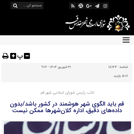
پ
شناسه :
18144
31 شهریور 1404 - 9:26
507 بازدید
نائب رئیس شورای اسلامی شهر قم:
قم باید الگوی شهر هوشمند در کشور باشد/بدون
داده‌های دقیق، اداره کلان‌شهرها ممکن نیست