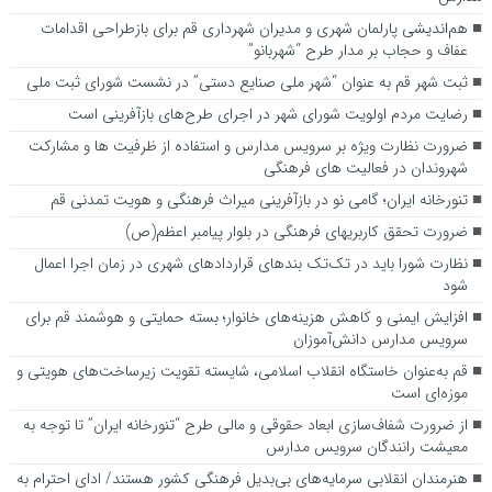
هم‌اندیشی پارلمان شهری و مدیران شهرداری قم برای بازطراحی اقدامات
عفاف و حجاب بر مدار طرح “شهربانو”
ثبت شهر قم به عنوان “شهر ملی صنایع دستی” در نشست شورای ثبت ملی
رضایت مردم اولویت شورای شهر در اجرای طرح‌های بازآفرینی است
ضرورت نظارت ویژه بر سرویس مدارس و استفاده از ظرفیت ها و مشارکت
شهروندان در فعالیت های فرهنگی
تنورخانه ایران؛ گامی نو در بازآفرینی میراث فرهنگی و هویت تمدنی قم
ضرورت تحقق کاربری­های فرهنگی در بلوار پیامبر اعظم(ص)
نظارت شورا باید در تک‌تک بندهای قراردادهای شهری در زمان اجرا اعمال
شود
افزایش ایمنی و کاهش هزینه‌های خانوار؛ بسته حمایتی و هوشمند قم برای
سرویس مدارس دانش‌آموزان
قم به‌عنوان خاستگاه انقلاب اسلامی، شایسته تقویت زیرساخت‌های هویتی و
موزه‌ای است
از ضرورت شفاف‌سازی ابعاد حقوقی و مالی طرح “تنورخانه ایران” تا توجه به
معیشت رانندگان سرویس مدارس
هنرمندان انقلابی سرمایه‌های بی‌بدیل فرهنگی کشور هستند/ ادای احترام به