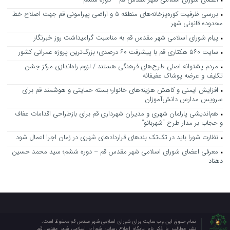
بررسی ظرفیت کوره‌پزخانه‌های منطقه ۵ و اراضی پیرامونی قم جهت اصلاح خط
محدوده قانونی شهر
پیام شورای اسلامی شهر مقدس قم به مناسبت گرامیداشت روز خبرنگار
سایت ۵۶۰ هکتاری قم با پیشرفت ۶۰ درصدی؛ بزرگ‌ترین پروژه عمرانی کشور
مردم پشتوانه اصلی طرح‌های فرهنگی هستند / لزوم راه‌اندازی مرکز جشن
تکلیف و عرضه پوشاک عفیفانه
افزایش ایمنی و کاهش هزینه‌های خانوار؛ بسته حمایتی و هوشمند قم برای
سرویس مدارس دانش‌آموزان
هم‌اندیشی پارلمان شهری و مدیران شهرداری قم برای بازطراحی اقدامات عفاف
و حجاب بر مدار طرح “شهربانو”
نظارت شورا باید در تک‌تک بندهای قراردادهای شهری در زمان اجرا اعمال شود
معرفی اعضای شورای اسلامی شهر مقدس قم – دوره ششم؛ سید محمد حسین
دهناد
تمام حقوق این وب سایت برای شورای اسلامی شهر مقدس قم محفوظ است.
نشر مطالب با ذکر نام پایگاه اطلاع رسانی شورای اسلامی شهر مقدس قم