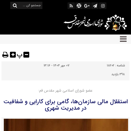
پ
شناسه :
18202
07 مهر 1404 - 13:16
398 بازدید
عضو شورای اسلامی شهر مقدس قم:
استقلال مالی سازمان‌ها، گامی برای کارایی و شفافیت
در مدیریت شهری