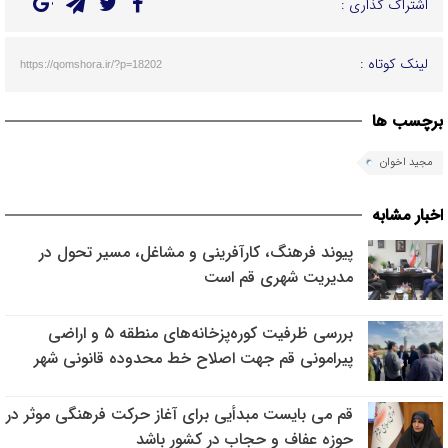
اشتراک گذاری :
لینک کوتاه :
https://qomshora.ir/?p=18202
برچسب ها
مجید اخوان
اخبار مشابه
پیوند فرهنگ، کارآفرینی و مشاغل، مسیر تحول در
مدیریت شهری قم است
بررسی ظرفیت کوره‌پزخانه‌های منطقه ۵ و اراضی
پیرامونی قم جهت اصلاح خط محدوده قانونی شهر
قم می بایست مبدأیی برای آغاز حرکت فرهنگی موثر در
حوزه عفاف و حجاب در کشور باشد