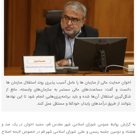
اخوان حمایت مالی از سازمان ها را عامل آسیب پذیری روند استقلال سازمان ها
دانست و گفت: مساعدت‌های مالی مستمر به سازمان‌های وابسته، مانع از
شکل‌گیری استقلال آن‌ها شده و باید برنامه‌ریزی‌هایی انجام شود تا این نهادها
بتوانند از طریق درآمدهای پایدار، خودکفا و مستقل عمل کنند.
به گزارش روابط عمومی شورای اسلامی شهر مقدس قم، مجید اخوان در یک صد و
هشتاد و دومین جلسه رسمی و علنی شورای اسلامی شهر قم در خصوص لایحه اصلاح