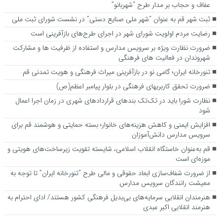
عفاف و حجاب بر مدار طرح “شهربانو”
ثبت شهر قم به عنوان “شهر ملی صنایع دستی” در نشست شورای ثبت ملی
رضایت مردم اولویت شورای شهر در اجرای طرح‌های بازآفرینی است
ضرورت نظارت ویژه بر سرویس مدارس و استفاده از ظرفیت ها و مشارکت
شهروندان در فعالیت های فرهنگی
تنورخانه ایران؛ گامی نو در بازآفرینی میراث فرهنگی و هویت تمدنی قم
ضرورت تحقق کاربری­های فرهنگی در بلوار پیامبر اعظم(ص)
نظارت شورا باید در تک‌تک بندهای قراردادهای شهری در زمان اجرا اعمال
شود
افزایش ایمنی و کاهش هزینه‌های خانوار؛ بسته حمایتی و هوشمند قم برای
سرویس مدارس دانش‌آموزان
قم به‌عنوان خاستگاه انقلاب اسلامی، شایسته تقویت زیرساخت‌های هویتی و
موزه‌ای است
از ضرورت شفاف‌سازی ابعاد حقوقی و مالی طرح “تنورخانه ایران” تا توجه به
معیشت رانندگان سرویس مدارس
هنرمندان انقلابی سرمایه‌های بی‌بدیل فرهنگی کشور هستند/ ادای احترام به
هنرمند انقلابی اکبر عبدی