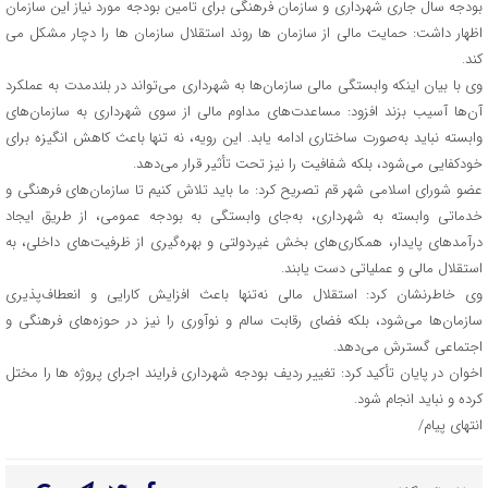
بودجه سال جاری شهرداری و سازمان‌ فرهنگی برای تامین بودجه مورد نیاز این سازمان
اظهار داشت: حمایت مالی از سازمان ها روند استقلال سازمان ها را دچار مشکل می
کند.
وی با بیان اینکه وابستگی مالی سازمان‌ها به شهرداری می‌تواند در بلندمدت به عملکرد
آن‌ها آسیب بزند افزود: مساعدت‌های مداوم مالی از سوی شهرداری به سازمان‌های
وابسته نباید به‌صورت ساختاری ادامه یابد. این رویه، نه‌ تنها باعث کاهش انگیزه برای
خودکفایی می‌شود، بلکه شفافیت را نیز تحت تأثیر قرار می‌دهد.
عضو شورای اسلامی شهر قم تصریح کرد: ما باید تلاش کنیم تا سازمان‌های فرهنگی و
خدماتی وابسته به شهرداری، به‌جای وابستگی به بودجه عمومی، از طریق ایجاد
درآمدهای پایدار، همکاری‌های بخش غیردولتی و بهره‌گیری از ظرفیت‌های داخلی، به
استقلال مالی و عملیاتی دست یابند.
وی خاطرنشان کرد: استقلال مالی نه‌تنها باعث افزایش کارایی و انعطاف‌پذیری
سازمان‌ها می‌شود، بلکه فضای رقابت سالم و نوآوری را نیز در حوزه‌های فرهنگی و
اجتماعی گسترش می‌دهد.
اخوان در پایان تأکید کرد: تغییر ردیف بودجه شهرداری فرایند اجرای پروژه ها را مختل
کرده و نباید انجام شود.
انتهای پیام/