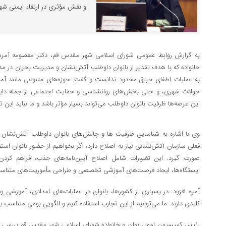
و نقش مؤثری در ارتقاء ایمنی شهر
به گزارش روابط عمومی شورای اسلامی شهر مقدس قم، دکتر معصومه آمره 
خانواده که با هدف تقدیر از بانوان داوطلب آتش‌نشان و مدیریت بحران در مد
به عملیات اطفای حریق محدود ندانست و گفت: حوزه‌های متنوعی مانند آم
حوادث شهری، و حتی بخش‌های روانشناسی و حمایت اجتماعی از جمله دای
این عرصه‌ها ظرفیت بانوان داوطلب می‌تواند بسیار مؤثر باشد و ما نباید این توا
وی با اشاره به شناسایی ظرفیت ها و چالش‌های بانوان داوطلب آتش‌نشان و 
فعلی سازمان آتش‌نشانی نیاز به اصلاح دارد، اگر بخواهیم از حضور بانوان است
صورت گیرد. این تغییرات شامل اصلاح آیین‌نامه‌های جذب، فراهم کردن
ایستگاه‌ها، ایجاد فرصت‌های آموزشی تخصصی و طراحی مأموریت‌های متناسب 
آمره افزود: در بسیاری از کشورها، بانوان در عملیات‌های امدادی، آموزش
کلیدی دارند. ما می‌توانیم از این تجارب استفاده کنیم و الگویی بومی متناسب 
رئیس کمیسیون امور بانوان و خانواده شورای اسلامی شهر مقدس قم بررسی