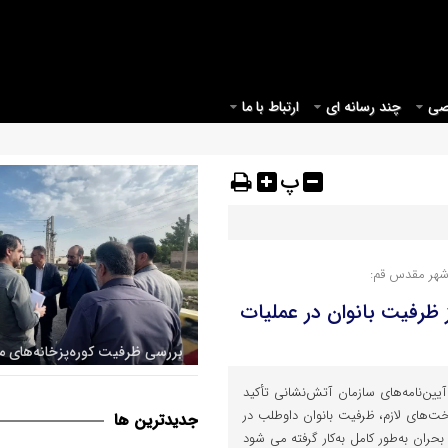
صی
چند رسانه ای
ارتباط با ما
پ
شهر مقدس قم:
 ظرفیت بانوان در عملیات
اراضی پیرامونی قم جهت اصلاح
یین‌نامه‌های سازمان آتش‌نشانی تأکید
قانونی شهر
خت‌های لازم، ظرفیت بانوان داوطلب در
جديدترين ها
حران به‌طور کامل به‌کار گرفته می شود