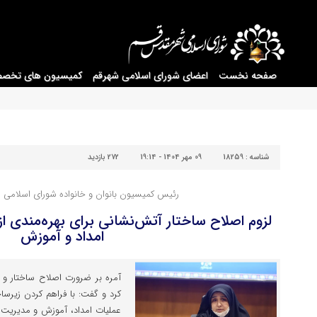
صفحه نخست
اعضای شورای اسلامی شهرقم
کمیسیون های تخص
شناسه :
18259
09 مهر 1404 - 19:14
272 بازدید
رئیس کمیسیون بانوان و خانواده شورای اسلامی 
لزوم اصلاح ساختار آتش‌نشانی برای بهره‌مندی از
امداد و آموزش
آمره بر ضرورت اصلاح ساختار و آ
کرد و گفت: با فراهم کردن زیرسا
عملیات امداد، آموزش و مدیریت ب