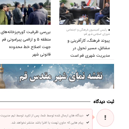
رئیس کمیسیون فرهنگی و اجتماعی
بررسی ظرفیت کوره‌پزخانه‌های
شورای اسلامی شهر قم:
منطقه ۵ و اراضی پیرامونی قم
پیوند فرهنگ، کارآفرینی و
جهت اصلاح خط محدوده
مشاغل، مسیر تحول در
قانونی شهر
مدیریت شهری قم است
ثبت دیدگاه
دیدگاه های ارسال شده توسط شما، پس از تایید توسط تیم مدیریت
پیام هایی که حاوی تهمت یا افترا باشد منتشر نخواهد شد.