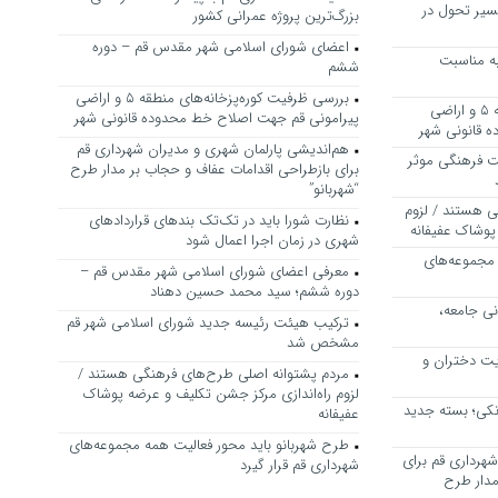
سیر تحول در
بزرگ‌ترین پروژه عمرانی کشور
اعضای شورای اسلامی شهر مقدس قم – دوره
ه مناسبت
ششم
بررسی ظرفیت کوره‌پزخانه‌های منطقه ۵ و اراضی
بررسی ظرفیت کوره‌پزخانه‌های منطقه ۵ و اراضی
پیرامونی قم جهت اصلاح خط محدوده قانونی شهر
 قانونی شهر
هم‌اندیشی پارلمان شهری و مدیران شهرداری قم
ت فرهنگی موثر
برای بازطراحی اقدامات عفاف و حجاب بر مدار طرح
“شهربانو”
ی هستند / لزوم
نظارت شورا باید در تک‌تک بندهای قراردادهای
پوشاک عفیفانه
شهری در زمان اجرا اعمال شود
 مجموعه‌های
معرفی اعضای شورای اسلامی شهر مقدس قم –
دوره ششم؛ سید محمد حسین دهناد
نی جامعه،
ترکیب هیئت رئیسه جدید شورای اسلامی شهر قم
مشخص شد
یت دختران و
مردم پشتوانه اصلی طرح‌های فرهنگی هستند /
لزوم راه‌اندازی مرکز جشن تکلیف و عرضه پوشاک
نکی؛ بسته جدید
عفیفانه
طرح شهربانو باید محور فعالیت همه مجموعه‌های
هرداری قم برای
شهرداری قم قرار گیرد
مدار طرح