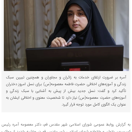
آمره بر ضرورت ارتقای خدمات به زائران و مجاوران و همچنین تبیین سبک
زندگی و آموزه‌های اخلاقی حضرت فاطمه معصومه(س) برای نسل امروز دختران
تأکید کرد و گفت: نسل جدید بیش از پیش به آشنایی با سبک زندگی و
آموزه‌های حضرت معصومه(س) نیاز دارد تا شخصیت معنوی و اخلاقی ایشان به
عنوان یک الگوی کامل مورد توجه قرار گیرد.
به گزارش روابط عمومی شورای اسلامی شهر مقدس قم، دکتر معصومه آمره رئیس
کمیسیون بانوان و خانواده شورای اسلامی شهر مقدس قم در حاشیه بازدید از مواکب