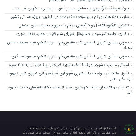
پیوند فرهنگ، کارآفرینی و مشاغل، مسیر تحول در مدیریت شهری قم است
سایت ۵۶۰ هکتاری قم با پیشرفت ۶۰ درصدی؛ بزرگ‌ترین پروژه عمرانی کشور
تشکیل کارگروه اشتغال و کارآفرینی در قم با محوریت خوشه های صنعتی
برگزاری جلسه کمیسیون حمل‌ونقل شورای شهر قم با محوریت قطار شهری
معرفی اعضای شورای اسلامی شهر مقدس قم – دوره ششم؛ سید محمد حسین
دهناد
معرفی اعضای شورای اسلامی شهر مقدس قم – دوره ششم؛ محمود مسگری
آمادگی مدیریت شهری در تملک خانه شهید لاریجانی و تبدیل آن به خانه موزه
تحول مثبت در حوزه خدمات شهری شهرداری قم / قدردانی شورای شهر از بهبود
آراستگی معابر
۱۲ سال برداشت از حساب شهرداری، قم را از ساخت کتابخانه های جدید محروم
کرد
تمام حقوق این وب سایت برای شورای اسلامی شهر مقدس قم محفوظ است.
نشر مطالب با ذکر نام پایگاه اطلاع رسانی شورای اسلامی شهر مقدس قم