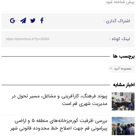
پیش شناخته شود.
اشتراک گذاری :
لینک کوتاه :
https://qomshora.ir/?p=18284
برچسب ها
معصومه آمره
اخبار مشابه
پیوند فرهنگ، کارآفرینی و مشاغل، مسیر تحول در
مدیریت شهری قم است
بررسی ظرفیت کوره‌پزخانه‌های منطقه ۵ و اراضی
پیرامونی قم جهت اصلاح خط محدوده قانونی شهر