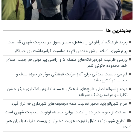
بررسی ظرفیت کوره‌پزخانه‌های منطقه ۵ و اراضی پیرامونی قم جهت
جديدترين ها
اصلاح خط محدوده قانونی شهر
پیوند فرهنگ، کارآفرینی و مشاغل، مسیر تحول در مدیریت شهری قم است
پیام شورای اسلامی شهر مقدس قم به مناسبت گرامیداشت روز خبرنگار
بررسی ظرفیت کوره‌پزخانه‌های منطقه ۵ و اراضی پیرامونی قم جهت اصلاح
خط محدوده قانونی شهر
قم می بایست مبدأیی برای آغاز حرکت فرهنگی موثر در حوزه عفاف و
حجاب در کشور باشد
مردم پشتوانه اصلی طرح‌های فرهنگی هستند / لزوم راه‌اندازی مرکز جشن
تکلیف و عرضه پوشاک عفیفانه
طرح شهربانو باید محور فعالیت همه مجموعه‌های شهرداری قم قرار گیرد
صیانت از حریم خانواده و امنیت روانی جامعه، اولویت مدیریت شهری است
“طرح شهربانو” به دنبال تقویت هویت دختران و زیست عفیفانه با زبان هنر
است