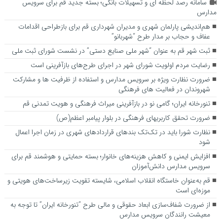
سامانه رصد لحظه ای و تسهیلات بانکی؛ بسته جدید قم برای سرویس
مدارس
هم‌اندیشی پارلمان شهری و مدیران شهرداری قم برای بازطراحی اقدامات
عفاف و حجاب بر مدار طرح “شهربانو”
ثبت شهر قم به عنوان “شهر ملی صنایع دستی” در نشست شورای ثبت ملی
رضایت مردم اولویت شورای شهر در اجرای طرح‌های بازآفرینی است
ضرورت نظارت ویژه بر سرویس مدارس و استفاده از ظرفیت ها و مشارکت
شهروندان در فعالیت های فرهنگی
تنورخانه ایران؛ گامی نو در بازآفرینی میراث فرهنگی و هویت تمدنی قم
ضرورت تحقق کاربری­های فرهنگی در بلوار پیامبر اعظم(ص)
نظارت شورا باید در تک‌تک بندهای قراردادهای شهری در زمان اجرا اعمال
شود
افزایش ایمنی و کاهش هزینه‌های خانوار؛ بسته حمایتی و هوشمند قم برای
سرویس مدارس دانش‌آموزان
قم به‌عنوان خاستگاه انقلاب اسلامی، شایسته تقویت زیرساخت‌های هویتی و
موزه‌ای است
از ضرورت شفاف‌سازی ابعاد حقوقی و مالی طرح “تنورخانه ایران” تا توجه به
معیشت رانندگان سرویس مدارس