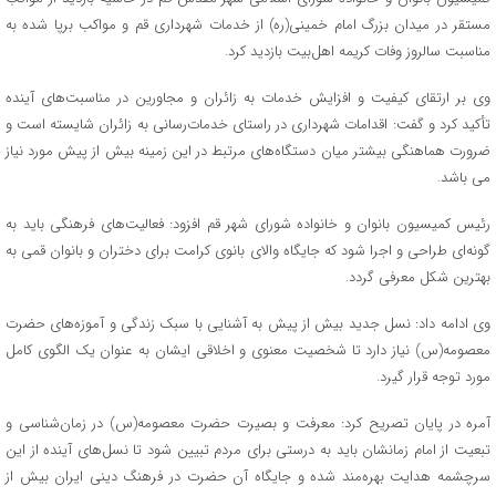
مستقر در میدان بزرگ امام خمینی(ره) از خدمات شهرداری قم و مواکب برپا شده به
مناسبت سالروز وفات کریمه اهل‌بیت بازدید کرد.
وی بر ارتقای کیفیت و افزایش خدمات به زائران و مجاورین در مناسبت‌های آینده
تأکید کرد و گفت: اقدامات شهرداری در راستای خدمات‌رسانی به زائران شایسته است و
ضرورت هماهنگی بیشتر میان دستگاه‌های مرتبط در این زمینه بیش از پیش مورد نیاز
می باشد.
رئیس کمیسیون بانوان و خانواده شورای شهر قم افزود: فعالیت‌های فرهنگی باید به
گونه‌ای طراحی و اجرا شود که جایگاه والای بانوی کرامت برای دختران و بانوان قمی به
بهترین شکل معرفی گردد.
وی ادامه داد: نسل جدید بیش از پیش به آشنایی با سبک زندگی و آموزه‌های حضرت
معصومه(س) نیاز دارد تا شخصیت معنوی و اخلاقی ایشان به عنوان یک الگوی کامل
مورد توجه قرار گیرد.
آمره در پایان تصریح کرد: معرفت و بصیرت حضرت معصومه(س) در زمان‌شناسی و
تبعیت از امام زمانشان باید به درستی برای مردم تبیین شود تا نسل‌های آینده از این
سرچشمه هدایت بهره‌مند شده و جایگاه آن حضرت در فرهنگ دینی ایران بیش از