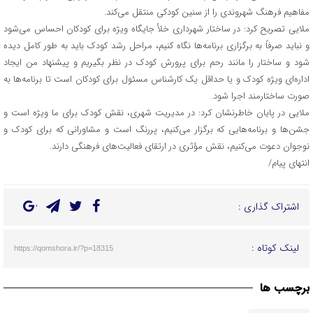
مفاهیم فرهنگ شهروندی را از سنین کودکی منتقل می‌کند.
ملایی تصریح کرد: در ساختار شهرداری خلأ جایگاه ویژه برای کودکان احساس می‌شود
و نباید صرفاً به برگزاری برنامه‌ها نگاه کنیم، مراحل رشد کودک باید به طور کامل دیده
شود و ساختار را مانند رحم برای پرورش کودک در نظر بگیریم و پیشنهاد من ایجاد
اداره‌ای ویژه کودک و یا حداقل یک کارشناس مسئول برای کودکان است تا برنامه‌ها به
صورت ساختارمند اجرا شود.
ملایی در پایان خاطرنشان کرد: در مدیریت شهری، نقش کودک برای ما ویژه است و
جشن‌ها و برنامه‌هایی که برگزار می‌کنیم، پررنگ است و مشاورانی که برای کودک و
نوجوان دعوت می‌کنیم، نقش مؤثری در ارتقای فعالیت‌های فرهنگی دارند.
انتهای پیام/
اشتراک گذاری :
لینک کوتاه :
https://qomshora.ir/?p=18315
برچسب ها