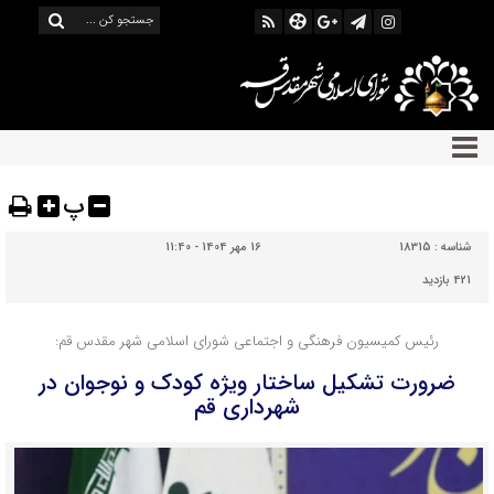
پ
شناسه :
18315
16 مهر 1404 - 11:40
421 بازدید
رئیس کمیسیون فرهنگی و اجتماعی شورای اسلامی شهر مقدس قم:
ضرورت تشکیل ساختار ویژه کودک و نوجوان در
شهرداری قم