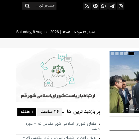
|
شنبه, ۱۷ مرداد , ۱۴۰۵
Saturday, 8 August , 2026
بررسی ظرفیت کوره‌پزخانه‌های منطقه ۵ و
پر بازدید ترین ها
24 ساعت
1 هفته
 خط محدوده
اعضای شورای اسلامی شهر مقدس قم – دوره
ششم
معرفی اعضای شورای اسلامی شهر مقدس قم –