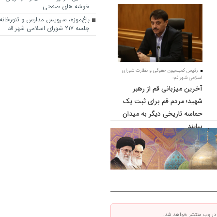
خوشه های صنعتی
باغ‌موزه، سرویس مدارس و تنورخانه
جلسه ۲۱۷ شورای اسلامی شهر قم
رئیس کمیسیون حقوقی و نظارت شورای
اسلامی شهر قم:
آخرین میزبانی قم از رهبر
شهید؛ مردم قم برای ثبت یک
حماسه تاریخی دیگر به میدان
بیایند
 در وب منتشر خواهد شد.