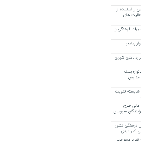
 و استفاده از
عالیت های
 میراث فرهنگی و
ر پیامبر
راردادهای شهری
وار؛ بسته
 مدارس
، شایسته تقویت
 مالی طرح
 رانندگان سرویس
یل فرهنگی کشور
ی اکبر عبدی
ر قم با محوریت