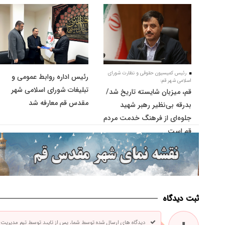
رئیس کمیسیون حقوقی و نظارت شورای
رئیس اداره روابط عمومی و
اسلامی شهر قم:
تبلیغات شورای اسلامی شهر
قم، میزبان شایسته تاریخ شد/
مقدس قم معارفه شد
بدرقه بی‌نظیر رهبر شهید
جلوه‌ای از فرهنگ خدمت مردم
قم است
ثبت دیدگاه
دیدگاه های ارسال شده توسط شما، پس از تایید توسط تیم مدیریت