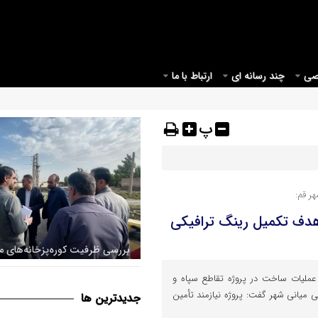
صی
چند رسانه ای
ارتباط با ما
پ
ر قم:
 هدف تکمیل رینگ ترافیکی
اراضی پیرامونی قم جهت اصلاح
عملیات ساخت در پروژه تقاطع سپاه و
قانونی شهر
ی میانی شهر گفت: پروژه نیازمند تأمین
جديدترين ها