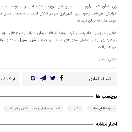
وی یادآور شد: برآورد اولیه اجرای این پروژه
افزایش هزینه‌ها وجود دارد. شهرداری قم در تلاش است با مدیریت دقیق مناب
موعد مقرر به پایان برساند.
طلایی در پایان خاطرنشان کرد: پروژه تقاطع میدان سپاه از طرح‌های مهم
بهره‌برداری از آن، اتصال محورهای شمالی و جنوبی شهر تسهیل شده و 
خواهد یافت.
انتهای پیام/
اشتراک گذاری :
لینک کوتا
برچسب ها
پروژه تقاطع سپاه
طلایی
کمسیون حقوقی و نظارت شورای شهر قم
اخبار مشابه