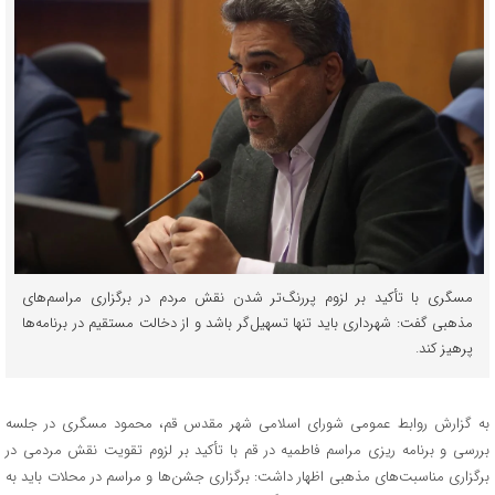
مسگری با تأکید بر لزوم پررنگ‌تر شدن نقش مردم در برگزاری مراسم‌های
مذهبی گفت: شهرداری باید تنها تسهیل‌گر باشد و از دخالت مستقیم در برنامه‌ها
پرهیز کند.
به گزارش روابط عمومی شورای اسلامی شهر مقدس قم، محمود مسگری در جلسه
بررسی و برنامه ریزی مراسم فاطمیه در قم با تأکید بر لزوم تقویت نقش مردمی در
برگزاری مناسبت‌های مذهبی اظهار داشت: برگزاری جشن‌ها و مراسم در محلات باید به