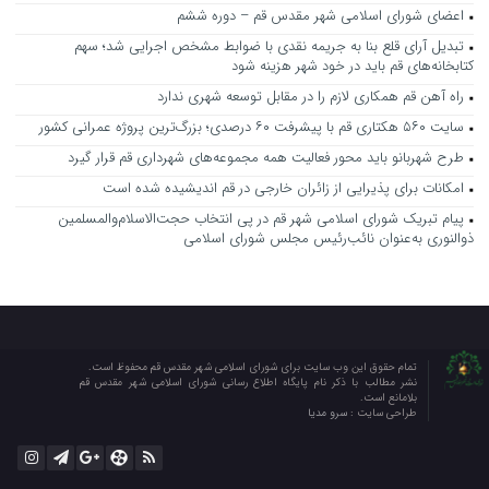
اعضای شورای اسلامی شهر مقدس قم – دوره ششم
تبدیل آرای قلع بنا به جریمه نقدی با ضوابط مشخص اجرایی شد؛ سهم
کتابخانه‌های قم باید در خود شهر هزینه شود
راه آهن قم همکاری لازم را در مقابل توسعه شهری ندارد
سایت ۵۶۰ هکتاری قم با پیشرفت ۶۰ درصدی؛ بزرگ‌ترین پروژه عمرانی کشور
طرح شهربانو باید محور فعالیت همه مجموعه‌های شهرداری قم قرار گیرد
امکانات برای پذیرایی از زائران خارجی در قم اندیشیده شده است
پیام تبریک شورای اسلامی شهر قم در پی انتخاب حجت‌الاسلام‌والمسلمین
ذوالنوری به‌عنوان نائب‌رئیس مجلس شورای اسلامی
تمام حقوق این وب سایت برای شورای اسلامی شهر مقدس قم محفوظ است.
نشر مطالب با ذکر نام پایگاه اطلاع رسانی شورای اسلامی شهر مقدس قم
بلامانع است.
طراحی سایت :
سرو مدیا