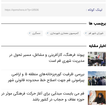
لینک کوتاه :
https://qomshora.ir/?p=18506
برچسب ها
شورای شهر قم
کمیسیون معماری شهرسازی
مسگری
اخبار مشابه
پیوند فرهنگ، کارآفرینی و مشاغل، مسیر تحول در
مدیریت شهری قم است
بررسی ظرفیت کوره‌پزخانه‌های منطقه ۵ و اراضی
پیرامونی قم جهت اصلاح خط محدوده قانونی شهر
قم می بایست مبدأیی برای آغاز حرکت فرهنگی موثر در
حوزه عفاف و حجاب در کشور باشد