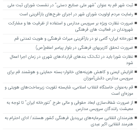
ثبت شهر قم به عنوان “شهر ملی صنایع دستی” در نشست شورای ثبت ملی
رضایت مردم اولویت شورای شهر در اجرای طرح‌های بازآفرینی است
ضرورت نظارت ویژه بر سرویس مدارس و استفاده از ظرفیت ها و مشارکت
شهروندان در فعالیت های فرهنگی
تنورخانه ایران؛ گامی نو در بازآفرینی میراث فرهنگی و هویت تمدنی قم
ضرورت تحقق کاربری­های فرهنگی در بلوار پیامبر اعظم(ص)
نظارت شورا باید در تک‌تک بندهای قراردادهای شهری در زمان اجرا اعمال
شود
افزایش ایمنی و کاهش هزینه‌های خانوار؛ بسته حمایتی و هوشمند قم برای
سرویس مدارس دانش‌آموزان
قم به‌عنوان خاستگاه انقلاب اسلامی، شایسته تقویت زیرساخت‌های هویتی و
موزه‌ای است
از ضرورت شفاف‌سازی ابعاد حقوقی و مالی طرح “تنورخانه ایران” تا توجه به
معیشت رانندگان سرویس مدارس
هنرمندان انقلابی سرمایه‌های بی‌بدیل فرهنگی کشور هستند/ ادای احترام به
هنرمند انقلابی اکبر عبدی