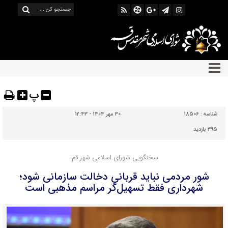
پ
شناسه :
18506
30 مهر 1404 - 12:43
395 بازدید
سخنگویی شورای اسلامی شهر قم:
شور مردمی نباید قربانی دخالت سازمانی شود؛
شهرداری فقط تسهیل‌گر مراسم مذهبی است