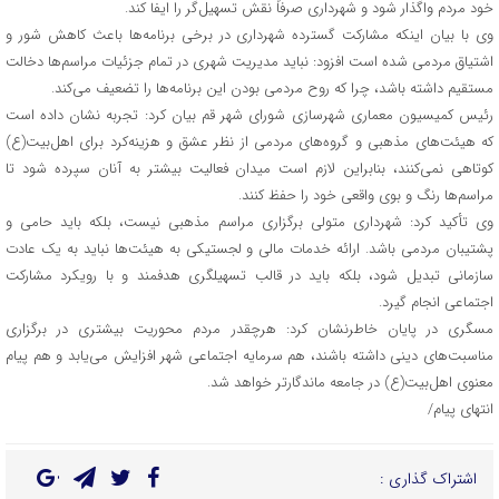
خود مردم واگذار شود و شهرداری صرفاً نقش تسهیل‌گر را ایفا کند.
وی با بیان اینکه مشارکت گسترده شهرداری در برخی برنامه‌ها باعث کاهش شور و
اشتیاق مردمی شده است افزود: نباید مدیریت شهری در تمام جزئیات مراسم‌ها دخالت
مستقیم داشته باشد، چرا که روح مردمی بودن این برنامه‌ها را تضعیف می‌کند.
رئیس کمیسیون معماری شهرسازی شورای شهر قم بیان کرد: تجربه نشان داده است
که هیئت‌های مذهبی و گروه‌های مردمی از نظر عشق و هزینه‌کرد برای اهل‌بیت(ع)
کوتاهی نمی‌کنند، بنابراین لازم است میدان فعالیت بیشتر به آنان سپرده شود تا
مراسم‌ها رنگ و بوی واقعی خود را حفظ کنند.
وی تأکید کرد: شهرداری متولی برگزاری مراسم مذهبی نیست، بلکه باید حامی و
پشتیبان مردمی باشد. ارائه خدمات مالی و لجستیکی به هیئت‌ها نباید به یک عادت
سازمانی تبدیل شود، بلکه باید در قالب تسهیلگری هدفمند و با رویکرد مشارکت
اجتماعی انجام گیرد.
مسگری در پایان خاطرنشان کرد: هرچقدر مردم محوریت بیشتری در برگزاری
مناسبت‌های دینی داشته باشند، هم سرمایه اجتماعی شهر افزایش می‌یابد و هم پیام
معنوی اهل‌بیت(ع) در جامعه ماندگارتر خواهد شد.
انتهای پیام/
اشتراک گذاری :