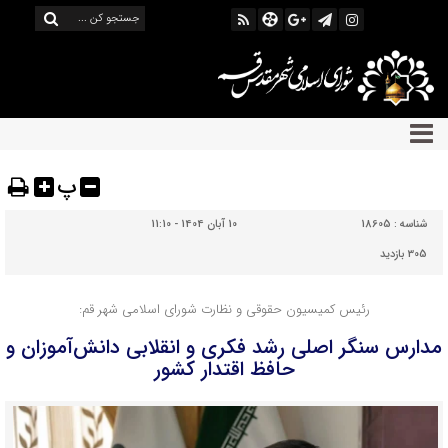
پ
شناسه :
18605
10 آبان 1404 - 11:10
305 بازدید
رئیس کمیسیون حقوقی و نظارت شورای اسلامی شهر قم:
مدارس سنگر اصلی رشد فکری و انقلابی دانش‌آموزان و
حافظ اقتدار کشور