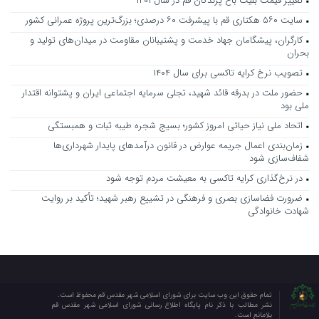
تغییر قیمت بلیت باغ پرندگان قم در سال ۱۴۰۱
سایت ۵۶۰ هکتاری قم با پیشرفت ۶۰ درصدی؛ بزرگ‌ترین پروژه عمرانی کشور
کارگران، پیشگامان جهاد خدمت و پشتیبانان مقاومت در میدان‌های تولید و
بحران
تصویب نرخ کرایه تاکسی برای سال ۱۴۰۴
حضور ملت در بدرقه قائد شهید، تجلی سرمایه اجتماعی ایران و پشتوانه اقتدار
ملی بود
اتحاد ملی نیاز حیاتی امروز کشور؛ بسیج شجره طیبه ثبات و همبستگی
زمان‌بندی اعمال جریمه عوارض در قانون درآمدهای پایدار شهرداری‌ها
شفاف‌سازی شود
در نرخ‌گذاری کرایه تاکسی به معیشت مردم توجه شود
ضرورت فضاسازی بصری و فرهنگی در تشییع رهبر شهید؛ تأکید بر روایت
شهادت خانوادگی
تمام حقوق این وب سایت برای شورای اسلامی شهر مقدس قم محفوظ است.
نشر مطالب با ذکر نام پایگاه اطلاع رسانی شورای اسلامی شهر مقدس قم
بلامانع است.