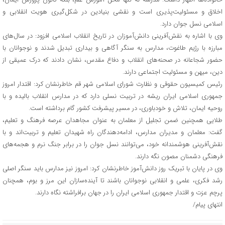
اخلاق و مسئولیت‌پذیری است و نقشی بنیادین در شکل‌گیری هویت انقلابی و
اسلامی نسل جوان دارد.
وی با اشاره به نقش‌آفرینی دانش‌آموزان در تاریخ انقلاب اسلامی افزود: در سال‌های
مبارزه با رژیم طاغوت، مدارس به سنگر آگاهی و بیداری تبدیل شدند و نوجوانان با
حضور شجاعانه در صحنه‌های انقلاب و دفاع مقدس، نشان دادند که درک عمیقی از
دین، میهن و مسئولیت اجتماعی دارند.
رئیس کمیسیون حقوقی و نظارت شورای اسلامی شهر قم خاطرنشان کرد: اقتدار امروز
جمهوری اسلامی ایران ریشه در تربیت نسلی دارد که در مدارس انقلاب بالیده و با
روحیه ایمان، تلاش و خودباوری، در مسیر پیشرفت کشور گام برداشته است.
طلایی همچنین ضمن تجلیل از معلمان به عنوان مجاهدان عرصه فرهنگ و تعلیم،
گفت: معلمان و مدیران مدارس، ادامه‌دهندگان راه شهیدان تعلیم و تربیت‌اند و با
نقش‌آفرینی هوشمندانه خود، می‌توانند نسل جوان را در برابر جنگ نرم و هجمه‌های
فرهنگی دشمنان مصون نگه دارند.
وی در پایان با تبریک روز دانش‌آموز خاطرنشان کرد: امروز نیز مدارس باید سنگر اصلی
رشد فکری، علمی و انقلابی نوجوانان باشند تا آینده‌سازان این مرز و بوم، همچنان
پرچم عزت و اقتدار جمهوری اسلامی ایران را در جهان برافراشته نگاه دارند.
انتهای پیام/