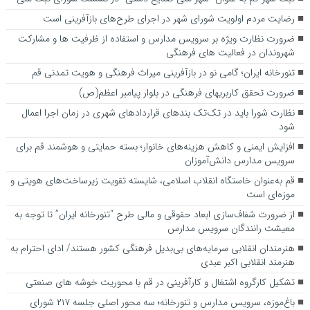
رضایت مردم اولویت شورای شهر در اجرای طرح‌های بازآفرینی است
ضرورت نظارت ویژه بر سرویس مدارس و استفاده از ظرفیت ها و مشارکت
شهروندان در فعالیت های فرهنگی
تنورخانه ایران؛ گامی نو در بازآفرینی میراث فرهنگی و هویت تمدنی قم
ضرورت تحقق کاربری­های فرهنگی در بلوار پیامبر اعظم(ص)
نظارت شورا باید در تک‌تک بندهای قراردادهای شهری در زمان اجرا اعمال
شود
افزایش ایمنی و کاهش هزینه‌های خانوار؛ بسته حمایتی و هوشمند قم برای
سرویس مدارس دانش‌آموزان
قم به‌عنوان خاستگاه انقلاب اسلامی، شایسته تقویت زیرساخت‌های هویتی و
موزه‌ای است
از ضرورت شفاف‌سازی ابعاد حقوقی و مالی طرح “تنورخانه ایران” تا توجه به
معیشت رانندگان سرویس مدارس
هنرمندان انقلابی سرمایه‌های بی‌بدیل فرهنگی کشور هستند/ ادای احترام به
هنرمند انقلابی اکبر عبدی
تشکیل کارگروه اشتغال و کارآفرینی در قم با محوریت خوشه های صنعتی
باغ‌موزه، سرویس مدارس و تنورخانه؛ سه محور اصلی جلسه ۲۱۷ شورای