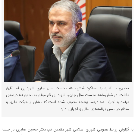
صابری با اشاره به عملکرد شش‌ماهه نخست سال جاری شهرداری قم اظهار
داشت: در شش‌ماهه نخست سال جاری، شهرداری قم موفق به تحقق ۱۰۱ درصدی
درآمد و اجرای ۸۸ درصد بودجه مصوب شده است که نشان از حرکت دقیق و
منظم در مسیر برنامه‌های مالی و اجرایی دارد.
به گزارش روابط عمومی شورای اسلامی شهر مقدس قم، دکتر حسین صابری در جلسه