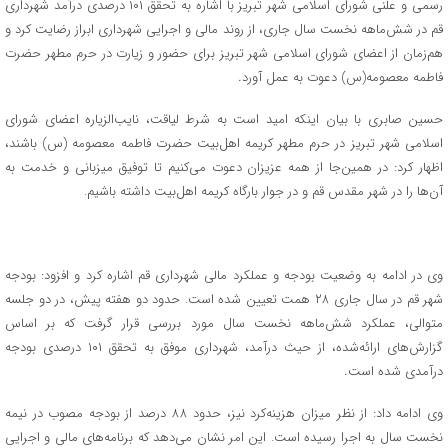
رسمی و علنی شورای اسلامی شهر تبریز با اشاره به تحقق ۱۰۱ درصدی درآمد شهرداری
قم در شش‌ماهه نخست سال جاری، از روند مالی و اجرایی شهرداری ابراز رضایت کرد و
هم‌زمان از اعضای شورای اسلامی شهر تبریز برای حضور و زیارت در حرم مطهر حضرت
فاطمه معصومه(س) دعوت به عمل آورد
.
حسین صابری با بیان اینکه امید است به شرط لیاقت، نایب‌الزیاره اعضای شورای
اسلامی شهر تبریز در حرم مطهر کریمه اهل‌بیت حضرت فاطمه معصومه (س) باشند،
اظهار کرد: در همین‌جا از همه عزیزان دعوت می‌کنیم تا توفیق میزبانی و خدمت به
آن‌ها را در شهر مقدس قم و در جوار بارگاه کریمه اهل‌بیت داشته باشیم.
وی در ادامه به وضعیت بودجه و عملکرد مالی شهرداری قم اشاره کرد و افزود: بودجه
شهر قم در سال جاری ۲۸ همت تعیین شده است. حدود دو هفته پیش، در دو جلسه
متوالی، عملکرد شش‌ماهه نخست سال مورد بررسی قرار گرفت که بر اساس
گزارش‌های ارائه‌شده، از حیث درآمد، شهرداری موفق به تحقق ۱۰۱ درصدی بودجه
درآمدی شده است
.
وی ادامه داد: از نظر میزان هزینه‌کرد نیز، حدود ۸۸ درصد از بودجه مصوب در نیمه
نخست سال به اجرا رسیده است. این امر نشان می‌دهد که برنامه‌های مالی و اجرایی