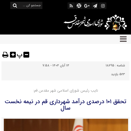
پ
شناسه :
18695
14 آبان 1404 - 7:58
523 بازدید
نایب رئیس شورای اسلامی شهر مقدس قم:
تحقق ۱۰۱ درصدی درآمد شهرداری قم در نیمه نخست
سال