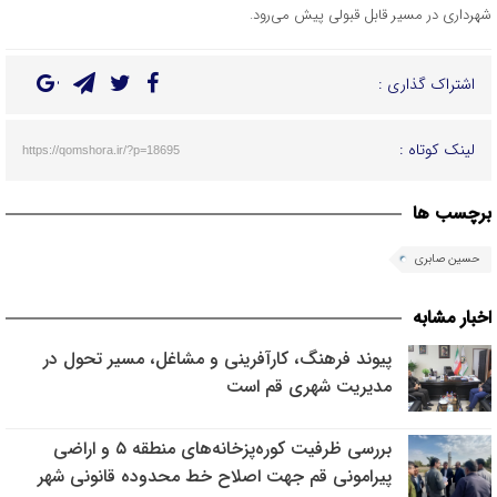
شهرداری در مسیر قابل قبولی پیش می‌رود.
اشتراک گذاری :
لینک کوتاه :
https://qomshora.ir/?p=18695
برچسب ها
حسین صابری
اخبار مشابه
پیوند فرهنگ، کارآفرینی و مشاغل، مسیر تحول در
مدیریت شهری قم است
بررسی ظرفیت کوره‌پزخانه‌های منطقه ۵ و اراضی
پیرامونی قم جهت اصلاح خط محدوده قانونی شهر