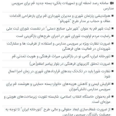
سامانه رصد لحظه ای و تسهیلات بانکی؛ بسته جدید قم برای سرویس
مدارس
هم‌اندیشی پارلمان شهری و مدیران شهرداری قم برای بازطراحی اقدامات
عفاف و حجاب بر مدار طرح “شهربانو”
ثبت شهر قم به عنوان “شهر ملی صنایع دستی” در نشست شورای ثبت ملی
رضایت مردم اولویت شورای شهر در اجرای طرح‌های بازآفرینی است
ضرورت نظارت ویژه بر سرویس مدارس و استفاده از ظرفیت ها و مشارکت
شهروندان در فعالیت های فرهنگی
تنورخانه ایران؛ گامی نو در بازآفرینی میراث فرهنگی و هویت تمدنی قم
ضرورت تحقق کاربری­های فرهنگی در بلوار پیامبر اعظم(ص)
نظارت شورا باید در تک‌تک بندهای قراردادهای شهری در زمان اجرا اعمال
شود
افزایش ایمنی و کاهش هزینه‌های خانوار؛ بسته حمایتی و هوشمند قم برای
سرویس مدارس دانش‌آموزان
قم به‌عنوان خاستگاه انقلاب اسلامی، شایسته تقویت زیرساخت‌های هویتی و
موزه‌ای است
از ضرورت شفاف‌سازی ابعاد حقوقی و مالی طرح “تنورخانه ایران” تا توجه به
معیشت رانندگان سرویس مدارس