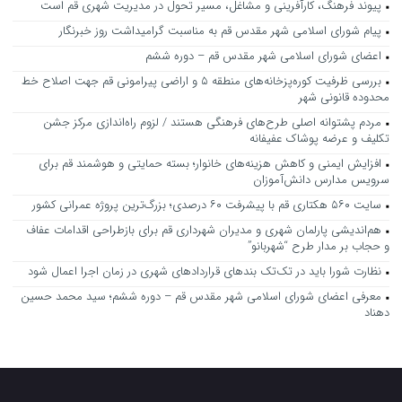
پیوند فرهنگ، کارآفرینی و مشاغل، مسیر تحول در مدیریت شهری قم است
پیام شورای اسلامی شهر مقدس قم به مناسبت گرامیداشت روز خبرنگار
اعضای شورای اسلامی شهر مقدس قم – دوره ششم
بررسی ظرفیت کوره‌پزخانه‌های منطقه ۵ و اراضی پیرامونی قم جهت اصلاح خط
محدوده قانونی شهر
مردم پشتوانه اصلی طرح‌های فرهنگی هستند / لزوم راه‌اندازی مرکز جشن
تکلیف و عرضه پوشاک عفیفانه
افزایش ایمنی و کاهش هزینه‌های خانوار؛ بسته حمایتی و هوشمند قم برای
سرویس مدارس دانش‌آموزان
سایت ۵۶۰ هکتاری قم با پیشرفت ۶۰ درصدی؛ بزرگ‌ترین پروژه عمرانی کشور
هم‌اندیشی پارلمان شهری و مدیران شهرداری قم برای بازطراحی اقدامات عفاف
و حجاب بر مدار طرح “شهربانو”
نظارت شورا باید در تک‌تک بندهای قراردادهای شهری در زمان اجرا اعمال شود
معرفی اعضای شورای اسلامی شهر مقدس قم – دوره ششم؛ سید محمد حسین
دهناد