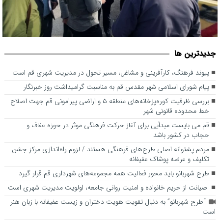
بررسی ظرفیت کوره‌پزخانه‌های منطقه ۵ و اراضی پیرامونی قم جهت
جديدترين ها
اصلاح خط محدوده قانونی شهر
پیوند فرهنگ، کارآفرینی و مشاغل، مسیر تحول در مدیریت شهری قم است
پیام شورای اسلامی شهر مقدس قم به مناسبت گرامیداشت روز خبرنگار
بررسی ظرفیت کوره‌پزخانه‌های منطقه ۵ و اراضی پیرامونی قم جهت اصلاح
خط محدوده قانونی شهر
قم می بایست مبدأیی برای آغاز حرکت فرهنگی موثر در حوزه عفاف و
حجاب در کشور باشد
مردم پشتوانه اصلی طرح‌های فرهنگی هستند / لزوم راه‌اندازی مرکز جشن
تکلیف و عرضه پوشاک عفیفانه
طرح شهربانو باید محور فعالیت همه مجموعه‌های شهرداری قم قرار گیرد
صیانت از حریم خانواده و امنیت روانی جامعه، اولویت مدیریت شهری است
“طرح شهربانو” به دنبال تقویت هویت دختران و زیست عفیفانه با زبان هنر
است