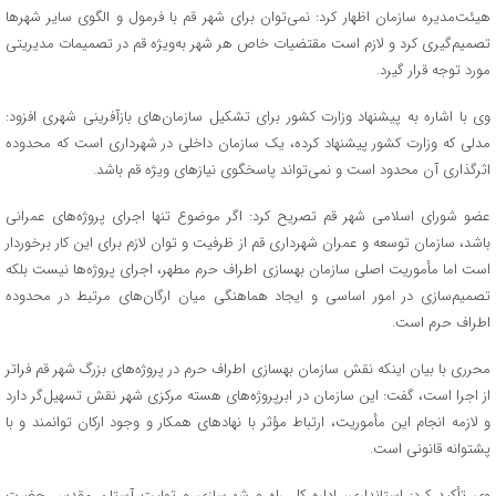
هیئت‌مدیره سازمان اظهار کرد: نمی‌توان برای شهر قم با فرمول و الگوی سایر شهرها
تصمیم‌گیری کرد و لازم است مقتضیات خاص هر شهر به‌ویژه قم در تصمیمات مدیریتی
مورد توجه قرار گیرد.
وی با اشاره به پیشنهاد وزارت کشور برای تشکیل سازمان‌های بازآفرینی شهری افزود:
مدلی که وزارت کشور پیشنهاد کرده، یک سازمان داخلی در شهرداری است که محدوده
اثرگذاری آن محدود است و نمی‌تواند پاسخگوی نیازهای ویژه قم باشد.
عضو شورای اسلامی شهر قم تصریح کرد: اگر موضوع تنها اجرای پروژه‌های عمرانی
باشد، سازمان توسعه و عمران شهرداری قم از ظرفیت و توان لازم برای این کار برخوردار
است اما مأموریت اصلی سازمان بهسازی اطراف حرم مطهر، اجرای پروژه‌ها نیست بلکه
تصمیم‌سازی در امور اساسی و ایجاد هماهنگی میان ارگان‌های مرتبط در محدوده
اطراف حرم است.
محرری با بیان اینکه نقش سازمان بهسازی اطراف حرم در پروژه‌های بزرگ شهر قم فراتر
از اجرا است، گفت: این سازمان در ابرپروژه‌های هسته مرکزی شهر نقش تسهیل‌گر دارد
و لازمه انجام این مأموریت، ارتباط مؤثر با نهادهای همکار و وجود ارکان توانمند و با
پشتوانه قانونی است.
وی تأکید کرد: استانداری، اداره کل راه و شهرسازی و تولیت آستان مقدس حضرت