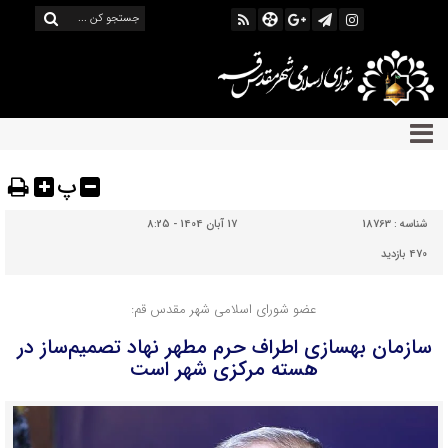
پ
شناسه :
18763
17 آبان 1404 - 8:25
470 بازدید
عضو شورای اسلامی شهر مقدس قم:
سازمان بهسازی اطراف حرم مطهر نهاد تصمیم‌ساز در
هسته مرکزی شهر است