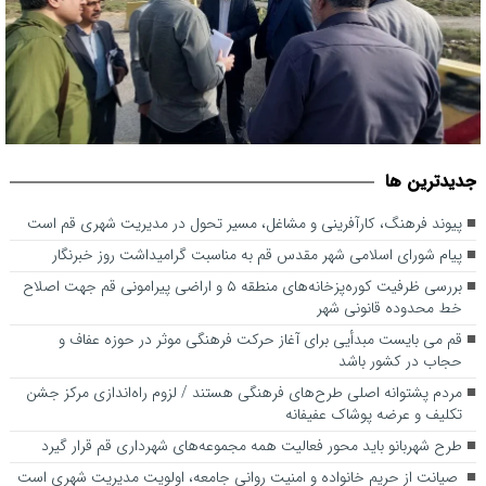
بررسی ظرفیت کوره‌پزخانه‌های منطقه ۵ و اراضی پیرامونی قم جهت
جديدترين ها
اصلاح خط محدوده قانونی شهر
پیوند فرهنگ، کارآفرینی و مشاغل، مسیر تحول در مدیریت شهری قم است
پیام شورای اسلامی شهر مقدس قم به مناسبت گرامیداشت روز خبرنگار
بررسی ظرفیت کوره‌پزخانه‌های منطقه ۵ و اراضی پیرامونی قم جهت اصلاح
خط محدوده قانونی شهر
قم می بایست مبدأیی برای آغاز حرکت فرهنگی موثر در حوزه عفاف و
حجاب در کشور باشد
مردم پشتوانه اصلی طرح‌های فرهنگی هستند / لزوم راه‌اندازی مرکز جشن
تکلیف و عرضه پوشاک عفیفانه
طرح شهربانو باید محور فعالیت همه مجموعه‌های شهرداری قم قرار گیرد
صیانت از حریم خانواده و امنیت روانی جامعه، اولویت مدیریت شهری است