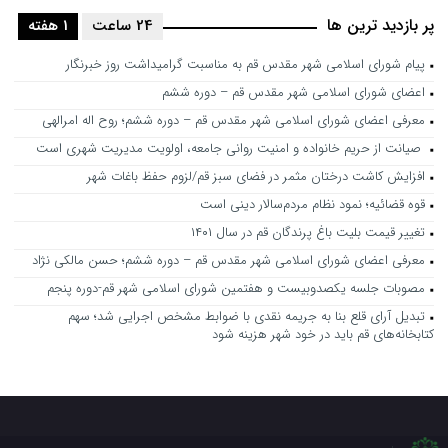
پر بازدید ترین ها
24 ساعت
1 هفته
پیام شورای اسلامی شهر مقدس قم به مناسبت گرامیداشت روز خبرنگار
اعضای شورای اسلامی شهر مقدس قم – دوره ششم
معرفی اعضای شورای اسلامی شهر مقدس قم – دوره ششم؛ روح اله امرالهی
صیانت از حریم خانواده و امنیت روانی جامعه، اولویت مدیریت شهری است
افزایش کاشت درختان مثمر در فضای سبز قم/لزوم حفظ باغات شهر
قوه قضائیه؛ نمود نظام مردم‌سالار دینی است
تغییر قیمت بلیت باغ پرندگان قم در سال ۱۴۰۱
معرفی اعضای شورای اسلامی شهر مقدس قم – دوره ششم؛ حسن مالکی نژاد
مصوبات جلسه یکصدوبیست و هفتمین شورای اسلامی شهر قم-دوره پنجم
تبدیل آرای قلع بنا به جریمه نقدی با ضوابط مشخص اجرایی شد؛ سهم
کتابخانه‌های قم باید در خود شهر هزینه شود