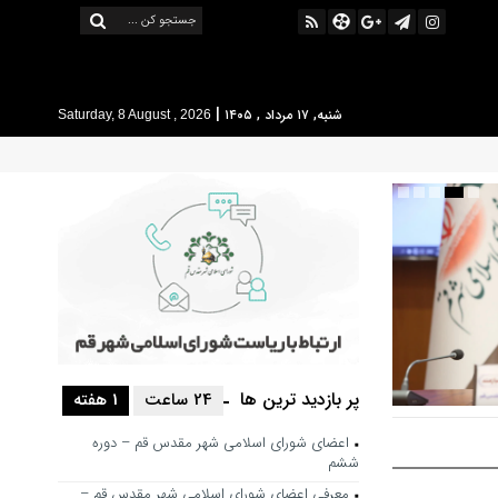
|
شنبه, ۱۷ مرداد , ۱۴۰۵
Saturday, 8 August , 2026
پر بازدید ترین ها
24 ساعت
1 هفته
 حرکت فرهنگی
اعضای شورای اسلامی شهر مقدس قم – دوره
شور باشد
ششم
معرفی اعضای شورای اسلامی شهر مقدس قم –