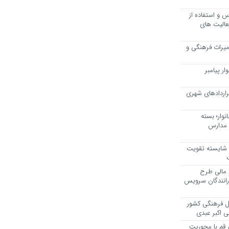
 و استفاده از
عالیت های
 میراث فرهنگی و
ر پیامبر
راردادهای شهری
وار؛ بسته
 مدارس
، شایسته تقویت
 مالی طرح
 رانندگان سرویس
یل فرهنگی کشور
ی اکبر عبدی
ر قم با محوریت