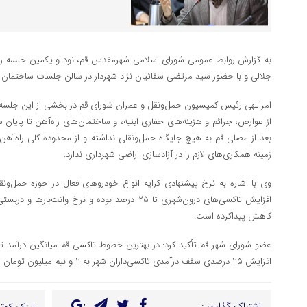
به گزارش روابط عمومی شورای اسلامی شهرمقدس قم، نود و یکمین جلسه رسم
جلالی و با حضور سید مرتضی سقائیان نژاد شهردار در سالن جلسات ساختمان ش
امراللهی رئیس کمیسیون حمل‌ونقل و عمران شورای قم در بخشی از این جلسه،
بعد از مصلی قم به هیچ جایگاه حمل‌ونقلی نداشته و از محدوده کلی راه‌آهن ک
زمینه همکاری‌های لازم را در آزادسازی اراضی شهرداری ندارد.
کاهش پیداکرده است.
افزایش ۲۵ درصدی سقف درآمدی تاکسی‌داران شهر به ۲ و نیم میلیون تومان افزایش پیدا می‌کند.
اشتراک گذاری :