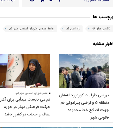
لینک کوتا
برچسب ها
تاکسی های قم
راه آهن قم
روابط عمومی شورای اسلامی شهر قم
اخبار مشابه
عضو شورای اسلامی شهر قم:
بررسی ظرفیت کوره‌پزخانه‌های
قم می بایست مبدأیی برای آغاز
منطقه ۵ و اراضی پیرامونی قم
حرکت فرهنگی موثر در حوزه
جهت اصلاح خط محدوده
عفاف و حجاب در کشور باشد
قانونی شهر