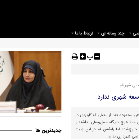
صی
چند رسانه ای
ارتباط با ما
پ
می شهر قم:
وسعه شهری ندارد
 آهن محدوده بعد از مصلی که کاربردی در
قم می بایست مبدأیی برای آغاز
ن خط هیچ جایگاه حمل‌ونقلی نداشته و
موثر در حوزه عفاف و حجاب در ک
خارج‌شده اما راه‌آهن قم در این زمینه
جديدترين ها
راضی شهرداری ندارد.