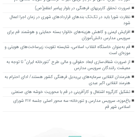
ضرورت تحقق کاربری­های فرهنگی در بلوار پیامبر اعظم(ص)
نظارت شورا باید در تک‌تک بندهای قراردادهای شهری در زمان اجرا اعمال
شود
افزایش ایمنی و کاهش هزینه‌های خانوار؛ بسته حمایتی و هوشمند قم برای
سرویس مدارس دانش‌آموزان
قم به‌عنوان خاستگاه انقلاب اسلامی، شایسته تقویت زیرساخت‌های هویتی و
موزه‌ای است
از ضرورت شفاف‌سازی ابعاد حقوقی و مالی طرح “تنورخانه ایران” تا توجه به
معیشت رانندگان سرویس مدارس
هنرمندان انقلابی سرمایه‌های بی‌بدیل فرهنگی کشور هستند/ ادای احترام به
هنرمند انقلابی اکبر عبدی
تشکیل کارگروه اشتغال و کارآفرینی در قم با محوریت خوشه های صنعتی
باغ‌موزه، سرویس مدارس و تنورخانه؛ سه محور اصلی جلسه ۲۱۷ شورای
اسلامی شهر قم