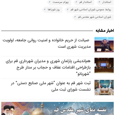
استاندار
استاندار قم
بهرام سرمست
روابط عمومی شورای اسلامی شهر قم
روز شوراها
شورای اسلامی شهر مقدس قم
اخبار مشابه
صیانت از حریم خانواده و امنیت روانی جامعه، اولویت
مدیریت شهری است
هم‌اندیشی پارلمان شهری و مدیران شهرداری قم برای
بازطراحی اقدامات عفاف و حجاب بر مدار طرح
“شهربانو”
ثبت شهر قم به عنوان “شهر ملی صنایع دستی” در
نشست شورای ثبت ملی